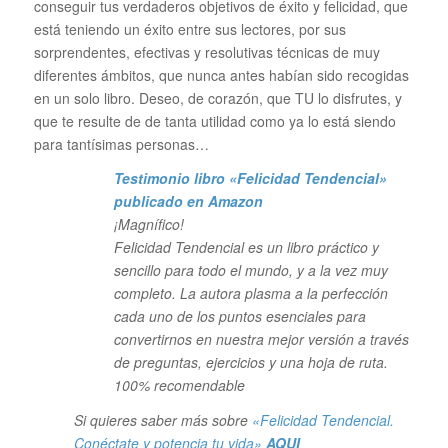
conseguir tus verdaderos objetivos de éxito y felicidad, que
está teniendo un éxito entre sus lectores, por sus
sorprendentes, efectivas y resolutivas técnicas de muy
diferentes ámbitos, que nunca antes habían sido recogidas
en un solo libro. Deseo, de corazón, que TU lo disfrutes, y
que te resulte de de tanta utilidad como ya lo está siendo
para tantísimas personas…
Testimonio libro «Felicidad Tendencial»
publicado en Amazon
¡Magnífico!
Felicidad Tendencial es un libro práctico y
sencillo para todo el mundo, y a la vez muy
completo. La autora plasma a la perfección
cada uno de los puntos esenciales para
convertirnos en nuestra mejor versión a través
de preguntas, ejercicios y una hoja de ruta.
100% recomendable
Si quieres saber más sobre
«Felicidad Tendencial.
Conéctate y potencia tu vida»
AQUI