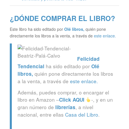
¿DÓNDE COMPRAR EL LIBRO?
Este libro ha sido editado por
Olé libros
,
quién pone
directamente los libros a la venta, a través de
este enlace.
Felicidad
ha sido editado por
Tendencial
Olé
quién pone directamente los libros
libros
,
a la venta, a través de
este enlace.
Además, puedes comprar, o encargar el
libro en Amazon –
-, y en un
Click
AQUI
gran número de
, a nivel
librerías
nacional, entre ellas
Casa del Libro
.