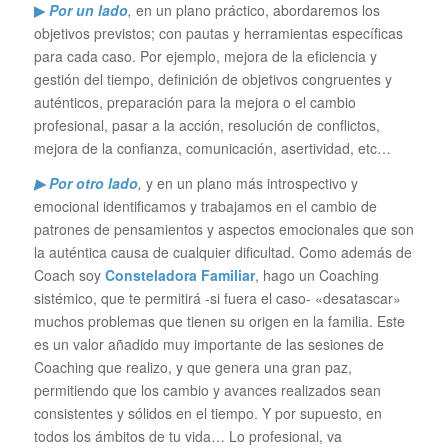
▶
Por un lado
,
en un plano práctico, abordaremos los
objetivos previstos; con pautas y herramientas específicas
para cada caso. Por ejemplo, mejora de la eficiencia y
gestión del tiempo, definición de objetivos congruentes y
auténticos, preparación para la mejora o el cambio
profesional, pasar a la acción, resolución de conflictos,
mejora de la confianza, comunicación, asertividad, etc…
▶ Por otro lado
,
y en un plano más introspectivo y
emocional identificamos y trabajamos en el cambio de
patrones de pensamientos y aspectos emocionales que son
la auténtica causa de cualquier dificultad. Como además de
Coach soy
Consteladora Familiar
, hago un Coaching
sistémico, que te permitirá -si fuera el caso- «desatascar»
muchos problemas que tienen su origen en la familia. Este
es un valor añadido muy importante de las sesiones de
Coaching que realizo, y que genera una gran paz,
permitiendo que los cambio y avances realizados sean
consistentes y sólidos en el tiempo. Y por supuesto, en
todos los ámbitos de tu vida… Lo profesional, va