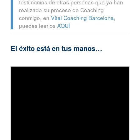
testimonios de otras personas que ya han
realizado su proceso de Coaching
conmigo, en
Vital Coaching Barcelona
,
puedes leerlos
AQUÍ
El éxito está en tus manos…