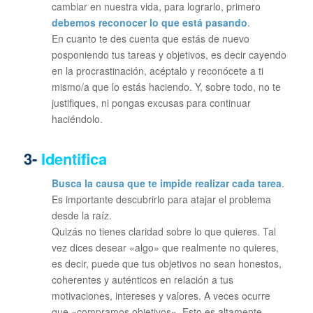
cambiar en nuestra vida, para lograrlo, primero
debemos reconocer lo que está pasando
.
En cuanto te des cuenta que estás de nuevo
posponiendo tus tareas y objetivos, es decir cayendo
en la procrastinación, acéptalo y reconócete a ti
mismo/a que lo estás haciendo. Y, sobre todo, no te
justifiques, ni pongas excusas para continuar
haciéndolo.
3-
Identifica
Busca la causa que te impide realizar cada tarea
.
Es importante descubrirlo para atajar el problema
desde la raíz.
Quizás no tienes claridad sobre lo que quieres. Tal
vez dices desear «algo» que realmente no quieres,
es decir, puede que tus objetivos no sean honestos,
coherentes y auténticos en relación a tus
motivaciones, intereses y valores. A veces ocurre
que «compramos objetivos». Esto es altamente