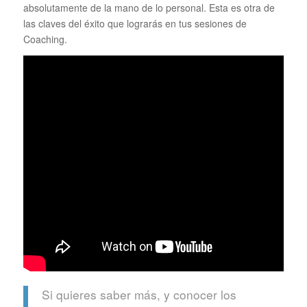
absolutamente de la mano de lo personal. Esta es otra de
las claves del éxito que lograrás en tus sesiones de
Coaching.
Si quieres saber más, y conocer los