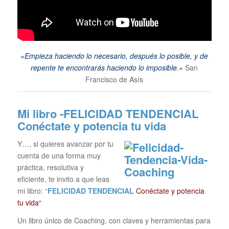
«Empieza haciendo lo necesario, después lo posible, y de
repente te encontrarás haciendo lo imposible.»
San
Francisco de Asís
Mi libro -FELICIDAD TENDENCIAL
Conéctate y potencia tu vida
Y…, si quieres avanzar por tu
cuenta de una forma muy
práctica, resolutiva y
eficiente, te invito a que leas
mi libro:
“
FELICIDAD TENDENCIAL
Conéctate y potencia
tu vida“
Un libro único de Coaching, con claves y herramientas para