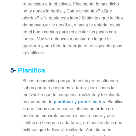
renunciado a tu objetivos. Finalmente le has dicho
no, y nunca lo harás. ¿Como te sientes? ¿Qué
pierdes? ¿Te gusta esta idea? Si sientes que la idea
de no avanzar te moviliza, y hasta te enfada, estás
en el buen camino para recalcular tus pasos con
fuerza. Vuelve entonces a pensar en lo que te
aportaría y pon toda tu energía en el siguiente paso:
«planificar»
5-
Planifica
Si has reconocido porque te estás procrastinando,
sabes por qué pospones la tarea, pero tienes la
motivación que te compensa realizarla y terminarla,
es momento de
planificar y poner límites
. Planifica
lo que tienes que hacer, establece un orden de
prioridad, concreta cuándo lo vas a hacer y pon
límites de tiempo a cada tarea, en función de lo que
estimes que te llevará realizarla. Anótala en tu