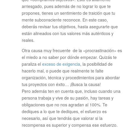
arriesgado, pues además de no lograr lo que te
propones, tienes un sentimiento de traición que tu
mente subconsciente reconoce. En este caso,
deberás revisar tus objetivos, hasta asegurarte que
están alineados con tus valores más auténticos y
reales.
Otra causa muy frecuente de la «procrastinación» es
el miedo a no saber por dónde empezar. Quizás te
paraliza el
exceso de exigencia
, la posibilidad de
hacerlo mal, o puede que realmente te falte
organización, técnica y procedimientos para abordar
tus proyectos con éxito… ¡Busca la causa!
Pero además ten en cuenta que, incluso cuando una
persona trabaja y vive de su pasión, hay tareas y
obligaciones que no nos agradan al 100%. Te
dediques a lo que te dediques, el esfuerzo es
necesario, así que tendrás que valorar si la
recompensa es superior y compensa ese esfuerzo.