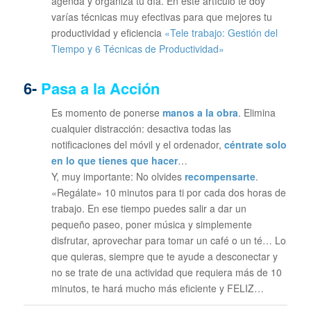
agenda y organiza tu día. En este artículo te doy
varías técnicas muy efectivas para que mejores tu
productividad y eficiencia
«Tele trabajo: Gestión del
Tiempo y 6 Técnicas de Productividad»
6-
Pasa a la Acción
Es momento de ponerse
manos a la obra
. Elimina
cualquier distracción: desactiva todas las
notificaciones del móvil y el ordenador,
céntrate solo
en lo que tienes que hacer
…
Y, muy importante: No olvides
recompensarte
.
«Regálate» 10 minutos para ti por cada dos horas de
trabajo. En ese tiempo puedes salir a dar un
pequeño paseo, poner música y simplemente
disfrutar, aprovechar para tomar un café o un té… Lo
que quieras, siempre que te ayude a desconectar y
no se trate de una actividad que requiera más de 10
minutos, te hará mucho más eficiente y FELIZ…