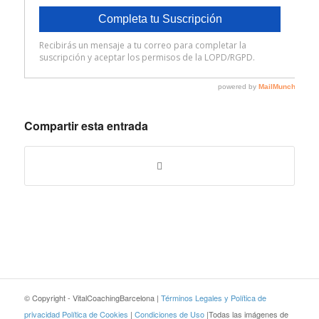
Compartir esta entrada
© Copyright - VitalCoachingBarcelona |
Términos Legales y Política de
privacidad
Política de Cookies
|
Condiciones de Uso
|Todas las imágenes de