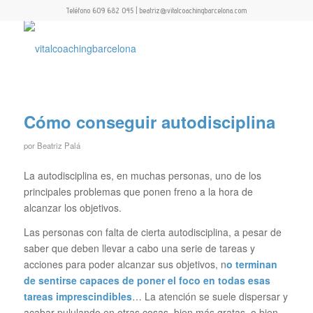
Teléfono 609 682 045 | beatriz@vitalcoachingbarcelona.com
Cómo conseguir autodisciplina
por
Beatriz Palá
La autodisciplina es, en muchas personas, uno de los
principales problemas que ponen freno a la hora de
alcanzar los objetivos.
Las personas con falta de cierta autodisciplina, a pesar de
saber que deben llevar a cabo una serie de tareas y
acciones para poder alcanzar sus objetivos, n
o terminan
de sentirse capaces de poner el foco en todas esas
tareas imprescindibles
… La atención se suele dispersar y
acabar pululando en otras cosas, bien más gratas, o bien