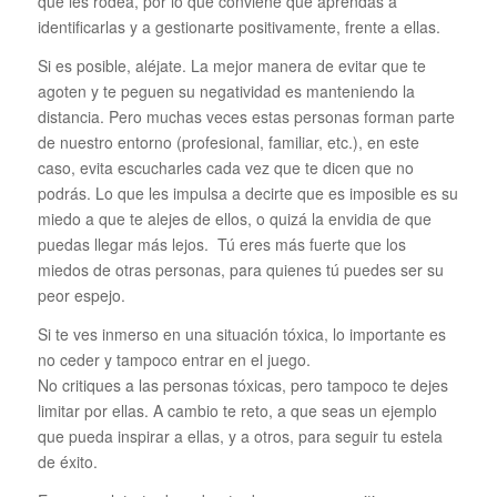
que les rodea, por lo que conviene qué aprendas a
identificarlas y a gestionarte positivamente, frente a ellas.
Si es posible, aléjate. La mejor manera de evitar que te
agoten y te peguen su negatividad es manteniendo la
distancia. Pero muchas veces estas personas forman parte
de nuestro entorno (profesional, familiar, etc.), en este
caso, evita escucharles cada vez que te dicen que no
podrás. Lo que les impulsa a decirte que es imposible es su
miedo a que te alejes de ellos, o quizá la envidia de que
puedas llegar más lejos. Tú eres más fuerte que los
miedos de otras personas, para quienes tú puedes ser su
peor espejo.
Si te ves inmerso en una situación tóxica, lo importante es
no ceder y tampoco entrar en el juego.
No critiques a las personas tóxicas, pero tampoco te dejes
limitar por ellas. A cambio te reto, a que seas un ejemplo
que pueda inspirar a ellas, y a otros, para seguir tu estela
de éxito.