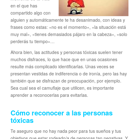
en el que has
compartido algo con
alguien y automáticamente te ha desanimado, con ideas y
frases como estas: «no es el momento», «la situación está
muy mal», «tienes demasiados pájaro en la cabeza», «solo
perderás tu tiempo»…
Ahora bien, las actitudes y personas tóxicas suelen tener
muchos disfraces, lo que hace que en unas ocasiones
resulte más complicado identificarlas. Unas veces se
presentan vestidas de indiferencia o de ironía, pero las hay
también que se disfrazan de preocupación, por ejemplo.
Sea cual sea el camuflaje que utilicen, es importante
aprender a reconocerlas para evitarlas.
Cómo reconocer a las personas
tóxicas
Te aseguro que no hay nada peor para tus sueños y tus
objetivos que estar rodeado/a de personas tan negativas. Y