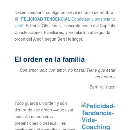
Deseo compartir contigo un breve extracto de mi libro
📘
“
FELICIDAD TENDENCIAL
Conéctate y potencia tu
vida“
Editorial Olé Libros-, concretamente del Capítulo
Constelaciones Familiares, y en relación al segundo
orden del Amor, según Bert Hellinger.
El orden en la familia
«Con amor, sólo con amor, no basta. Tiene que estar
en orden.»
Bert Hellinger.
Todo guarda un orden y sólo
dentro de ese orden —que está
más allá de nuestras
pretensiones o deseos— es
posible que el amor fluya, crezca