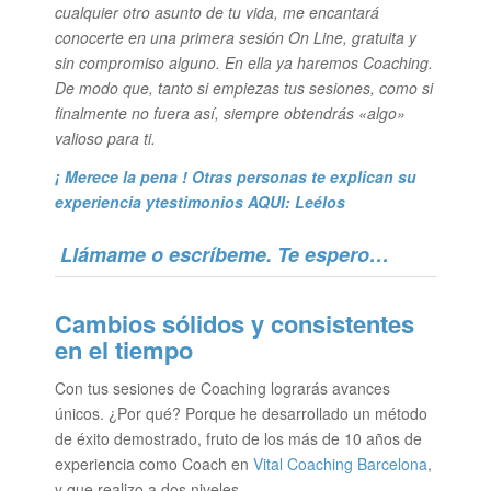
cualquier otro asunto de tu vida, me encantará
conocerte en una primera sesión On Line, gratuita y
sin compromiso alguno. En ella ya haremos Coaching.
De modo que, tanto si empiezas tus sesiones, como si
finalmente no fuera así, siempre obtendrás «algo»
valioso para ti.
¡ Merece la pena ! Otras personas te explican su
experiencia y
testimonios AQUI: Leélos
Llámame o escríbeme. Te espero…
Cambios sólidos y consistentes
en el tiempo
Con tus sesiones de Coaching lograrás avances
únicos. ¿Por qué? Porque he desarrollado un método
de éxito demostrado, fruto de los más de 10 años de
experiencia como Coach en
Vital Coaching Barcelona
,
y que realizo a dos niveles.