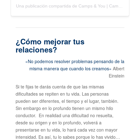
Una publicación compartida de Camps & You | Campamentos (@campsandyou)
¿Cómo mejorar tus
relaciones?
«No podemos resolver problemas pensando de la
misma manera que cuando los creamos»
Albert
Einstein
Si te fijas te darás cuenta de que las mismas
dificultades se repiten en tu vida. Las personas
pueden ser diferentes, el tiempo y el lugar, también.
Sin embargo en lo profundo tienen un mismo hilo
conductor. En realidad una dificultad no resuelta,
desde su origen y en lo profundo, volverá a
presentarse en tu vida, lo hará cada vez con mayor
intensidad. Es así, tu lo sabes porque lo has vivido…