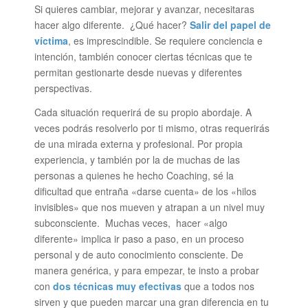
Si quieres cambiar, mejorar y avanzar, necesitaras
hacer algo diferente. ¿Qué hacer?
Salir del papel de
víctima
, es imprescindible. Se requiere conciencia e
intención, también conocer ciertas técnicas que te
permitan gestionarte desde nuevas y diferentes
perspectivas.
Cada situación requerirá de su propio abordaje. A
veces podrás resolverlo por ti mismo, otras requerirás
de una mirada externa y profesional. Por propia
experiencia, y también por la de muchas de las
personas a quienes he hecho Coaching, sé la
dificultad que entraña «darse cuenta» de los «hilos
invisibles» que nos mueven y atrapan a un nivel muy
subconsciente. Muchas veces, hacer «algo
diferente» implica ir paso a paso, en un proceso
personal y de auto conocimiento consciente. De
manera genérica, y para empezar, te insto a probar
con
dos técnicas muy efectivas
que a todos nos
sirven y que pueden marcar una gran diferencia en tu