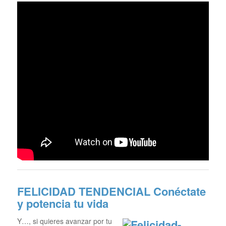
FELICIDAD TENDENCIAL
Conéctate
y potencia tu vida
Y…, si quieres avanzar por tu