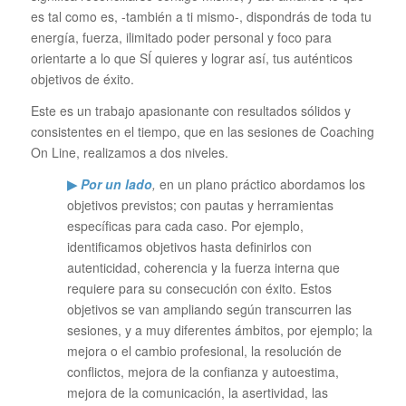
es tal como es, -también a ti mismo-, dispondrás de toda tu
energía, fuerza, ilimitado poder personal y foco para
orientarte a lo que SÍ quieres y lograr así, tus auténticos
objetivos de éxito.
Este es un trabajo apasionante con resultados sólidos y
consistentes en el tiempo, que en las sesiones de Coaching
On Line, realizamos a dos niveles.
▶
Por un lado
,
en un plano práctico abordamos los
objetivos previstos; con pautas y herramientas
específicas para cada caso. Por ejemplo,
identificamos objetivos hasta definirlos con
autenticidad, coherencia y la fuerza interna que
requiere para su consecución con éxito. Estos
objetivos se van ampliando según transcurren las
sesiones, y a muy diferentes ámbitos, por ejemplo; la
mejora o el cambio profesional, la resolución de
conflictos, mejora de la confianza y autoestima,
mejora de la comunicación, la asertividad, las