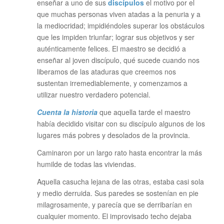
enseñar a uno de sus
discípulos
el motivo por el
que muchas personas viven atadas a la penuria y a
la mediocridad; impidiéndoles superar los obstáculos
que les impiden triunfar; lograr sus objetivos y ser
auténticamente felices. El maestro se decidió a
enseñar al joven discípulo, qué sucede cuando nos
liberamos de las ataduras que creemos nos
sustentan irremediablemente, y comenzamos a
utilizar nuestro verdadero potencial.
Cuenta la historia
que aquella tarde el maestro
había decidido visitar con su discípulo algunos de los
lugares más pobres y desolados de la provincia.
Caminaron por un largo rato hasta encontrar la más
humilde de todas las viviendas.
Aquella casucha lejana de las otras, estaba casi sola
y medio derruida. Sus paredes se sostenían en pie
milagrosamente, y parecía que se derribarían en
cualquier momento. El improvisado techo dejaba