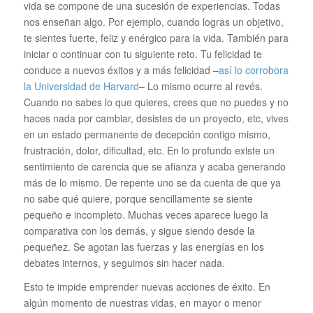
vida se compone de una sucesión de experiencias. Todas
nos enseñan algo. Por ejemplo, cuando logras un objetivo,
te sientes fuerte, feliz y enérgico para la vida. También para
iniciar o continuar con tu siguiente reto. Tu felicidad te
conduce a nuevos éxitos y a más felicidad –
así lo corrobora
la Universidad de Harvard
– Lo mismo ocurre al revés.
Cuando no sabes lo que quieres, crees que no puedes y no
haces nada por cambiar, desistes de un proyecto, etc, vives
en un estado permanente de decepción contigo mismo,
frustración, dolor, dificultad, etc. En lo profundo existe un
sentimiento de carencia que se afianza y acaba generando
más de lo mismo. De repente uno se da cuenta de que ya
no sabe qué quiere, porque sencillamente se siente
pequeño e incompleto. Muchas veces aparece luego la
comparativa con los demás, y sigue siendo desde la
pequeñez. Se agotan las fuerzas y las energías en los
debates internos, y seguimos sin hacer nada.
Esto te impide emprender nuevas acciones de éxito. En
algún momento de nuestras vidas, en mayor o menor