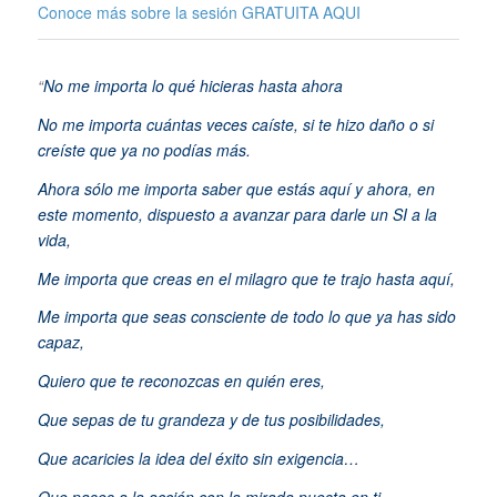
Conoce más sobre la sesión GRATUITA
AQUI
“
No me importa lo qué hicieras hasta ahora
No me importa cuántas veces caíste, si te hizo daño o si
creíste que ya no podías más.
Ahora sólo me importa saber que estás aquí y ahora, en
este momento, dispuesto a avanzar para darle un SI a la
vida,
Me importa que creas en el milagro que te trajo hasta aquí,
Me importa que seas consciente de todo lo que ya has sido
capaz,
Quiero que te reconozcas en quién eres,
Que sepas de tu grandeza y de tus posibilidades,
Que acaricies la idea del éxito sin exigencia…
Que pases a la acción con la mirada puesta en ti