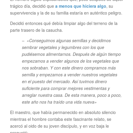
trágico día, decidió que
a menos que hiciera algo
, su
supervivencia y la de su familia estaría en auténtico peligro.
Decidió entonces qué debía limpiar algo del terreno de la
parte trasero de la casucha.
– «Conseguimos algunas semillas y decidimos
sembrar vegetales y legumbres con los que
pudiésemos alimentarnos. Después de algún tiempo
empezamos a vender algunos de los vegetales que
nos sobraban. Y con este dinero compramos más
semilla y empezamos a vender nuestros vegetales
en el puesto del mercado. Así tuvimos dinero
suficiente para comprar mejores vestimentas y
arreglar nuestra casa. De esta manera, poco a poco,
este año nos ha traído una vida nueva»
El maestro, que había permanecido en absoluto silencio
mientras el hombre contaba este fascinante relato, se
acercó al oido de su joven discípulo, y en voz baja le
preguntó: