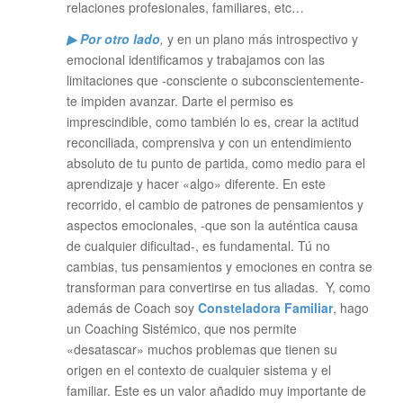
relaciones profesionales, familiares, etc…
▶ Por otro lado
,
y en un plano más introspectivo y
emocional identificamos y trabajamos con las
limitaciones que -consciente o subconscientemente-
te impiden avanzar. Darte el permiso es
imprescindible, como también lo es, crear la actitud
reconciliada, comprensiva y con un entendimiento
absoluto de tu punto de partida, como medio para el
aprendizaje y hacer «algo» diferente. En este
recorrido, el cambio de patrones de pensamientos y
aspectos emocionales, -que son la auténtica causa
de cualquier dificultad-, es fundamental. Tú no
cambias, tus pensamientos y emociones en contra se
transforman para convertirse en tus aliadas. Y, como
además de Coach soy
Consteladora Familiar
, hago
un Coaching Sistémico, que nos permite
«desatascar» muchos problemas que tienen su
origen en el contexto de cualquier sistema y el
familiar. Este es un valor añadido muy importante de