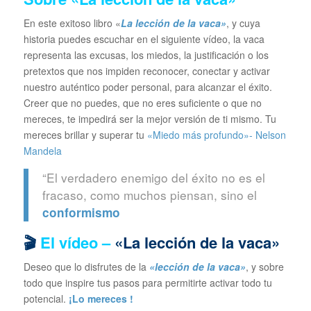
En este exitoso libro «
La lección de la vaca»
, y cuya
historia puedes escuchar en el siguiente vídeo, la vaca
representa las excusas, los miedos, la justificación o los
pretextos que nos impiden reconocer, conectar y activar
nuestro auténtico poder personal, para alcanzar el éxito.
Creer que no puedes, que no eres suficiente o que no
mereces, te impedirá ser la mejor versión de ti mismo. Tu
mereces brillar y superar tu
«Miedo más profundo»- Nelson
Mandela
“El verdadero enemigo del éxito no es el
fracaso, como muchos piensan, sino el
conformismo
🎬
El vídeo –
«La lección de la vaca»
Deseo que lo disfrutes de la
«lección de la vaca»
, y sobre
todo que inspire tus pasos para permitirte activar todo tu
potencial.
¡Lo mereces !