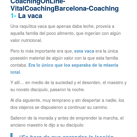
1-
La vaca
Una raquítica vaca que apenas daba leche, proveía a
aquella familia del poco alimento, que ingerían con algún
valor nutricional.
Pero lo más importante era que,
esta
vaca
era la única
posesión material de algún valor con la que esta familia
contaba.
Era lo único que los separaba de la miseria
total.
Y allí… en medio de la suciedad y el desorden, el maestro y
su novato discípulo, pasaron la noche.
Al día siguiente, muy temprano y sin despertar a nadie, los
dos viajeros se dispusieron a continuar su camino.
Salieron de la morada y antes de emprender la marcha, el
anciano maestro le dijo a su discípulo:
“Es hora de que aprendas la lección