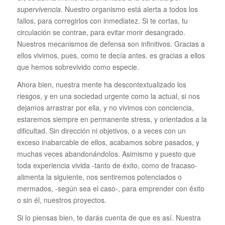
supervivencia
. Nuestro organismo está alerta a todos los
fallos, para corregirlos con inmediatez. Si te cortas, tu
circulación se contrae, para evitar morir desangrado.
Nuestros mecanismos de defensa son infinitivos. Gracias a
ellos vivimos, pues, como te decía antes. es gracias a ellos
que hemos sobrevivido como especie.
Ahora bien, nuestra mente ha descontextualizado los
riesgos, y en una sociedad urgente como la actual, si nos
dejamos arrastrar por ella, y no vivimos con conciencia,
estaremos siempre en permanente stress, y orientados a la
dificultad. Sin dirección ni objetivos, o a veces con un
exceso inabarcable de ellos, acabamos sobre pasados, y
muchas veces abandonándolos. Asimismo y puesto que
toda experiencia vivida -tanto de éxito, como de fracaso-
alimenta la siguiente, nos sentiremos potenciados o
mermados, -según sea el caso-, para emprender con éxito
o sin él, nuestros proyectos.
Si lo piensas bien, te darás cuenta de que es así. Nuestra