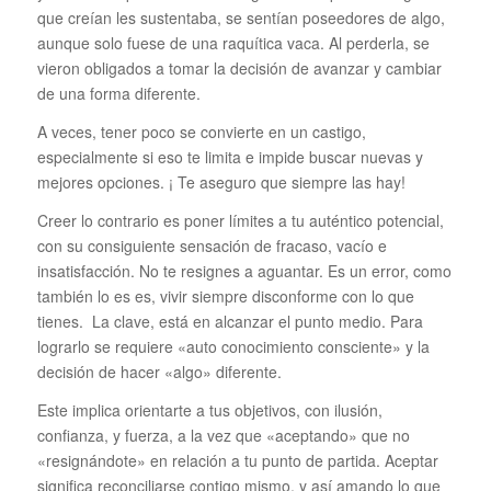
que creían les sustentaba, se sentían poseedores de algo,
aunque solo fuese de una raquítica vaca. Al perderla, se
vieron obligados a tomar la decisión de avanzar y cambiar
de una forma diferente.
A veces, tener poco se convierte en un castigo,
especialmente si eso te limita e impide buscar nuevas y
mejores opciones. ¡ Te aseguro que siempre las hay!
Creer lo contrario es poner límites a tu auténtico potencial,
con su consiguiente sensación de fracaso, vacío e
insatisfacción. No te resignes a aguantar. Es un error, como
también lo es es, vivir siempre disconforme con lo que
tienes. La clave, está en alcanzar el punto medio. Para
lograrlo se requiere «auto conocimiento consciente» y la
decisión de hacer «algo» diferente.
Este implica orientarte a tus objetivos, con ilusión,
confianza, y fuerza, a la vez que «aceptando» que no
«resignándote» en relación a tu punto de partida. Aceptar
significa reconciliarse contigo mismo, y así amando lo que