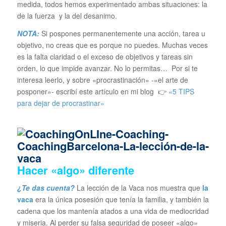
medida, todos hemos experimentado ambas situaciones: la
de la fuerza y la del desanimo.
NOTA:
Si pospones permanentemente una acción, tarea u
objetivo, no creas que es porque no puedes. Muchas veces
es la falta claridad o el exceso de objetivos y tareas sin
orden, lo que impide avanzar. No lo permitas… Por si te
interesa leerlo, y sobre «procrastinación» -«el arte de
posponer»- escribí este artículo en mi blog 👉
«5 TIPS
para dejar de procrastinar»
Hacer «algo» diferente
¿Te das cuenta?
La lección de la Vaca nos muestra que
la
vaca
era la única posesión que tenía la familia, y también la
cadena que los mantenía atados a una vida de mediocridad
y miseria. Al perder su falsa seguridad de poseer «algo»