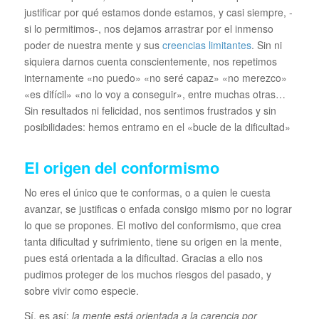
justificar por qué estamos donde estamos, y casi siempre, -
si lo permitimos-, nos dejamos arrastrar por el inmenso
poder de nuestra mente y sus
creencias limitantes
. Sin ni
siquiera darnos cuenta conscientemente, nos repetimos
internamente «no puedo» «no seré capaz» «no merezco»
«es difícil» «no lo voy a conseguir», entre muchas otras…
Sin resultados ni felicidad, nos sentimos frustrados y sin
posibilidades: hemos entramo en el «bucle de la dificultad»
El origen del conformismo
No eres el único que te conformas, o a quien le cuesta
avanzar, se justificas o enfada consigo mismo por no lograr
lo que se propones. El motivo del conformismo, que crea
tanta dificultad y sufrimiento, tiene su origen en la mente,
pues está orientada a la dificultad. Gracias a ello nos
pudimos proteger de los muchos riesgos del pasado, y
sobre vivir como especie.
Sí, es así:
la mente está orientada a la carencia por