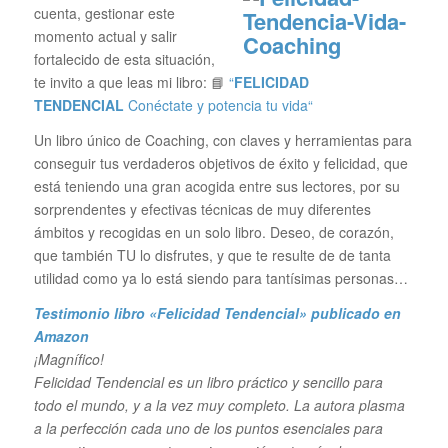
cuenta, gestionar este
momento actual y salir
fortalecido de esta situación,
te invito a que leas mi libro: 📘
“
FELICIDAD
TENDENCIAL
Conéctate y potencia tu vida“
Un libro único de Coaching, con claves y herramientas para
conseguir tus verdaderos objetivos de éxito y felicidad, que
está teniendo una gran acogida entre sus lectores, por su
sorprendentes y efectivas técnicas de muy diferentes
ámbitos y recogidas en un solo libro. Deseo, de corazón,
que también TU lo disfrutes, y que te resulte de de tanta
utilidad como ya lo está siendo para tantísimas personas…
Testimonio libro «Felicidad Tendencial»
publicado en
Amazon
¡Magnífico!
Felicidad Tendencial es un libro práctico y sencillo para
todo el mundo, y a la vez muy completo. La autora plasma
a la perfección cada uno de los puntos esenciales para