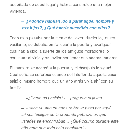
adueñado de aquel lugar y habría construido una mejor
vivienda.
– ¿Adónde habrían ido a parar aquel hombre y
sus hijos?, ¿Qué habría sucedido con ellos?
Todo esto pasaba por la mente del joven discípulo, quien
vacilante, se debatía entre tocar a la puerta y averiguar
cuál había sido la suerte de los antiguos moradores, o
continuar el viaje y así evitar confirmar sus peores temores.
El maestro se acercó a la puerta. y el discípulo le siguió.
Cuál sería su sorpresa cuando del interior de aquella casa
salió el mismo hombre que un año atrás vivía ahí con su
familia.
– «¿Cómo es posible?» – preguntó el joven.
– «Hace un año en nuestro breve paso por aquí,
fuimos testigos de la profunda pobreza en que
ustedes se encontraban… ¿Qué ocurrió durante este
año para que todo esto cambiara?»