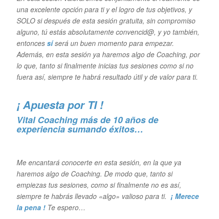
una excelente opción para ti y el logro de tus objetivos, y
S
OLO si después de esta sesión gratuita, sin compromiso
alguno, tú estás absolutamente convencid@, y yo también,
entonces
sí
será un buen momento para empezar.
Además, en esta sesión ya haremos algo de Coaching, por
lo que, tanto si finalmente inicias tus sesiones como si no
fuera así, siempre te habrá resultado útil y de valor para ti.
¡ Apuesta por TI !
Vital Coaching más de 10 años de
experiencia sumando éxitos…
Me encantará conocerte en esta sesión, en la que ya
haremos algo de Coaching. De modo que, tanto si
empiezas tus sesiones, como si finalmente no es así,
siempre te habrás llevado «algo» valioso para ti.
¡ Merece
la pena !
Te espero…