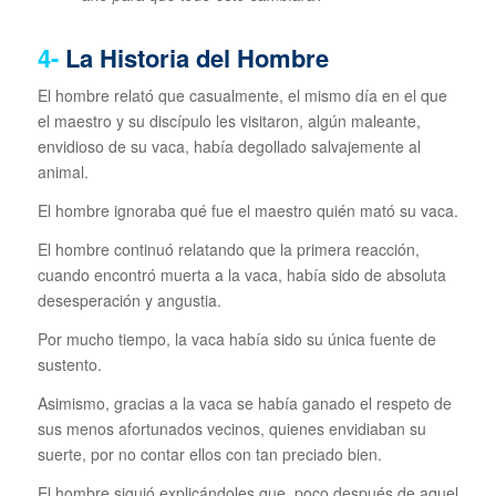
4-
La Historia del Hombre
El hombre relató que casualmente, el mismo día en el que
el maestro y su discípulo les visitaron, algún maleante,
envidioso de su vaca, había degollado salvajemente al
animal.
El hombre ignoraba qué fue el maestro quién mató su vaca.
El hombre continuó relatando que la primera reacción,
cuando encontró muerta a la vaca, había sido de absoluta
desesperación y angustia.
Por mucho tiempo, la vaca había sido su única fuente de
sustento.
Asimismo, gracias a la vaca se había ganado el respeto de
sus menos afortunados vecinos, quienes envidiaban su
suerte, por no contar ellos con tan preciado bien.
El hombre siguió explicándoles que, poco después de aquel