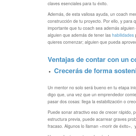
claves esenciales para tu éxito.
Además, de esta valiosa ayuda, un coach ment
construcción de tu proyecto. Por ello, y para
importante que tu coach sea además alguien 
alguien que además de tener las
habilidades
p
quieres comenzar; alguien que pueda aprove
Ventajas de contar con un 
Crecerás de forma sosten
Un mentor no solo será bueno en tu etapa ini
digo que, una vez que un emprendedor comien
pasar dos cosas: llega la estabilización o cr
Puede sonar atractivo eso de crecer rápido, pe
estructura previa, puede acarrear graves prob
fracaso. Algunos lo llaman «morir de éxito»,