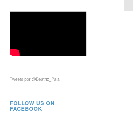
Tweets por @Beatriz_Pala
FOLLOW US ON
FACEBOOK