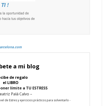
TI !
es la oportunidad de
 hacía tus objetivos de
gbarcelona.com