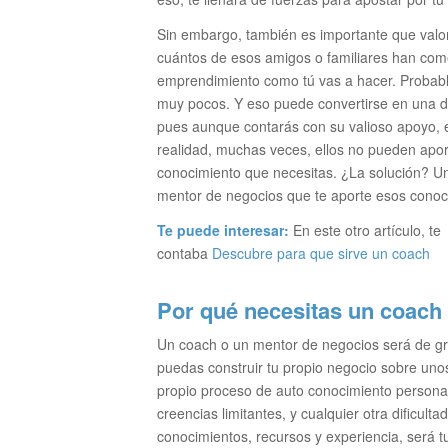
Sin embargo, también es importante que valo
cuántos de esos amigos o familiares han co
emprendimiento como tú vas a hacer. Proba
muy pocos. Y eso puede convertirse en una di
pues aunque contarás con su valioso apoyo, 
realidad, muchas veces, ellos no pueden apor
conocimiento que necesitas. ¿La solución? U
mentor de negocios que te aporte esos conoc
Te puede interesar:
En este otro artículo, te
contaba
Descubre para que sirve un coach
Por qué necesitas un coach
Un coach o un mentor de negocios será de gr
puedas construir tu propio negocio sobre uno
propio proceso de auto conocimiento personal
creencias limitantes, y cualquier otra dificul
conocimientos, recursos y experiencia, será t