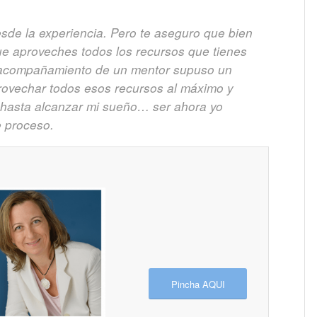
esde la experiencia. Pero te aseguro que bien
ue aproveches todos los recursos que tienes
el acompañamiento de un mentor supuso un
rovechar todos esos recursos al máximo y
 hasta alcanzar mi sueño… ser ahora yo
e proceso.
Pincha AQUI