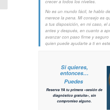
progresar
crecer a todos los niveles.
No es un mundo fácil, te hablo d
merece la pena. Mi consejo es q
a tus disposición, en mi caso, 
antes y después, en cuanto a ap
avanzar con paso firme y seguro
quien puede ayudarte a ti en est
Si quieres,
entonces…
Puedes
Reserva YA tu primera «sesión de
diagnóstico gratuita», sin
compromiso alguno.