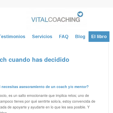
Testimonios
Servicios
FAQ
Blog
El libro
ach cuando has decidido
si necesitas asesoramiento de un coach y/o mentor?
io, es un salto emocionante que implica retos; uno de
tampoco tienes por qué sentirte solo/a, estoy convencida de
ada de apoyarte y ayudarte en lo que les sea posible. Y
 idea.