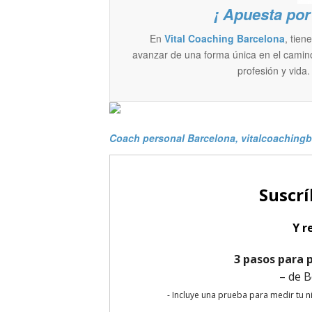
¡ Apuesta por 
En
Vital Coaching Barcelona
, tien
avanzar de una forma única en el camino
profesión y vida.
Coach personal Barcelona
, vitalcoachin