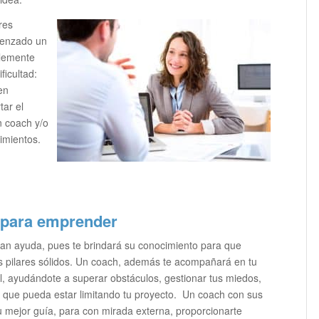
res
menzado un
blemente
ficultad:
en
tar el
n coach y/o
imientos.
 para emprender
an ayuda, pues te brindará su conocimiento para que
s pilares sólidos. Un coach, además te acompañará en tu
, ayudándote a superar obstáculos, gestionar tus miedos,
tad que pueda estar limitando tu proyecto. Un coach con sus
u mejor guía, para con mirada externa, proporcionarte