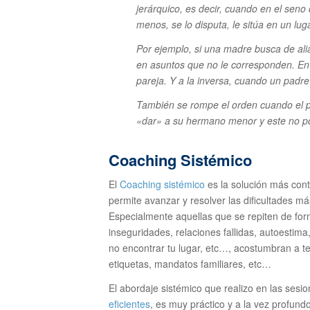
jerárquico, es decir, cuando en el seno
menos, se lo disputa, le sitúa en un lug
Por ejemplo, si una madre busca de alia
en asuntos que no le corresponden. En 
pareja. Y a la inversa, cuando un padre
También se rompe el orden cuando el p
«dar» a su hermano menor y este no pod
Coaching Sistémico
El
Coaching sistémico
es la solución más contu
permite avanzar y resolver las dificultades m
Especialmente aquellas que se repiten de for
inseguridades, relaciones fallidas, autoestima
no encontrar tu lugar, etc…, acostumbran a te
etiquetas, mandatos familiares, etc…
El abordaje sistémico que realizo en las ses
eficientes
, es muy práctico y a la vez profund