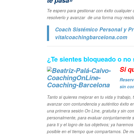
te pasa»
Te espero para gestionar con éxito cualquier d
resolverlo y avanzar de una forma muy resolu
Coach Sistémico Personal y Pr
vitalcoachingbarcelona.com
¿Te sientes bloqueado o no
Si q
Reserv
sin co
Tanto si quieres mejorar en tu vida y trabajo,
avanzar con contundencia y auténtico éxito e
una primera sesión On Line, gratuita y sin 
personalmente, para evaluar conjuntamente s
para ti y el logro de tus objetivos; ya harem
posible en el tiempo que compartamos. De mo