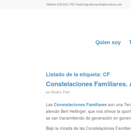
Teléfono 609 682 045 | beatriz@vitalcoachingbarcelona.com
Quien soy
Listado de la etiqueta:
CF
Constelaciones Familiares.
por
Beatriz Palá
Las
Constelaciones Familiares
son una Tera
alemán Bert Hellinger, que nos ofrece la opor
se van transmitiendo de generación en gener
Bajo la mirada de las Constelaciones Famili