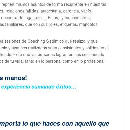
 repiten mismos asuntos de forma recurrente en nuestras
s, relaciones fallidas, autoestima, carencia, vacío,
 encontrar tu lugar, etc…. Estos, y muchos otros,
s familiares, que con sus roles, etiquetas, mandatos
as sesiones de Coaching Sistémico que realizo, y que
bio y avances realizados sean consistentes y sólidos en el
les del éxito que las personas logran en sus sesiones de
s de tu vida, tanto en lo personal como en lo profesional.
us manos!
e experiencia sumando éxitos…
importa lo que haces con aquello que