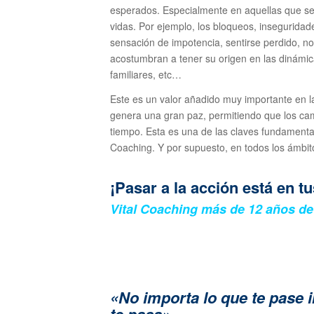
esperados. Especialmente en aquellas que se
vidas. Por ejemplo, los bloqueos, inseguridade
sensación de impotencia, sentirse perdido, no
acostumbran a tener su origen en las dinámica
familiares, etc…
Este es un valor añadido muy importante en l
genera una gran paz, permitiendo que los cam
tiempo. Esta es una de las claves fundamenta
Coaching. Y por supuesto, en todos los ámbito
¡Pasar a la acción está en t
Vital Coaching más de 12 años d
«No importa lo que te pase 