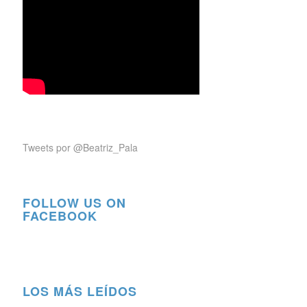
Tweets por @Beatriz_Pala
FOLLOW US ON
FACEBOOK
LOS MÁS LEÍDOS