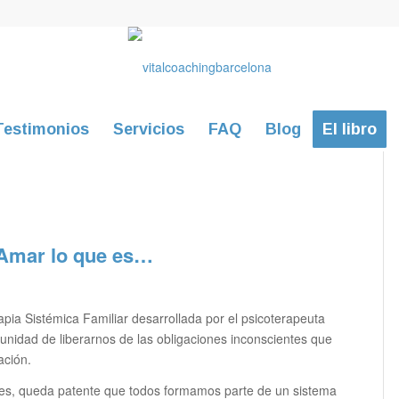
Testimonios
Servicios
FAQ
Blog
El libro
 Amar lo que es…
pia Sistémica Familiar desarrollada por el psicoterapeuta
tunidad de liberarnos de las obligaciones inconscientes que
ación.
ares, queda patente que todos formamos parte de un sistema