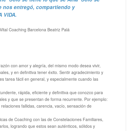
e nos entregó, compartiendo y
 VIDA.
orazón con amor y alegría, del mismo modo desea vivir,
ales, y en definitiva tener éxito. Sentir agradecimiento y
 es tarea fácil en general, y especialmente cuando las
undente, rápida, eficiente y definitiva que conozco para
uales y que se presentan de forma recurrente. Por ejemplo:
relaciones fallidas, carencia, vacío, sensación de
nicas de Coaching con las de Constelaciones Familiares,
rlos, logrando que estos sean auténticos, sólidos y