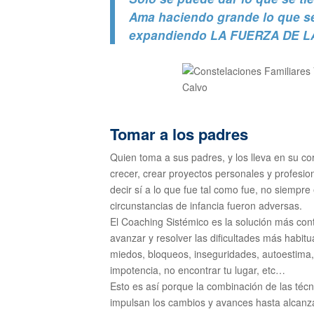
Ama haciendo grande lo que s
expandiendo LA FUERZA DE LA
Tomar a los padres
Quien toma a sus padres, y los lleva en su c
crecer, crear proyectos personales y profesion
decir sí a lo que fue tal como fue, no siempre
circunstancias de infancia fueron adversas.
El Coaching Sistémico es la solución más cont
avanzar y resolver las dificultades más habit
miedos, bloqueos, inseguridades, autoestima, 
impotencia, no encontrar tu lugar, etc…
Esto es así porque la combinación de las téc
impulsan los cambios y avances hasta alcanza