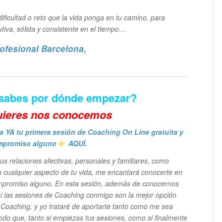
ificultad o reto que la vida ponga en tu camino, para
tiva, sólida y consistente en el tiempo…
ofesional Barcelona
,
 sabes por dónde empezar?
uieres n
os conocemos
a YA tu primera sesión de Coaching On Line gratuita y
mpromiso alguno
AQUÍ.
 tus relaciones afectivas, personales y familiares, como
n cualquier aspecto de tu vida, me encantará conocerte en
compromiso alguno. En esta sesión, además de conocernos
i las sesiones de Coaching conmigo son la mejor opción
os Coaching, y yo trataré de aportarte tanto como me sea
do que, tanto si empiezas tus sesiones, como si finalmente