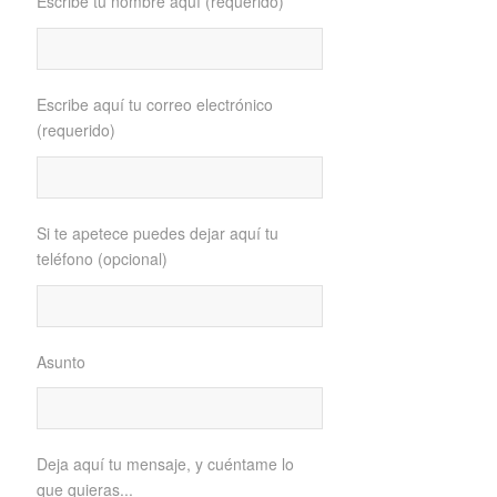
Escribe tu nombre aquí (requerido)
Escribe aquí tu correo electrónico
(requerido)
Si te apetece puedes dejar aquí tu
teléfono (opcional)
Asunto
Deja aquí tu mensaje, y cuéntame lo
que quieras...