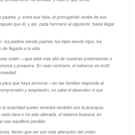
 padres, y, entre sus hijos, el primogénito recibe de sus
pués que él, y así, cada hermano al siguiente, hasta llegar
: los padres siendo padres, los hijos siendo hijos, los
 de llegada a la vida.
 ese orden —que está más allá de nuestras pretensiones o
rezca y prospere. En caso contrario, el esfuerzo es inútil,
gravedad.
a para que haya armonía —en las familias responde al
omprensión y aceptación, no cabe el desorden ni sus
la autoridad suelen tenerlos también con la jerarquía.
 está clara o ha sido alterada, el sistema buscará, en
r ese equilibrio perdido.
ones, tienen que ver con esta alteración del orden