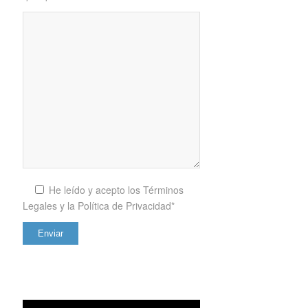
He leído y acepto los
Términos
Legales y la Política de Privacidad*