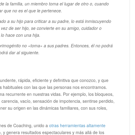
 de la familia, un miembro toma el lugar de otro o, cuando
ar que no es el que le pertenece.
do a su hijo para criticar a su padre, lo está inmiscuyendo
vez de ser hijo, se convierte en su amigo, cuidador o
 lo hace con una hija.
rimogénito no «toma» a sus padres. Entonces, él no podrá
rá dar al siguiente.
ndente, rápida, eficiente y definitiva que conozco, y que
ás habituales con las que las personas nos encontramos.
ma recurrente en nuestras vidas. Por ejemplo, los bloqueos,
, carencia, vacío, sensación de impotencia, sentirse perdido,
ner su origen en las dinámicas familiares, con sus roles,
iones de Coaching, unido a
otras herramientas altamente
o, y genera resultados espectaculares y más allá de los