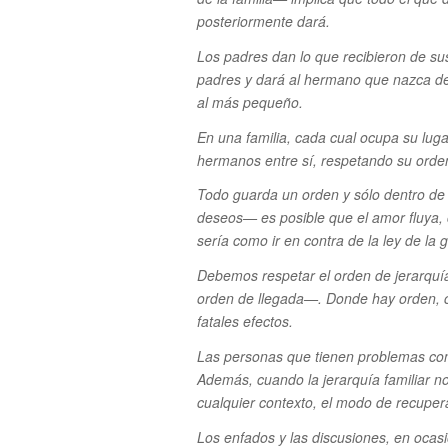
posteriormente dará.
Los padres dan lo que recibieron de sus
padres y dará al hermano que nazca des
al más pequeño.
En una familia, cada cual ocupa su lugar
hermanos entre sí, respetando su orden
Todo guarda un orden y sólo dentro de
deseos— es posible que el amor fluya, c
sería como ir en contra de la ley de la 
Debemos respetar el orden de jerarquí
orden de llegada—. Donde hay orden, c
fatales efectos.
Las personas que tienen problemas con 
Además, cuando la jerarquía familiar no
cualquier contexto, el modo de recupera
Los enfados y las discusiones, en ocasi