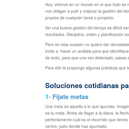
Hoy, vivimos en un mundo en el que todo se mu
nos obligan a pulir y mejorar la gestión del t
propios de cualquier tarea o proyecto.
Sin una buena gestión del tiempo es difícil se
resultados. Disciplina, orden y planificación s
Pero en esta ocasión no quiero dar demasiado
invito a hacer un análisis para que identifiq
de éxito, para que una vez detectado, pases a
Para ello te propongo algunas prácticas que 
Soluciones cotidianas pa
1-
Fíjate metas
Una meta es aquello a lo que apuntas. Imagin
es tu meta. Antes de llegar a la diana, la flec
perfectamente cuál es el recorrido que tienes
centro, justo donde has apuntado.