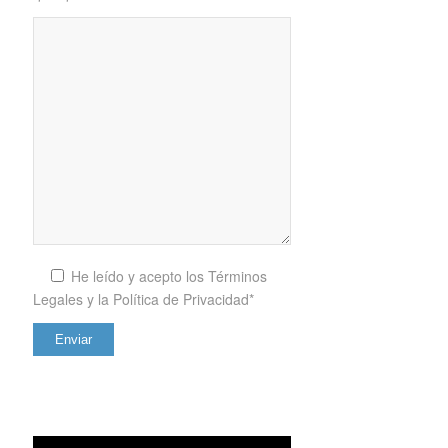
He leído y acepto los
Términos
Legales y la Política de Privacidad*