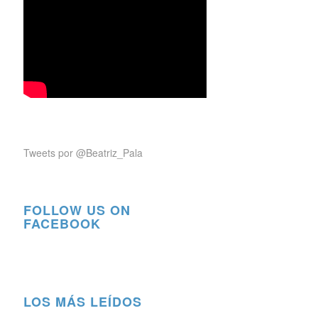
Tweets por @Beatriz_Pala
FOLLOW US ON
FACEBOOK
LOS MÁS LEÍDOS