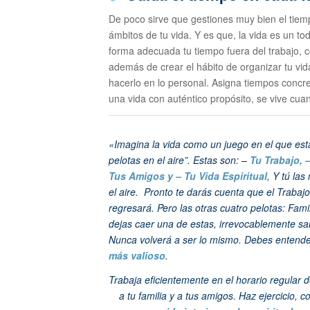
De poco sirve que gestiones muy bien el tiemp
ámbitos de tu vida. Y es que, la vida es un tod
forma adecuada tu tiempo fuera del trabajo, 
además de crear el hábito de organizar tu vid
hacerlo en lo personal. Asigna tiempos concre
una vida con auténtico propósito, se vive cu
«Imagina la vida como un juego en el que es
pelotas en el aire”. Estas son: –
Tu Trabajo, 
Tus Amigos y – Tu Vida Espiritual
, Y tú la
el aire. Pronto te darás cuenta que el Trabaj
regresará. Pero las otras cuatro pelotas: Famil
dejas caer una de estas, irrevocablemente sal
Nunca volverá a ser lo mismo. Debes entende
más valioso
.
Trabaja eficientemente en el horario regular d
a tu familia y a tus amigos. Haz ejercici