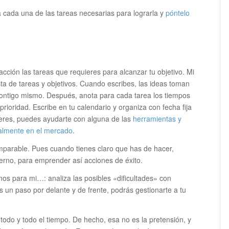
a cada una de las tareas necesarias para lograrla y
póntelo
acción las tareas que requieres para alcanzar tu objetivo. Mi
a de tareas y objetivos. Cuando escribes, las ideas toman
contigo mismo. Después, anota para cada tarea los tiempos
rioridad. Escribe en tu calendario y organiza con fecha fija
quieres, puedes ayudarte con alguna de las
herramientas y
ualmente en el mercado
.
mparable. Pues cuando tienes claro que has de hacer,
terno, para emprender así acciones de éxito.
enos para mi…: analiza las posibles «dificultades» con
s un paso por delante y de frente, podrás gestionarte a tu
 todo y todo el tiempo. De hecho, esa no es la pretensión, y