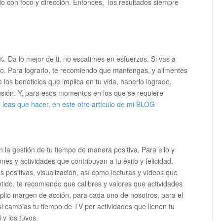
ado con foco y dirección. Entonces, los resultados siempre
. Da lo mejor de ti, no escatimes en esfuerzos. Si vas a
po. Para lograrlo, te recomiendo que mantengas, y alimentes
e los beneficios que implica en tu vida, haberlo logrado.
ilusión. Y, para esos momentos en los que se requiere
 leas que hacer, en este otro artículo de mi BLOG
 la gestión de tu tiempo de manera positiva. Para ello y
nes y actividades que contribuyan a tu éxito y felicidad.
s positivas, visualización, así como lecturas y vídeos que
ntido, te recomiendo que calibres y valores que actividades
mplio margen de acción, para cada uno de nosotros, para el
i cambias tu tiempo de TV por actividades que llenen tu
 y los tuyos.