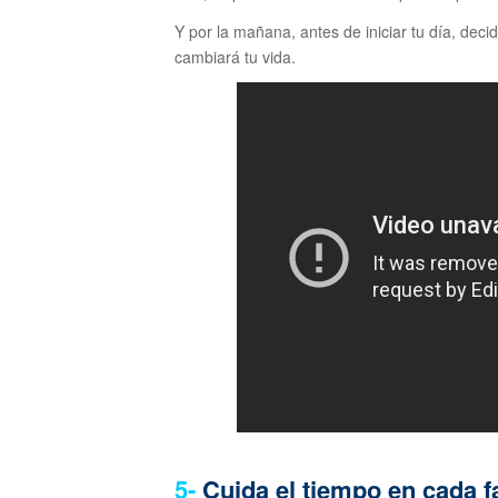
Y por la mañana, antes de iniciar tu día, dec
cambiará tu vida.
5-
Cuida el tiempo en cada f