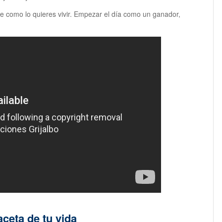
ide como lo quieres vivir. Empezar el día como un ganador,
aceta de tu vida