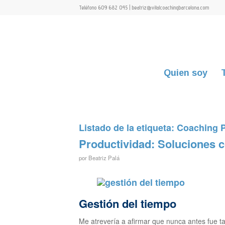
Teléfono 609 682 045 | beatriz@vitalcoachingbarcelona.com
Quien soy
Listado de la etiqueta:
Coaching P
Productividad: Soluciones c
por
Beatriz Palá
Gestión del tiempo
Me atrevería a afirmar que nunca antes fue t