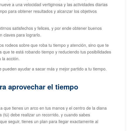
eve a una velocidad vertiginosa y las actividades diarias
iempo para obtener resultados y alcanzar los objetivos
ntirnos satisfechos y felices, y por ende obtener buenos
on claves para lograrlo.
s rodeos sobre que roba tu tiempo y atención, sino que te
ues que te está robando tiempo y reduciendo tus posibilidades
 la acción.
te pueden ayudar a sacar más y mejor partido a tu tiempo.
ra aprovechar el tiempo
a que tienes un arco en tus manos y el centro de la diana
ha (tú) debe realizar un recorrido, y cuando sabes
 que seguir, tienes un plan para llegar exactamente al