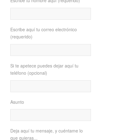
Escribe tu nombre aquí (requerido)
Escribe aquí tu correo electrónico
(requerido)
Si te apetece puedes dejar aquí tu
teléfono (opcional)
Asunto
Deja aquí tu mensaje, y cuéntame lo
que quieras...