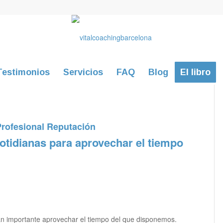
Testimonios
Servicios
FAQ
Blog
El libro
rofesional Reputación
otidianas para aprovechar el tiempo
an importante aprovechar el tiempo del que disponemos.