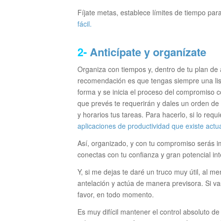
Fíjate metas, establece límites de tiempo par
fácil.
2-
Anticípate y organízate
Organiza con tiempos y, dentro de tu plan de 
recomendación es que tengas siempre una list
forma y se inicia el proceso del compromiso 
que prevés te requerirán y dales un orden de p
y horarios tus tareas. Para hacerlo, si lo re
aplicaciones de productividad que existe act
Así, organizado, y con tu compromiso serás i
conectas con tu confianza y gran potencial in
Y, si me dejas te daré un truco muy útil, al m
antelación y actúa de manera previsora. Si va
favor, en todo momento.
Es muy difícil mantener el control absoluto de