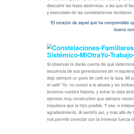
descubrir las leyes sistémicas, a las que él 
y esenciales de las constelaciones familiares.
“El corazón de aquel que ha comprendido que
bueno como
Si observas te darás cuenta de qué determina
secuencia de sus generaciones sin ni siquiera
dejo siempre un poco de café en la taza. Mi p
el café”
Yo, no conocí a la abuela y sin embar
tenemos nuestra historia, y echar la vista atr
ejercicio muy constructivo que siempre recomi
impulsora que la hizo posible. Y eso, e inde
agradecimiento. Al sentirlo así, y más allá de
nos permite conectar con la inmensa fuerza d