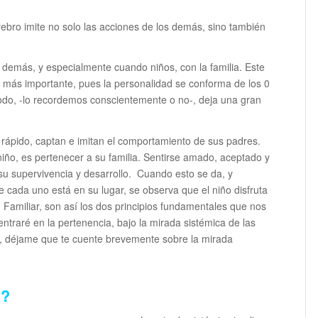
ebro imite no solo las acciones de los demás, sino también
 demás, y especialmente cuando niños, con la familia. Este
y más importante, pues la personalidad se conforma de los 0
iodo, -lo recordemos conscientemente o no-, deja una gran
ápido, captan e imitan el comportamiento de sus padres.
iño, es pertenecer a su familia. Sentirse amado, aceptado y
su supervivencia y desarrollo. Cuando esto se da, y
e cada uno está en su lugar, se observa que el niño disfruta
Familiar, son así los dos principios fundamentales que nos
ntraré en la pertenencia, bajo la mirada sistémica de las
, déjame que te cuente brevemente sobre la mirada
a?