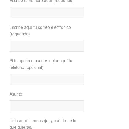
Escribe tu nombre aquí (requerido)
Escribe aquí tu correo electrónico
(requerido)
Si te apetece puedes dejar aquí tu
teléfono (opcional)
Asunto
Deja aquí tu mensaje, y cuéntame lo
que quieras...