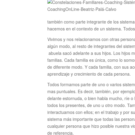
también como parte integrante de los sistema
hacemos en el contexto de un sistema. Todos
Vivimos y nos relacionamos con otras personas
algún modo, al resto de integrantes del siste
abuela sacó adelante a sus hijos. Los hijos m
familias. Cada familia es única, como lo som
de diferente modo. Y cada familia, con sus ac
aprendizaje y crecimiento de cada persona.
Todos formamos parte de uno o varios sistem
mas puntuales. Es decir, también, por ejempl
delante estornuda, o bien habla mucho, ríe o l
todos los presentes, de uno u otro modo. T
interactuamos con ellos; en el trabajo y por su
sistema más importante que todas las perso
cualquier persona que hizo posible nuestra vi
de referencia.