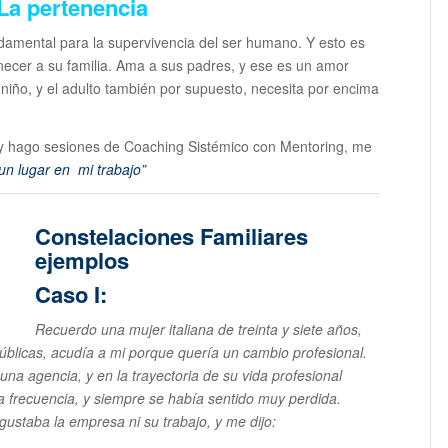
La pertenencia
ndamental para la supervivencia del ser humano. Y esto es
ecer a su familia. Ama a sus padres, y ese es un amor
 niño, y el adulto también por supuesto, necesita por encima
y hago sesiones de Coaching Sistémico con Mentoring, me
un lugar en mi trabajo”
Constelaciones Familiares
ejemplos
Caso I:
Recuerdo una mujer italiana de treinta y siete años,
Públicas, acudía a mi porque quería un cambio profesional.
a agencia, y en la trayectoria de su vida profesional
frecuencia, y siempre se había sentido muy perdida.
gustaba la empresa ni su trabajo, y me dijo: