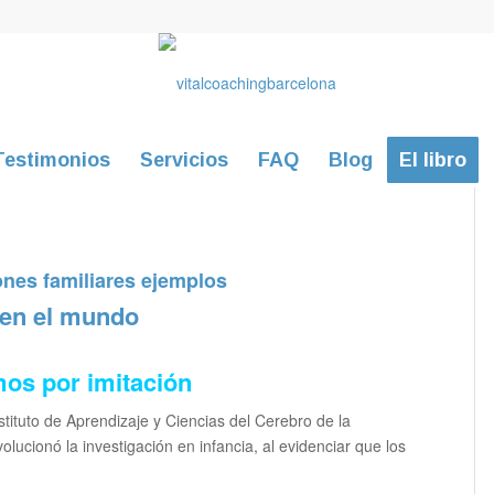
Testimonios
Servicios
FAQ
Blog
El libro
ones familiares ejemplos
 en el mundo
os por imitación
nstituto de Aprendizaje y Ciencias del Cerebro de la
lucionó la investigación en infancia, al evidenciar que los