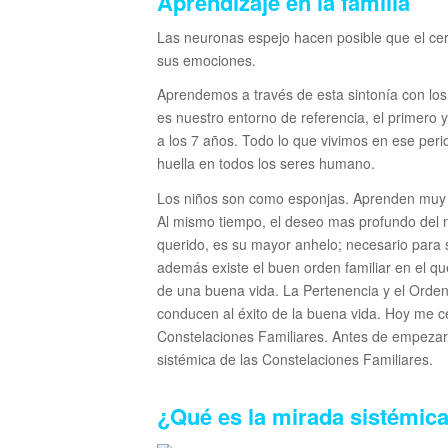
Aprendizaje en la familia
Las neuronas espejo hacen posible que el cer
sus emociones.
Aprendemos a través de esta sintonía con los
es nuestro entorno de referencia, el primero 
a los 7 años. Todo lo que vivimos en ese per
huella en todos los seres humano.
Los niños son como esponjas. Aprenden muy r
Al mismo tiempo, el deseo mas profundo del n
querido, es su mayor anhelo; necesario para 
además existe el buen orden familiar en el qu
de una buena vida. La Pertenencia y el Orden 
conducen al éxito de la buena vida. Hoy me ce
Constelaciones Familiares. Antes de empezar
sistémica de las Constelaciones Familiares.
¿Qué es la mirada sistémic