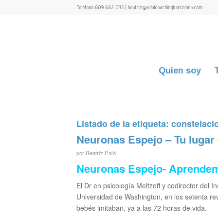
Teléfono 609 682 045 | beatriz@vitalcoachingbarcelona.com
Quien soy
Listado de la etiqueta:
constelaci
Neuronas Espejo – Tu lugar
por
Beatriz Palá
Neuronas Espejo- Aprendem
El Dr en psicología Meltzoff y codirector del I
Universidad de Washington, en los setenta revo
bebés imitaban, ya a las 72 horas de vida.