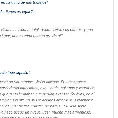
 en ninguno de mis trabajos”.
da, tienes un lugar?».
visita a su ciudad natal, donde vivían sus padres, y que
 lugar, una extraña que no era de allí.
e de todo aquello”.
isar su pertenencia. Así lo hicimos. En unas pocas
 verdaderas emociones, avanzando, soltando y liberando
tad qué tanto le ataban e impedían avanzar. Su éxito, en el
 También avanzó en sus relaciones amorosos. Finalmente
 solida y fantástica relación de pareja. Su vida sigue
y lo hace desde un nuevo lugar, mucho más armonioso,
n encontró su lugar, su vida cambio.