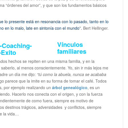
llama “órdenes del amor”, y que son los fundamentos básicos
 lo presente está en resonancia con lo pasado, tanto en lo
 en lo malo, late en sintonía con el mundo”.
Bert Hellinger.
Vínculos
familiares
dos hechos se repiten en una misma familia, y en la
 saberlo, al menos conscientemente. Yo, sin ir más lejos me
adre un día me dijo:
“tú como la abuela, nunca se acababa
go parece que la imite en su forma de tomar el café. Todos
ás, por ejemplo realizando un
árbol genealógico
, es un
endo. Hacerlo nos conecta con el origen, y con la fuerza
pendientemente de como fuera, siempre es motivo de
 los destinos trágicos, adversidades y conflictos, siempre
e la vida…