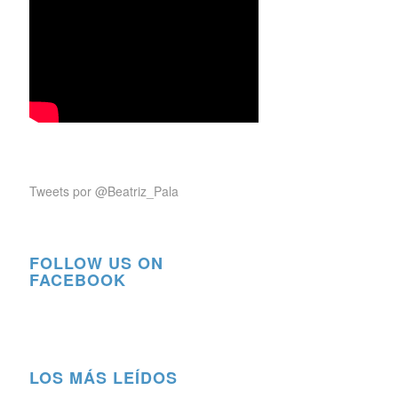
Tweets por @Beatriz_Pala
FOLLOW US ON
FACEBOOK
LOS MÁS LEÍDOS