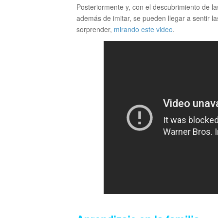
Posteriormente y, con el descubrimiento de l
además de imitar, se pueden llegar a sentir 
sorprender,
mirando este video
.