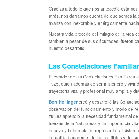
Gracias a todo lo que nos antecedió estamos
atrás, nos daríamos cuenta de que somos la c
avanza con inexorable y enérgicamente hacía
Nuestra vida procede del milagro de la vida d
también a pesar de sus dificultades, fueron ca
nuestro desarrollo.
Las Constelaciones Familiar
El creador de las Constelaciones Familiares,
1925, quien además de ser misionero y vivir 
trayectoria vital y profesional muy amplia y div
Bert Hellinger
creó y desarrolló las Constelaci
observación del funcionamiento y modo de reso
zulúes aprendió la necesidad fundamental de
fuerzas de la Naturaleza y la importancia vita
riqueza y la fórmula de representar al sistema
la realidad aparente, de los conflictos y del su