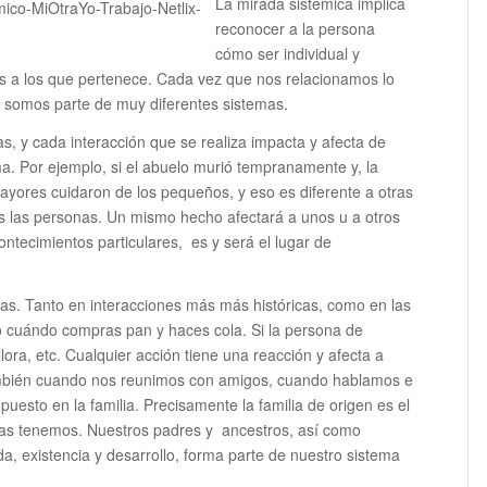
La mirada sistémica implica
reconocer a la persona
cómo ser individual y
s a los que pertenece. Cada vez que nos relacionamos lo
 somos parte de muy diferentes sistemas.
, y cada interacción que se realiza impacta y afecta de
ma. Por ejemplo, si el abuelo murió tempranamente y, la
ayores cuidaron de los pequeños, y eso es diferente a otras
os las personas. Un mismo hecho afectará a unos u a otros
ontecimientos particulares, es y será el lugar de
as. Tanto en interacciones más más históricas, como en las
o cuándo compras pan y haces cola. Si la persona de
lora, etc. Cualquier acción tiene una reacción y afecta a
ambién cuando nos reunimos con amigos, cuando hablamos e
puesto en la familia. Precisamente la familia de origen es el
nas tenemos. Nuestros padres y ancestros, así como
da, existencia y desarrollo, forma parte de nuestro sistema