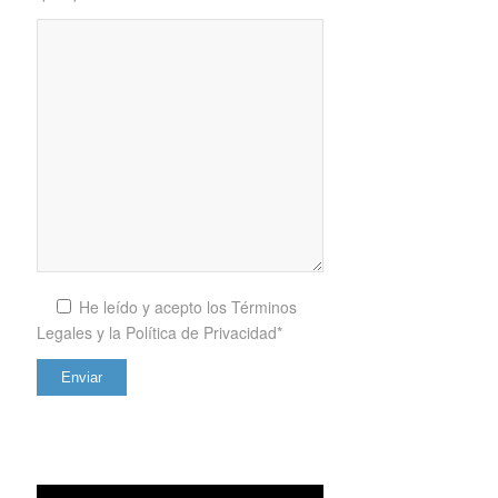
He leído y acepto los
Términos
Legales y la Política de Privacidad*