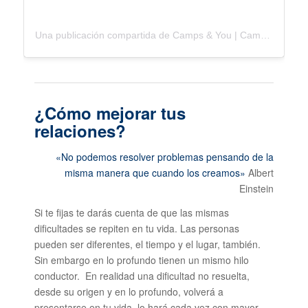
Una publicación compartida de Camps & You | Campamentos (@campsandyou)
¿Cómo mejorar tus
relaciones?
«No podemos resolver problemas pensando de la
misma manera que cuando los creamos»
Albert
Einstein
Si te fijas te darás cuenta de que las mismas
dificultades se repiten en tu vida. Las personas
pueden ser diferentes, el tiempo y el lugar, también.
Sin embargo en lo profundo tienen un mismo hilo
conductor. En realidad una dificultad no resuelta,
desde su origen y en lo profundo, volverá a
presentarse en tu vida, lo hará cada vez con mayor