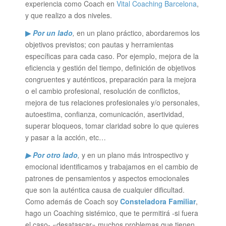
experiencia como Coach en
Vital Coaching Barcelona
,
y que realizo a dos niveles.
▶
Por un lado
,
en un plano práctico, abordaremos los
objetivos previstos; con pautas y herramientas
específicas para cada caso. Por ejemplo, mejora de la
eficiencia y gestión del tiempo, definición de objetivos
congruentes y auténticos, preparación para la mejora
o el cambio profesional, resolución de conflictos,
mejora de tus relaciones profesionales y/o personales,
autoestima, confianza, comunicación, asertividad,
superar bloqueos, tomar claridad sobre lo que quieres
y pasar a la acción, etc…
▶ Por otro lado
,
y en un plano más introspectivo y
emocional identificamos y trabajamos en el cambio de
patrones de pensamientos y aspectos emocionales
que son la auténtica causa de cualquier dificultad.
Como además de Coach soy
Consteladora Familiar
,
hago un Coaching sistémico, que te permitirá -si fuera
el caso- «desatascar» muchos problemas que tienen