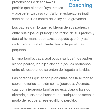
pretensiones o deseos— es
posible que el amor fluya, crezca
y prospere. En caso contrario, el esfuerzo es inútil,
sería como ir en contra de la ley de la gravedad.
Los padres dan lo que recibieron de sus padres, y,
entre sus hijos, el primogénito recibe de sus padres y
dará al hermano que nazca después que él, y así,
cada hermano al siguiente, hasta llegar al más
pequeño.
En una familia, cada cual ocupa su lugar: los padres
siendo padres, los hijos siendo hijos, los hermanos
entre sí, respetando su orden de llegada a la vida.
Las personas que tienen problemas con la autoridad
suelen tenerlos también con la jerarquía. Además,
cuando la jerarquía familiar no está clara o ha sido
alterada, el sistema buscará, en cualquier contexto, el
modo de recuperar ese equilibrio perdido.
Todo guarda un orden y sólo dentro de ese orden —