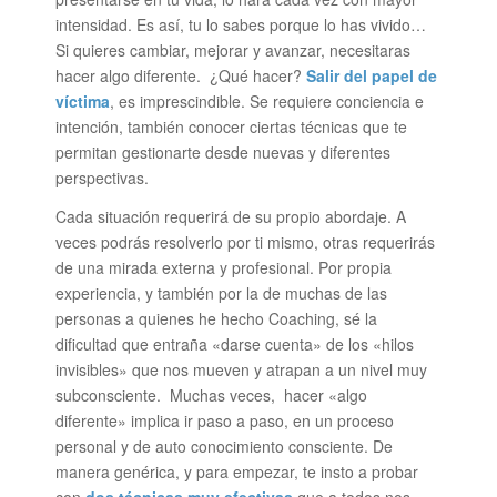
intensidad. Es así, tu lo sabes porque lo has vivido…
Si quieres cambiar, mejorar y avanzar, necesitaras
hacer algo diferente. ¿Qué hacer?
Salir del papel de
víctima
, es imprescindible. Se requiere conciencia e
intención, también conocer ciertas técnicas que te
permitan gestionarte desde nuevas y diferentes
perspectivas.
Cada situación requerirá de su propio abordaje. A
veces podrás resolverlo por ti mismo, otras requerirás
de una mirada externa y profesional. Por propia
experiencia, y también por la de muchas de las
personas a quienes he hecho Coaching, sé la
dificultad que entraña «darse cuenta» de los «hilos
invisibles» que nos mueven y atrapan a un nivel muy
subconsciente. Muchas veces, hacer «algo
diferente» implica ir paso a paso, en un proceso
personal y de auto conocimiento consciente. De
manera genérica, y para empezar, te insto a probar