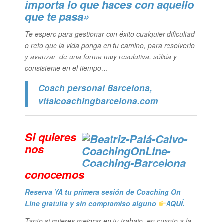
importa lo que haces con aquello
que te pasa»
Te espero para gestionar con éxito cualquier dificultad
o reto que la vida ponga en tu camino, para resolverlo
y avanzar de una forma muy resolutiva, sólida y
consistente en el tiempo…
Coach personal Barcelona
,
vitalcoachingbarcelona.com
Si quieres
n
os
conocemos
Reserva YA tu primera sesión de Coaching On
Line gratuita y sin compromiso alguno
AQUÍ.
Tanto si quieres mejorar en tu trabajo, en cuanto a la