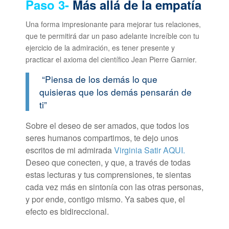
Paso 3-
Más allá de la empatía
Una forma impresionante para mejorar tus relaciones,
que te permitirá dar un paso adelante increíble con tu
ejercicio de la admiración, es tener presente y
practicar el axioma del científico Jean Pierre Garnier.
“Piensa de los demás lo que
quisieras que los demás pensarán de
ti”
Sobre el deseo de ser amados, que todos los
seres humanos compartimos, te dejo unos
escritos de mi admirada
Virginia Satir AQUI.
Deseo que conecten, y que, a través de todas
estas lecturas y tus comprensiones, te sientas
cada vez más en sintonía con las otras personas,
y por ende, contigo mismo. Ya sabes que, el
efecto es bidireccional.