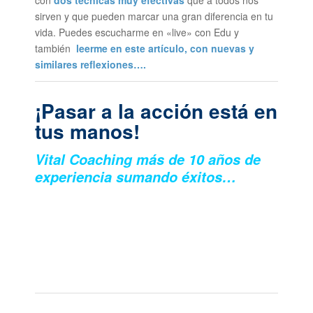
con
dos técnicas muy efectivas
que a todos nos
sirven y que pueden marcar una gran diferencia en tu
vida. Puedes escucharme en «live» con Edu y
también
leerme en este artículo, con nuevas y
similares reflexiones….
¡Pasar a la acción está en
tus manos!
Vital Coaching más de 10 años de
experiencia sumando éxitos…