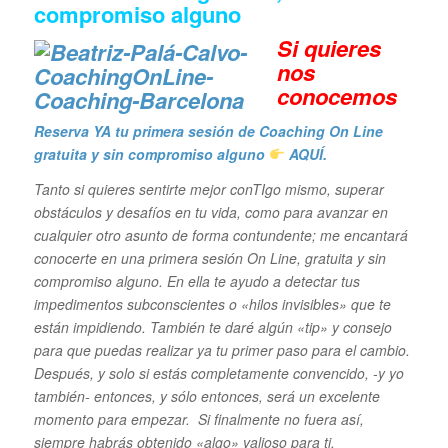
compromiso alguno
Si quieres
n
os
conocemos
Reserva YA tu primera sesión de Coaching On Line
gratuita y sin compromiso alguno
AQUÍ.
Tanto si quieres sentirte mejor conTIgo mismo, superar
obstáculos y desafíos en tu vida,
como para avanzar en
cualquier otro asunto de forma contundente; me encantará
conocerte en una primera sesión On Line, gratuita y sin
compromiso alguno. En ella te ayudo a detectar tus
impedimentos subconscientes o «hilos invisibles» que te
están impidiendo. También te daré algún «tip» y consejo
para que puedas realizar ya tu primer paso para el cambio.
Después, y solo si estás completamente convencido, -y yo
también- entonces, y sólo entonces, será un excelente
momento para empezar. Si finalmente no fuera así,
siempre habrás obtenido «algo» valioso para ti.