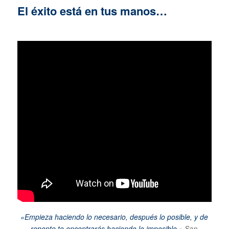
El éxito está en tus manos…
«Empieza haciendo lo necesario, después lo posible, y de
repente te encontrarás haciendo lo imposible.»
San