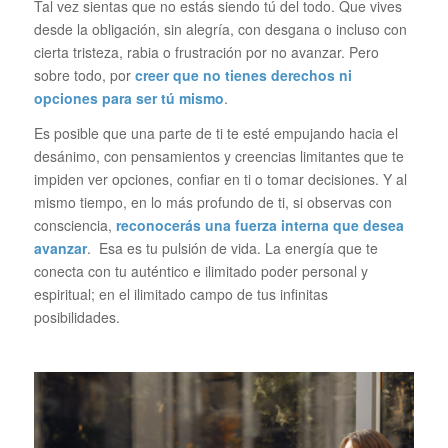
Tal vez sientas que no estás siendo tú del todo. Que vives
desde la obligación, sin alegría, con desgana o incluso con
cierta tristeza, rabia o frustración por no avanzar. Pero
sobre todo, por
creer que no tienes derechos ni
opciones para ser tú mismo
.
Es posible que una parte de ti te esté empujando hacia el
desánimo, con pensamientos y creencias limitantes que te
impiden ver opciones, confiar en ti o tomar decisiones. Y al
mismo tiempo, en lo más profundo de ti, si observas con
consciencia,
reconocerás una fuerza interna que desea
avanzar
. Esa es tu pulsión de vida. La energía que te
conecta con tu auténtico e ilimitado poder personal y
espiritual; en el ilimitado campo de tus infinitas
posibilidades.