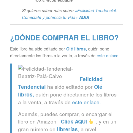
100% recomendable
Si quieres saber más sobre
«Felicidad Tendencial.
Conéctate y potencia tu vida»
AQUI
¿DÓNDE COMPRAR EL LIBRO?
Este libro ha sido editado por
Olé libros
,
quién pone
directamente los libros a la venta, a través de
este enlace.
Felicidad
ha sido editado por
Tendencial
Olé
quién pone directamente los libros
libros
,
a la venta, a través de
este enlace.
Además, puedes comprar, o encargar el
libro en Amazon –
-, y en un
Click
AQUI
gran número de
, a nivel
librerías