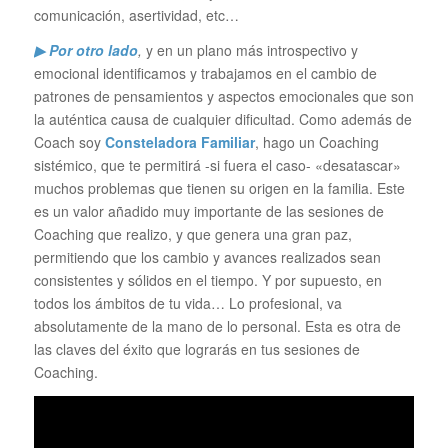
comunicación, asertividad, etc…
▶ Por otro lado
,
y en un plano más introspectivo y
emocional identificamos y trabajamos en el cambio de
patrones de pensamientos y aspectos emocionales que son
la auténtica causa de cualquier dificultad. Como además de
Coach soy
Consteladora Familiar
, hago un Coaching
sistémico, que te permitirá -si fuera el caso- «desatascar»
muchos problemas que tienen su origen en la familia. Este
es un valor añadido muy importante de las sesiones de
Coaching que realizo, y que genera una gran paz,
permitiendo que los cambio y avances realizados sean
consistentes y sólidos en el tiempo. Y por supuesto, en
todos los ámbitos de tu vida… Lo profesional, va
absolutamente de la mano de lo personal. Esta es otra de
las claves del éxito que lograrás en tus sesiones de
Coaching.