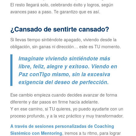
El resto llegará solo, celebrando éxito y logros, según
avances paso a paso. Te garantizo que es así.
¿Cansado de sentirte cansado?
Si llevas tiempo sintiéndote apagado, viviendo desde la
obligación, sin ganas ni dirección… este es TU momento.
Imagínate viviendo sintiéndote más
libre, feliz, alegre y exitoso. Viendo en
Paz conTIgo mismo, sin la excesiva
exigencia del deseo de perfección.
Ese cambio empieza cuando decides avanzar de forma
diferente y dar pasos en firme hacía adelante.
Y en ese camino, si TU quieres, yo puedo ayudarte con un
proceso profundo, y a la vez práctico y muy transformador.
A través de sesiones personalizadas de Coaching
Sistémico con Mentoring
, iremos a tu ritmo, para lograr