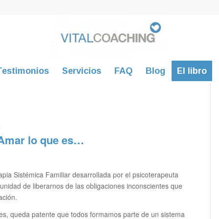
Testimonios
Servicios
FAQ
Blog
El libro
a
 Amar lo que es…
pia Sistémica Familiar desarrollada por el psicoterapeuta
tunidad de liberarnos de las obligaciones inconscientes que
ación.
ares, queda patente que todos formamos parte de un sistema