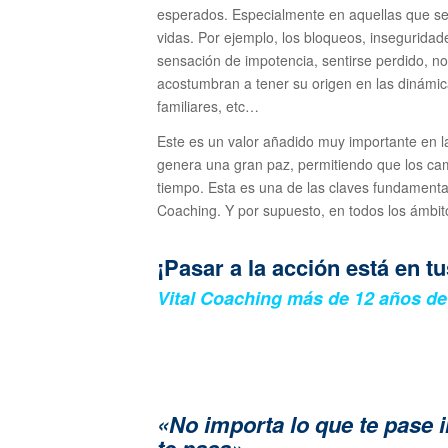
esperados. Especialmente en aquellas que se
vidas. Por ejemplo, los bloqueos, inseguridade
sensación de impotencia, sentirse perdido, no
acostumbran a tener su origen en las dinámica
familiares, etc…
Este es un valor añadido muy importante en l
genera una gran paz, permitiendo que los cam
tiempo. Esta es una de las claves fundamenta
Coaching. Y por supuesto, en todos los ámbito
¡Pasar a la acción está en t
Vital Coaching más de 12 años d
«No importa lo que te pase 