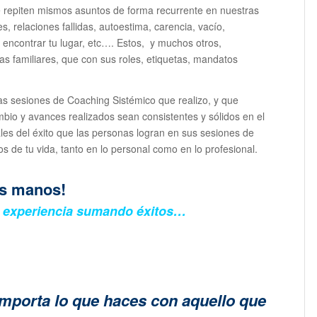
 repiten mismos asuntos de forma recurrente en nuestras
s, relaciones fallidas, autoestima, carencia, vacío,
 encontrar tu lugar, etc…. Estos, y muchos otros,
s familiares, que con sus roles, etiquetas, mandatos
as sesiones de Coaching Sistémico que realizo, y que
bio y avances realizados sean consistentes y sólidos en el
les del éxito que las personas logran en sus sesiones de
s de tu vida, tanto en lo personal como en lo profesional.
us manos!
e experiencia sumando éxitos…
importa lo que haces con aquello que