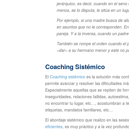
jerárquico, es decir, cuando en el seno
menos, se lo disputa, le sitúa en un lug
Por ejemplo, si una madre busca de alia
en asuntos que no le corresponden. En 
pareja. Y a la inversa, cuando un padre
También se rompe el orden cuando el p
«dar» a su hermano menor y este no pod
Coaching Sistémico
El
Coaching sistémico
es la solución más contu
permite avanzar y resolver las dificultades m
Especialmente aquellas que se repiten de for
inseguridades, relaciones fallidas, autoestima
no encontrar tu lugar, etc…, acostumbran a te
etiquetas, mandatos familiares, etc…
El abordaje sistémico que realizo en las ses
eficientes
, es muy práctico y a la vez profund