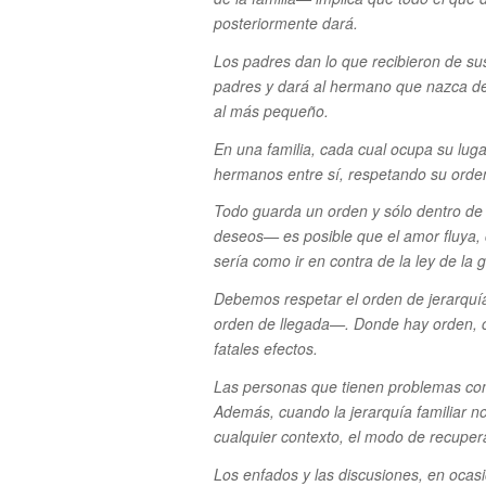
posteriormente dará.
Los padres dan lo que recibieron de sus
padres y dará al hermano que nazca des
al más pequeño.
En una familia, cada cual ocupa su lugar
hermanos entre sí, respetando su orden
Todo guarda un orden y sólo dentro de
deseos— es posible que el amor fluya, c
sería como ir en contra de la ley de la 
Debemos respetar el orden de jerarquí
orden de llegada—. Donde hay orden, c
fatales efectos.
Las personas que tienen problemas con 
Además, cuando la jerarquía familiar no
cualquier contexto, el modo de recupera
Los enfados y las discusiones, en ocasi