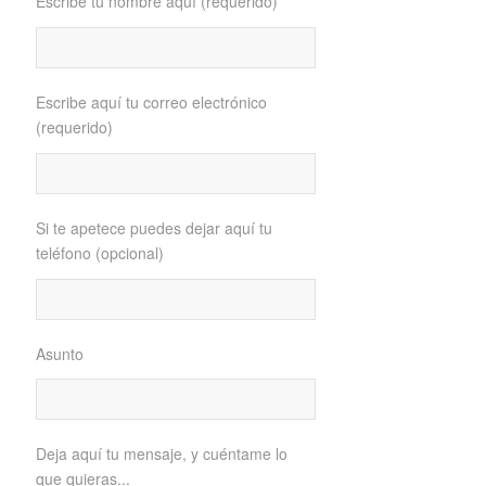
Escribe tu nombre aquí (requerido)
Escribe aquí tu correo electrónico
(requerido)
Si te apetece puedes dejar aquí tu
teléfono (opcional)
Asunto
Deja aquí tu mensaje, y cuéntame lo
que quieras...