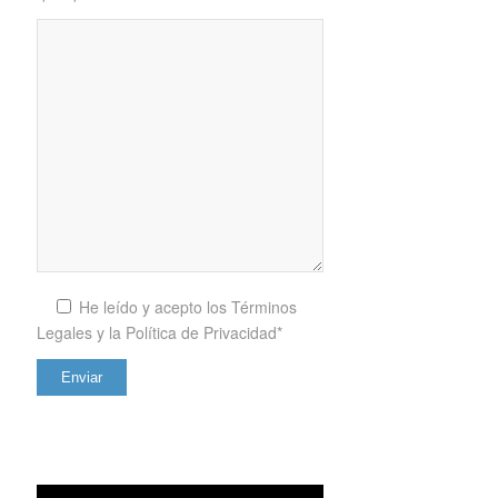
He leído y acepto los
Términos
Legales y la Política de Privacidad*