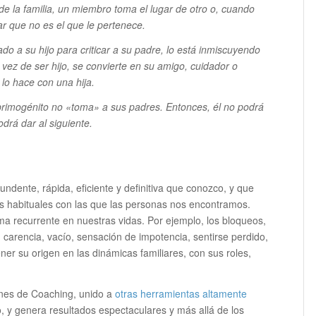
 de la familia, un miembro toma el lugar de otro o, cuando
ar que no es el que le pertenece.
do a su hijo para criticar a su padre, lo está inmiscuyendo
vez de ser hijo, se convierte en su amigo, cuidador o
 lo hace con una hija.
rimogénito no «toma» a sus padres. Entonces, él no podrá
rá dar al siguiente.
ndente, rápida, eficiente y definitiva que conozco, y que
ás habituales con las que las personas nos encontramos.
ma recurrente en nuestras vidas. Por ejemplo, los bloqueos,
, carencia, vacío, sensación de impotencia, sentirse perdido,
ner su origen en las dinámicas familiares, con sus roles,
iones de Coaching, unido a
otras herramientas altamente
o, y genera resultados espectaculares y más allá de los