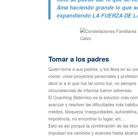
Ama haciendo grande lo que s
expandiendo LA FUERZA DE LA
Tomar a los padres
Quien toma a sus padres, y los lleva en su c
crecer, crear proyectos personales y profesion
decir sí a lo que fue tal como fue, no siempre
circunstancias de infancia fueron adversas.
El Coaching Sistémico es la solución más cont
avanzar y resolver las dificultades más habit
miedos, bloqueos, inseguridades, autoestima, 
impotencia, no encontrar tu lugar, etc…
Esto es así porque la combinación de las téc
impulsan los cambios y avances hasta alcanza