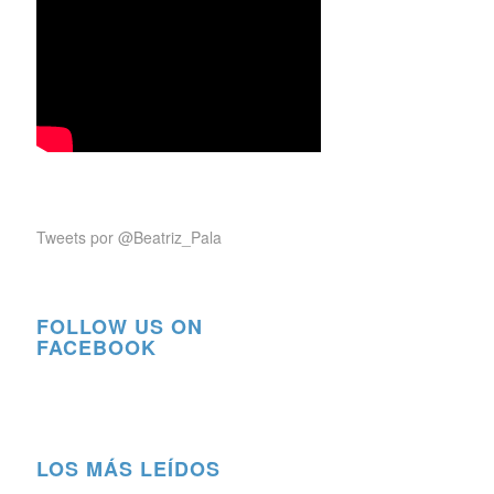
Tweets por @Beatriz_Pala
FOLLOW US ON
FACEBOOK
LOS MÁS LEÍDOS