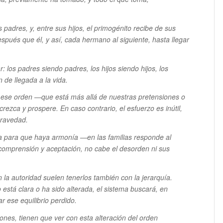
 padres, y, entre sus hijos, el primogénito recibe de sus
pués que él, y así, cada hermano al siguiente, hasta llegar
: los padres siendo padres, los hijos siendo hijos, los
 de llegada a la vida.
 ese orden —que está más allá de nuestras pretensiones o
rezca y prospere. En caso contrario, el esfuerzo es inútil,
gravedad.
a para que haya armonía —en las familias responde al
omprensión y aceptación, no cabe el desorden ni sus
la autoridad suelen tenerlos también con la jerarquía.
 está clara o ha sido alterada, el sistema buscará, en
r ese equilibrio perdido.
ones, tienen que ver con esta alteración del orden