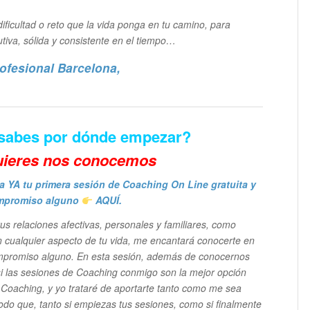
ificultad o reto que la vida ponga en tu camino, para
tiva, sólida y consistente en el tiempo…
ofesional Barcelona
,
 sabes por dónde empezar?
uieres n
os conocemos
a YA tu primera sesión de Coaching On Line gratuita y
mpromiso alguno
AQUÍ.
 tus relaciones afectivas, personales y familiares, como
n cualquier aspecto de tu vida, me encantará conocerte en
compromiso alguno. En esta sesión, además de conocernos
i las sesiones de Coaching conmigo son la mejor opción
os Coaching, y yo trataré de aportarte tanto como me sea
do que, tanto si empiezas tus sesiones, como si finalmente