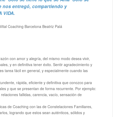
e nos entregó, compartiendo y
 VIDA.
orazón con amor y alegría, del mismo modo desea vivir,
ales, y en definitiva tener éxito. Sentir agradecimiento y
 es tarea fácil en general, y especialmente cuando las
undente, rápida, eficiente y definitiva que conozco para
uales y que se presentan de forma recurrente. Por ejemplo:
relaciones fallidas, carencia, vacío, sensación de
nicas de Coaching con las de Constelaciones Familiares,
rlos, logrando que estos sean auténticos, sólidos y