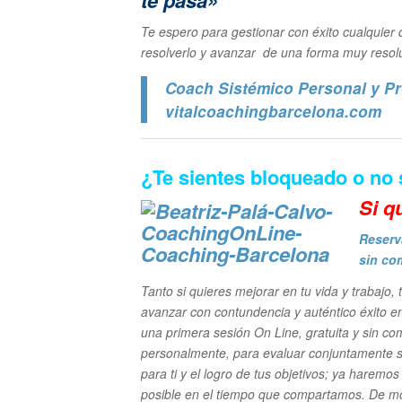
te pasa»
Te espero para gestionar con éxito cualquier d
resolverlo y avanzar de una forma muy resolu
Coach Sistémico Personal y Pr
vitalcoachingbarcelona.com
¿Te sientes bloqueado o no
Si q
Reserv
sin co
Tanto si quieres mejorar en tu vida y trabajo,
avanzar con contundencia y auténtico éxito e
una primera sesión On Line, gratuita y sin 
personalmente, para evaluar conjuntamente s
para ti y el logro de tus objetivos; ya harem
posible en el tiempo que compartamos. De mo