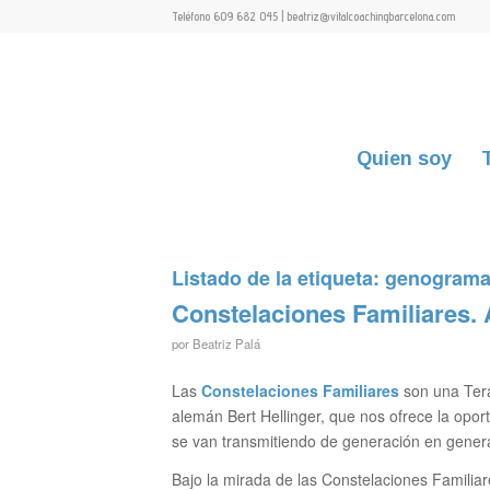
Teléfono 609 682 045 | beatriz@vitalcoachingbarcelona.com
Quien soy
Listado de la etiqueta:
genogram
Constelaciones Familiares.
por
Beatriz Palá
Las
Constelaciones Familiares
son una Tera
alemán Bert Hellinger, que nos ofrece la opor
se van transmitiendo de generación en gener
Bajo la mirada de las Constelaciones Famili