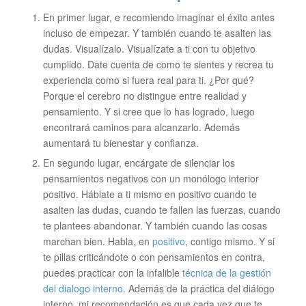
En primer lugar, e recomiendo imaginar el éxito antes
incluso de empezar. Y también cuando te asalten las
dudas. Visualízalo. Visualízate a ti con tu objetivo
cumplido. Date cuenta de como te sientes y recrea tu
experiencia como si fuera real para ti. ¿Por qué?
Porque el cerebro no distingue entre realidad y
pensamiento. Y si cree que lo has logrado, luego
encontrará caminos para alcanzarlo. Además
aumentará tu bienestar y confianza.
En segundo lugar, encárgate de silenciar los
pensamientos negativos con un monólogo interior
positivo. Háblate a ti mismo en positivo cuando te
asalten las dudas, cuando te fallen las fuerzas, cuando
te plantees abandonar. Y también cuando las cosas
marchan bien. Habla, en
positivo
, contigo mismo. Y si
te pillas criticándote o con pensamientos en contra,
puedes practicar con la infalible
técnica de la gestión
del dialogo interno
. Además de la práctica del diálogo
interno, mi recomendación es que cada vez que te