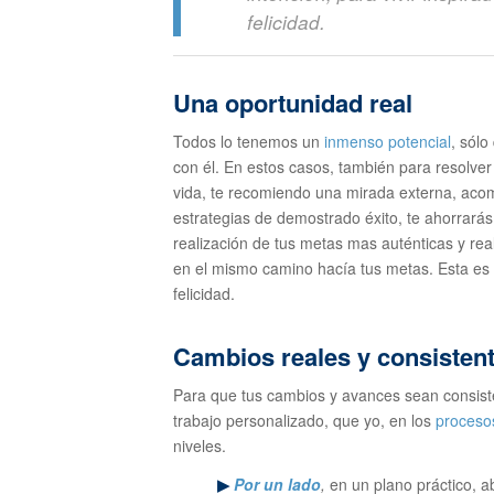
felicidad.
Una oportunidad real
Todos lo tenemos un
inmenso potencial
, sól
con él. En estos casos, también para resolver 
vida, te recomiendo una mirada externa, acom
estrategias de demostrado éxito, te ahorrarás 
realización de tus metas mas auténticas y real
en el mismo camino hacía tus metas. Esta es u
felicidad.
Cambios reales y consisten
Para que tus cambios y avances sean consiste
trabajo personalizado, que yo, en los
proceso
niveles.
▶
Por un lado
,
en un plano práctico, a