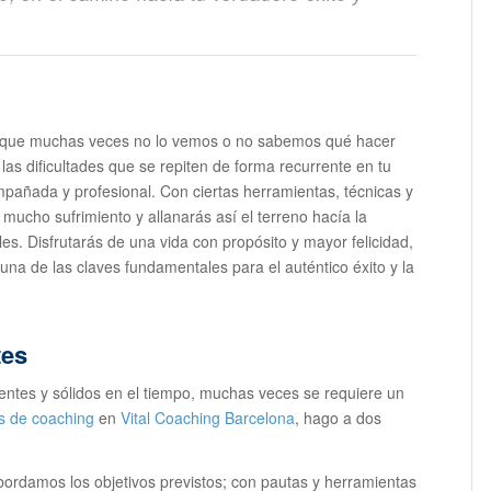
o que muchas veces no lo vemos o no sabemos qué hacer
las dificultades que se repiten de forma recurrente en tu
pañada y profesional. Con ciertas herramientas, técnicas y
mucho sufrimiento y allanarás así el terreno hacía la
es. Disfrutarás de una vida con propósito y mayor felicidad,
na de las claves fundamentales para el auténtico éxito y la
tes
ntes y sólidos en el tiempo, muchas veces se requiere un
s de coaching
en
Vital Coaching Barcelona
, hago a dos
bordamos los objetivos previstos; con pautas y herramientas