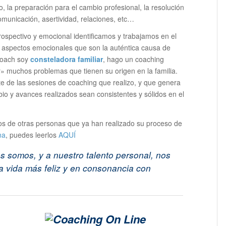
, la preparación para el cambio profesional, la resolución
comunicación, asertividad, relaciones, etc…
ospectivo y emocional identificamos y trabajamos en el
aspectos emocionales que son la auténtica causa de
coach soy
consteladora familiar
, hago un coaching
» muchos problemas que tienen su origen en la familia.
e de las sesiones de coaching que realizo, y que genera
io y avances realizados sean consistentes y sólidos en el
ios de otras personas que ya han realizado su proceso de
na
, puedes leerlos
AQUÍ
s somos, y a nuestro talento personal, nos
na vida más feliz y en consonancia con