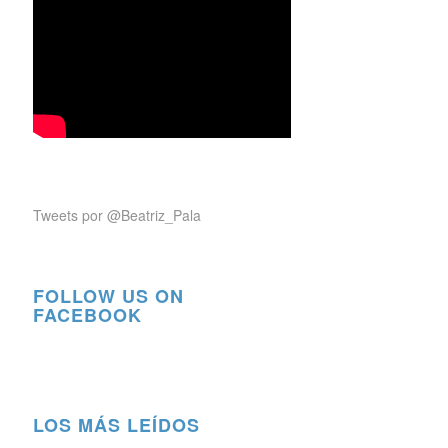
Tweets por @Beatriz_Pala
FOLLOW US ON
FACEBOOK
LOS MÁS LEÍDOS