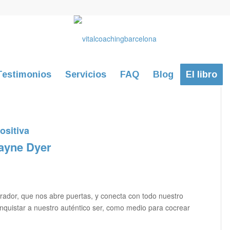
Testimonios
Servicios
FAQ
Blog
El libro
ositiva
Wayne Dyer
irador, que nos abre puertas, y conecta con todo nuestro
onquistar a nuestro auténtico ser, como medio para cocrear