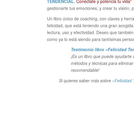
TENDENCIAL.
Conéctate y potencia tu vida“
gestionarte tus emociones, y crear tu visión, 
Un libro único de coaching, con claves y herr
felicidad, que está teniendo una gran acogida y
lectura, uso y efectividad. Deseo que también te
como ya lo está siendo para tantísimas per
Testimonio libro «Felicidad T
¡Es un libro que puede ayudarte 
métodos y técnicas para eliminar
recomendable!
Si quieres saber más sobre
«Felicidad 