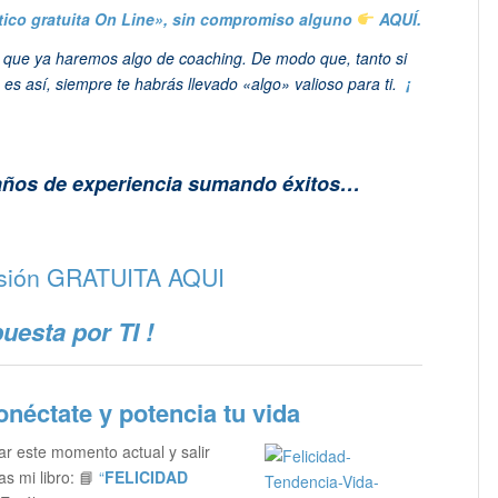
tico gratuita On Line», sin compromiso alguno
AQUÍ.
a que ya haremos algo de coaching. De modo que, tanto si
es así, siempre te habrás llevado «algo» valioso para ti.
¡
 años de experiencia sumando éxitos…
esión GRATUITA
AQUI
puesta por TI !
néctate y potencia tu vida
ar este momento actual y salir
as mi libro: 📘
“
FELICIDAD