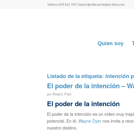
Teléfono 609 682 045 | beatriz@vitalcoachingbarcelona.com
Quien soy
Listado de la etiqueta:
intención p
El poder de la intención – 
por
Beatriz Palá
El poder de la intención
El poder de la intención es un vídeo muy insp
potencial. En él,
Wayne Dyer
nos invita a rec
nuestro destino.