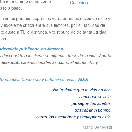
En él te cuento como como
paso a paso.
amientas para conseguir tus verdaderos objetivos de éxito y
 excelente crítica entre sus lectores, por su facilidad de
 guste a TI, lo disfrutes, y te resulte de de tanta utilidad
sonas…
endencial»
publicado en Amazon
a descubrirte a ti mismo en algunas áreas de tu vida. Aporta
 desequilibrios emocionales así como el estrés. ¡Muy
Tendencial. Conéctate y potencia tu vida»
AQUI
No te rindas que la vida es eso,
continuar el viaje,
perseguir tus sueños,
destrabar el tiempo,
correr los escombros y destapar el cielo
.
Mario Benedetti