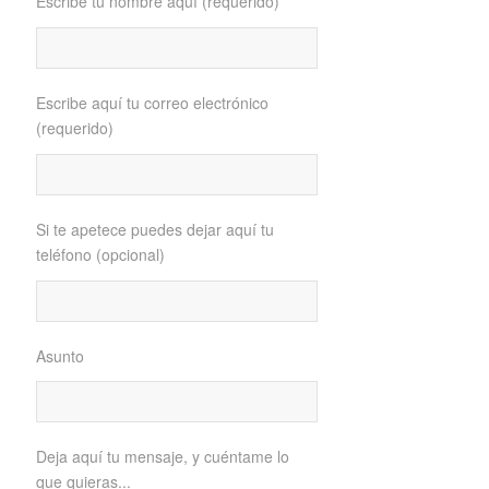
Escribe tu nombre aquí (requerido)
Escribe aquí tu correo electrónico
(requerido)
Si te apetece puedes dejar aquí tu
teléfono (opcional)
Asunto
Deja aquí tu mensaje, y cuéntame lo
que quieras...