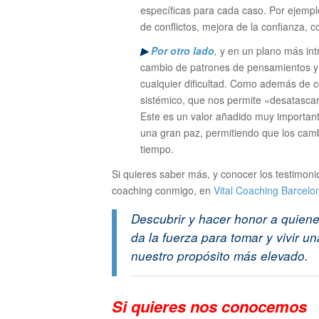
específicas para cada caso. Por ejemplo
de conflictos, mejora de la confianza, 
▶
Por otro lado
,
y en un plano más intr
cambio de patrones de pensamientos y 
cualquier dificultad. Como además de 
sistémico, que nos permite «desatascar
Este es un valor añadido muy important
una gran paz, permitiendo que los camb
tiempo.
Si quieres saber más, y conocer los testimon
coaching conmigo, en
Vital Coaching Barcelo
Descubrir y hacer honor a quiene
da la fuerza para tomar y vivir u
nuestro propósito más elevado.
Si quieres n
os conocemos