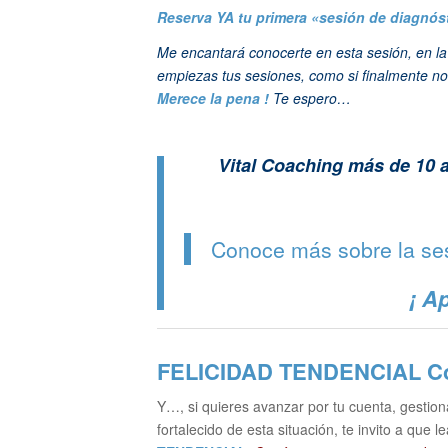
Reserva YA tu primera «sesión de diagnós
Me encantará conocerte en esta sesión, en l
empiezas tus sesiones, como si finalmente no 
Merece la pena !
Te espero…
Vital Coaching más de 10
Conoce más sobre la s
¡ A
FELICIDAD TENDENCIAL
Co
Y…, si quieres avanzar por tu cuenta, gestion
fortalecido de esta situación, te invito a que le