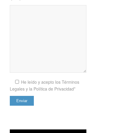
He leído y acepto los
Términos
Legales y la Política de Privacidad*