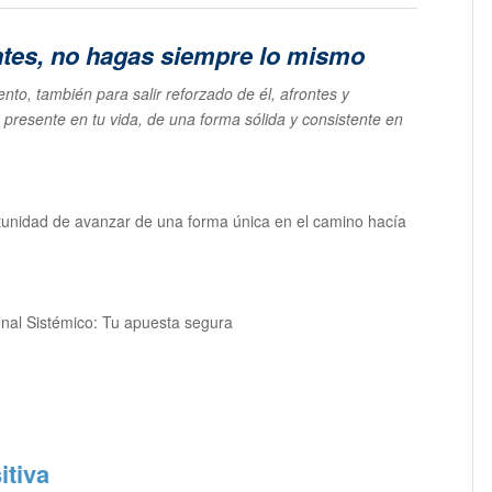
ntes, no hagas siempre lo mismo
to, también para salir reforzado de él, afrontes y
e presente en tu vida, de una forma sólida y consistente en
ortunidad de avanzar de una forma única en el camino hacía
onal Sistémico: Tu apuesta segura
itiva