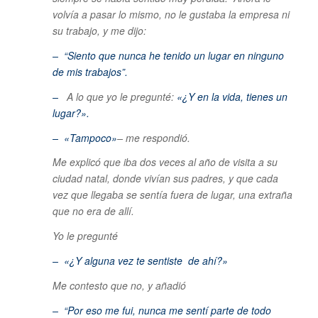
volvía a pasar lo mismo, no le gustaba la empresa ni
su trabajo, y me dijo:
– “Siento que nunca he tenido un lugar en ninguno
de mis trabajos”.
–
A lo que yo le pregunté:
«¿Y en la vida, tienes un
lugar?».
– «
Tampoco»
– me respondió.
Me explicó que iba dos veces al año de visita a su
ciudad natal, donde vivían sus padres, y que cada
vez que llegaba se sentía fuera de lugar, una extraña
que no era de allí.
Yo le pregunté
– «¿Y alguna vez te sentiste de ahí?»
Me contesto que no, y añadió
– “Por eso me fui, nunca me sentí parte de todo