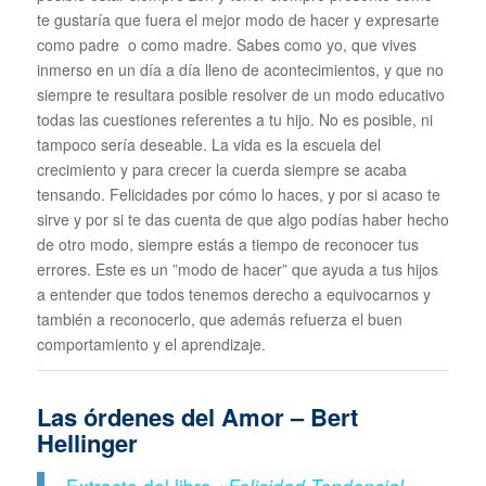
te gustaría que fuera el mejor modo de hacer y expresarte
como padre o como madre. Sabes como yo, que vives
inmerso en un día a día lleno de acontecimientos, y que no
siempre te resultara posible resolver de un modo educativo
todas las cuestiones referentes a tu hijo. No es posible, ni
tampoco sería deseable. La vida es la escuela del
crecimiento y para crecer la cuerda siempre se acaba
tensando. Felicidades por cómo lo haces, y por si acaso te
sirve y por si te das cuenta de que algo podías haber hecho
de otro modo, siempre estás a tiempo de reconocer tus
errores. Este es un ”modo de hacer” que ayuda a tus hijos
a entender que todos tenemos derecho a equivocarnos y
también a reconocerlo, que además refuerza el buen
comportamiento y el aprendizaje.
Las órdenes del Amor – Bert
Hellinger
Extracto del libro
«Felicidad Tendencial.