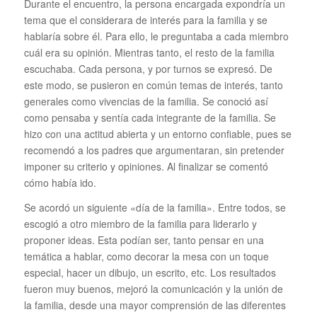
Durante el encuentro, la persona encargada expondría un
tema que el considerara de interés para la familia y se
hablaría sobre él. Para ello, le preguntaba a cada miembro
cuál era su opinión. Mientras tanto, el resto de la familia
escuchaba. Cada persona, y por turnos se expresó. De
este modo, se pusieron en común temas de interés, tanto
generales como vivencias de la familia. Se conoció así
como pensaba y sentía cada integrante de la familia. Se
hizo con una actitud abierta y un entorno confiable, pues se
recomendó a los padres que argumentaran, sin pretender
imponer su criterio y opiniones. Al finalizar se comentó
cómo había ido.
Se acordó un siguiente «día de la familia». Entre todos, se
escogió a otro miembro de la familia para liderarlo y
proponer ideas. Esta podían ser, tanto pensar en una
temática a hablar, como decorar la mesa con un toque
especial, hacer un dibujo, un escrito, etc. Los resultados
fueron muy buenos, mejoró la comunicación y la unión de
la familia, desde una mayor comprensión de las diferentes