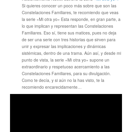
Si quieres conocer un poco más sobre que son las
Constelaciones Familiares, te recomiendo que veas
la serie «Mi otra yo» Esta responde, en gran parte, a
lo que implican y representan las Constelaciones
Familiares. Eso sí, tiene sus matices, pues no deja
de ser una serie con tres historias que sirven para
unir y expresar las implicaciones y dinámicas
sistémicas, dentro de una trama. Aún así, y desde mi
punto de vista, la serie «Mi otra yo» supone un
extraordinario y respetuoso acercamiento a las
Constelaciones Familiares, para su divulgación.
Como te decía, y si aún no la has visto, te la
recomiendo encarecidamente…