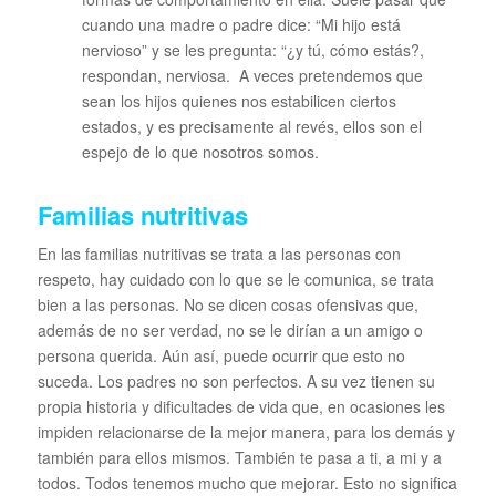
cuando una madre o padre dice: “Mi hijo está
nervioso” y se les pregunta: “¿y tú, cómo estás?,
respondan, nerviosa. A veces pretendemos que
sean los hijos quienes nos estabilicen ciertos
estados, y es precisamente al revés, ellos son el
espejo de lo que nosotros somos.
Familias nutritivas
En las familias nutritivas se trata a las personas con
respeto, hay cuidado con lo que se le comunica, se trata
bien a las personas. No se dicen cosas ofensivas que,
además de no ser verdad, no se le dirían a un amigo o
persona querida. Aún así, puede ocurrir que esto no
suceda. Los padres no son perfectos. A su vez tienen su
propia historia y dificultades de vida que, en ocasiones les
impiden relacionarse de la mejor manera, para los demás y
también para ellos mismos. También te pasa a ti, a mi y a
todos. Todos tenemos mucho que mejorar. Esto no significa