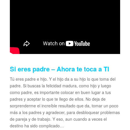
Si eres padre –
Ahora te toca a TI
Tú eres padre e hijo. Y el hijo da a su hijo lo que toma del
padre. Si buscas la felicidad madura, como hijo y luego
como padre, es importante colocar en buen lugar a tus
padres y aceptar lo que te llego de ellos. No deja de
sorprenderme el increíble resultado que da, tomar un poco
más a los padres y agradecer, para desbloquear problemas
de pareja y de trabajo. Y eso, aun cuando a veces el
destino ha sido complicado…