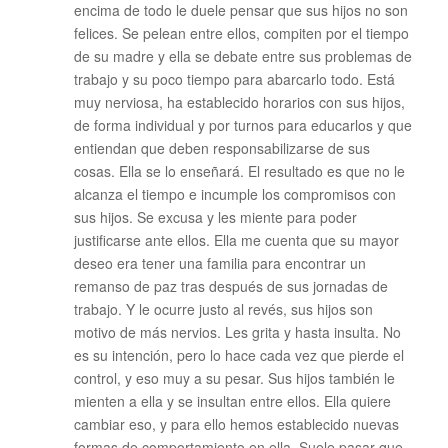
encima de todo le duele pensar que sus hijos no son
felices. Se pelean entre ellos, compiten por el tiempo
de su madre y ella se debate entre sus problemas de
trabajo y su poco tiempo para abarcarlo todo. Está
muy nerviosa, ha establecido horarios con sus hijos,
de forma individual y por turnos para educarlos y que
entiendan que deben responsabilizarse de sus
cosas. Ella se lo enseñará. El resultado es que no le
alcanza el tiempo e incumple los compromisos con
sus hijos. Se excusa y les miente para poder
justificarse ante ellos. Ella me cuenta que su mayor
deseo era tener una familia para encontrar un
remanso de paz tras después de sus jornadas de
trabajo. Y le ocurre justo al revés, sus hijos son
motivo de más nervios. Les grita y hasta insulta. No
es su intención, pero lo hace cada vez que pierde el
control, y eso muy a su pesar. Sus hijos también le
mienten a ella y se insultan entre ellos. Ella quiere
cambiar eso, y para ello hemos establecido nuevas
formas de comportamiento en ella. Suele pasar que