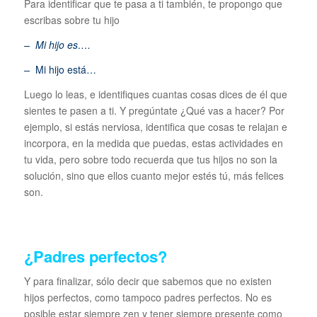
Para identificar que te pasa a ti también, te propongo que
escribas sobre tu hijo
– Mi hijo es….
–
Mi hijo está…
Luego lo leas, e identifiques cuantas cosas dices de él que
sientes te pasen a ti. Y pregúntate ¿Qué vas a hacer? Por
ejemplo, si estás nerviosa, identifica que cosas te relajan e
incorpora, en la medida que puedas, estas actividades en
tu vida, pero sobre todo recuerda que tus hijos no son la
solución, sino que ellos cuanto mejor estés tú, más felices
son.
¿Padres perfectos?
Y para finalizar, sólo decir que sabemos que no existen
hijos perfectos, como tampoco padres perfectos. No es
posible estar siempre zen y tener siempre presente como