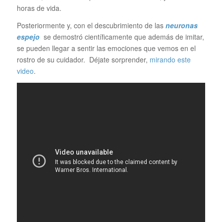
horas de vida.
Posteriormente y, con el descubrimiento de las
neuronas
espejo
se demostró científicamente que además de imitar,
se pueden llegar a sentir las emociones que vemos en el
rostro de su cuidador. Déjate sorprender,
mirando este
video
.