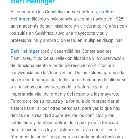
Bert Hellinger
El creador de las Constelaciones Familiares, es
Bert
Hellinger
, filósofo y psicoanalista alemán nacido en 1925,
quien además de ser misionero y vivir durante 16 años con
los zulús en Sudáfrica, tuvo una trayectoria vital y
profesional muy amplia y diversa, en múltiples disciplinas.
Bert Hellinger
creó y desarrolló las Constelaciones
Familiares, fruto de su reflexión filosófica y la observación
del funcionamiento y modo de resolver conflictos, en
convivencia con las tribus zulús. De los zulúes aprendió la
necesidad fundamental de los seres humanos de alinearse
a sí mismos con las fuerzas de la Naturaleza y la
importancia vital del orden y del respeto a los mayores.
Tomo de ellos su riqueza y la fórmula de representar al
sistema familiar por otras personas, para ver lo que hay
detrás de la realidad aparente, de los conflictos y del
sufrimiento y, también detrás de la paz y de la felicidad,
para descubrir las leyes sistémicas, a las que él llama
“órdenes del amor”, y que son los fundamentos básicos y