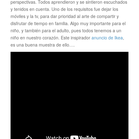
perspectivas. Todos aprendieron y se sintieron escuchados
y tenidos en cuenta. Uno de los requisitos fue dejar los
móviles y la tv, para dar prioridad al arte de compartir y
disfrutar de tiempo en familia. Algo muy importante para el
niño, y también para el adulto, pues todos tenemos a un
niño en nuestro corazón. Este inspirador
anuncio de Ikea
,
es una buena muestra de ello….