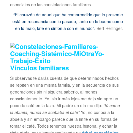
esenciales de las constelaciones familiares.
“El corazón de aquel que ha comprendido que lo presente
está en resonancia con lo pasado, tanto en lo bueno como
en lo malo, late en sintonía con el mundo”.
Bert Hellinger.
Vínculos familiares
Si observas te darás cuenta de qué determinados hechos
se repiten en una misma familia, y en la secuencia de sus
generaciones sin ni siquiera saberlo, al menos
conscientemente. Yo, sin ir más lejos me dejo siempre un
poco de café en la taza. Mi padre un día me dijo:
“tú como
la abuela, nunca se acababa el café”
Yo, no conocí a la
abuela y sin embargo parece que la imite en su forma de
tomar el café. Todos tenemos nuestra historia, y echar la
vista atrás, por ejemplo realizando un
árbol genealógico
,