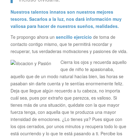
Nuestros talentos innatos son nuestros mejores
tesoros. Sacarlos a la luz, nos dará información muy
valiosa para hacer de nuestros sueños, realidades.
Te propongo ahora un
sencillo ejercicio
de toma de
contacto contigo mismo, que te permitirá recordar y
recuperar, tus verdaderas motivaciones y pasiones de vida.
Cierra los ojos y recuerda aquello
que de niño te apasionaba,
aquello que de un modo natural hacías bien, las horas se
pasaban sin darte cuenta y te sentías enormemente feliz.
Deja que llegue algún recuerdo a tu cabeza, no importa
cuál sea, pues por extraño que parezca, es valioso. Si
tienes más de una situación, quédate con la que mayor
fuerza tenga, con aquella que te produzca una mayor
intensidad de emociones. ¿Lo tienes ya? Pues sigue con
los ojos cerrados, por unos minutos y recupera todo lo que
está ocurriendo y lo que te está pasando a ti. Percibe los