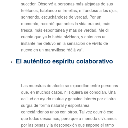
suceder. Observé a personas más alejadas de sus
teléfonos, hablando entre ellas, mirándose a los ojos,
sonriendo, escuchándose de verdad. Por un
momento, recordé que antes la vida era así, más
fresca, más espontánea y más de verdad. Me di
cuenta que ya lo había olvidado, y entonces un
instante me detuvo en la sensación de vivirlo de
nuevo en un maravilloso “déjà vu”.
El auténtico espíritu colaborativo
Las muestras de afecto se expandían entre personas
que, en muchos casos, ni siquiera se conocían. Una
actitud de ayuda mutua y genuino interés por el otro
surgía de forma natural y espontánea,
conectándonos unos con otros. Tal vez ocurrió eso
que todos deseamos, pero que a menudo olvidamos
por las prisas y la desconexión que impone el ritmo