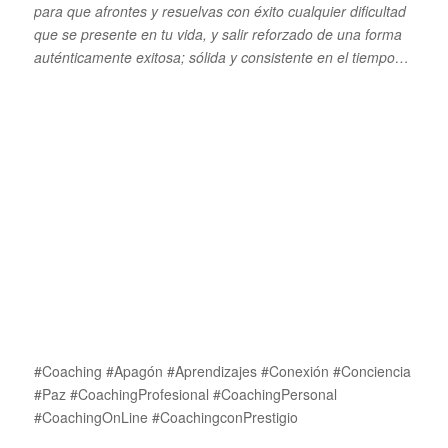
para que afrontes y resuelvas con éxito cualquier dificultad
que se presente en tu vida, y salir reforzado de una forma
auténticamente exitosa; sólida y consistente en el tiempo…
#Coaching #Apagón #Aprendizajes #Conexión #Conciencia
#Paz #CoachingProfesional #CoachingPersonal
#CoachingOnLine #CoachingconPrestigio