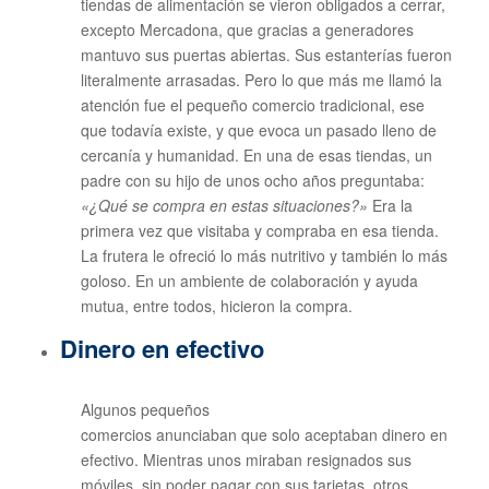
tiendas de alimentación se vieron obligados a cerrar,
excepto Mercadona, que gracias a generadores
mantuvo sus puertas abiertas. Sus estanterías fueron
literalmente arrasadas. Pero lo que más me llamó la
atención fue el pequeño comercio tradicional, ese
que todavía existe, y que evoca un pasado lleno de
cercanía y humanidad. En una de esas tiendas, un
padre con su hijo de unos ocho años preguntaba:
«¿Qué se compra en estas situaciones?»
Era la
primera vez que visitaba y compraba en esa tienda.
La frutera le ofreció lo más nutritivo y también lo más
goloso. En un ambiente de colaboración y ayuda
mutua, entre todos, hicieron la compra.
Dinero en efectivo
Algunos pequeños
comercios anunciaban que solo aceptaban dinero en
efectivo. Mientras unos miraban resignados sus
móviles, sin poder pagar con sus tarjetas, otros,