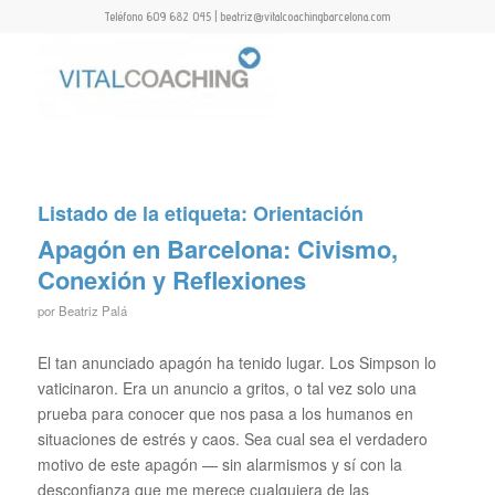
Teléfono 609 682 045 | beatriz@vitalcoachingbarcelona.com
Listado de la etiqueta:
Orientación
Apagón en Barcelona: Civismo,
Conexión y Reflexiones
por
Beatriz Palá
El tan anunciado apagón ha tenido lugar. Los Simpson lo
vaticinaron. Era un anuncio a gritos, o tal vez solo una
prueba para conocer que nos pasa a los humanos en
situaciones de estrés y caos. Sea cual sea el verdadero
motivo de este apagón — sin alarmismos y sí con la
desconfianza que me merece cualquiera de las