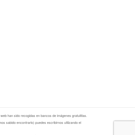
 web han sido recogidas en bancos de imágenes gratuititas.
s sabido encontrarlo) puedes escribirnos utilizando el