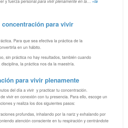
der y fuerza personal
para vivir plenamente en la
…
«la
concentración para vivir
ctica. Para que sea efectiva la práctica de la
onvertirla en un hábito.
po, sin práctica no hay resultados, también cuando
isciplina, la práctica nos da la maestría.
ción para vivir plenamente
os del día a vivir y practicar tu concentración.
 de vivir en conexión con tu presencia. Para ello, escoge un
acciones y realiza los dos siguientes pasos:
raciones profundas, inhalando por la nariz y exhalando por
oniendo atención consciente en tu respiración y centrándote