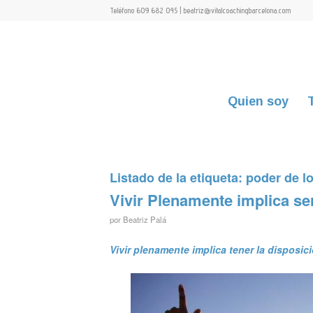
Teléfono 609 682 045 | beatriz@vitalcoachingbarcelona.com
Quien soy
Listado de la etiqueta:
poder de l
Vivir Plenamente implica ser
por
Beatriz Palá
Vivir plenamente implica tener la disposici