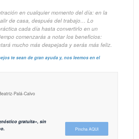
ntración en cualquier momento del día: en la
salir de casa, después del trabajo… Lo
ráctica cada día hasta convertirlo en un
iempo comenzarás a notar los beneficios:
stará mucho más despejada y serás más feliz.
ejos te sean de gran ayuda y, nos leemos en el
nóstico gratuita», sin
o.
Pincha AQUI