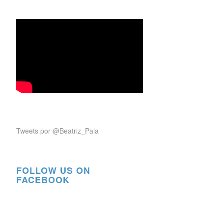
Tweets por @Beatriz_Pala
FOLLOW US ON
FACEBOOK