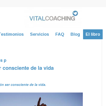
Testimonios
Servicios
FAQ
Blog
El libro
os p
 consciente de la vida
ón ser consciente de la vida.