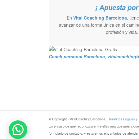
¡ Apuesta por 
En
Vital Coaching Barcelona
, tien
avanzar de una forma única en el camino
profesión y vida.
Coach personal Barcelona
, vitalcoachin
© Copyright - VitalCoachingBarcelona |
Términos Legales y P
En el caso de que reconozca entre ellas una que quiera que
formulario de contacto, y estaremos encantados de atender 