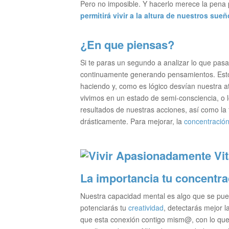
Pero no imposible. Y hacerlo merece la pena
permitirá vivir a la altura de nuestros sue
¿En que piensas?
Si te paras un segundo a analizar lo que pasa
continuamente generando pensamientos. Esto
haciendo y, como es lógico desvían nuestra 
vivimos en un estado de semi-consciencia, o l
resultados de nuestras acciones, así como la fe
drásticamente. Para mejorar, la
concentració
La importancia tu concentra
Nuestra capacidad mental es algo que se pued
potenciarás tu
creatividad
, detectarás mejor 
que esta conexión contigo mism@, con lo que 