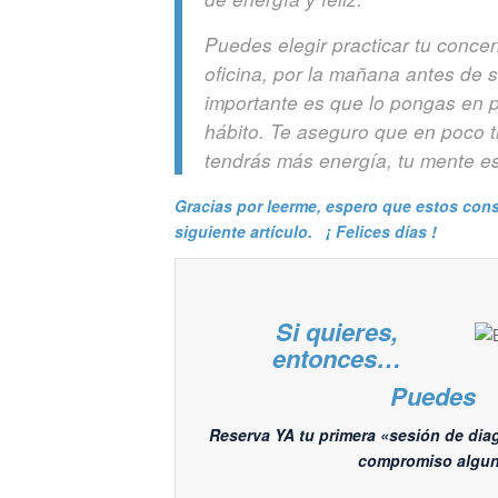
Puedes elegir practicar tu conce
oficina, por la mañana antes de 
importante es que lo pongas en p
hábito. Te aseguro que en poco t
tendrás más energía, tu mente e
Gracias por leerme, espero que estos cons
siguiente artículo. ¡
Felices días !
Si quieres,
entonces…
Puedes
Reserva YA tu primera «sesión de diag
compromiso algun