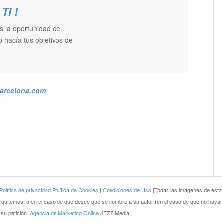
TI !
es la oportunidad de
 hacía tus objetivos de
gbarcelona.com
olítica de privacidad
Política de Cookies
|
Condiciones de Uso
|Todas las imágenes de esta
 quitemos, o en el caso de que desee que se nombre a su autor (en el caso de que no hayamo
su petición.
Agencia de Marketing Online
JEZZ Media.