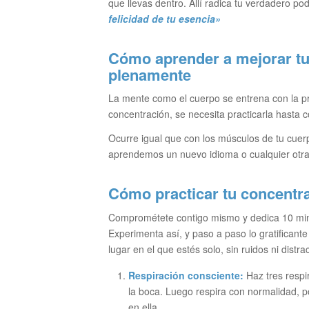
que llevas dentro. Allí radica tu verdadero po
felicidad de tu esencia»
Cómo aprender a mejorar tu 
plenamente
La mente como el cuerpo se entrena con la prá
concentración, se necesita practicarla hasta c
Ocurre igual que con los músculos de tu cuer
aprendemos un nuevo idioma o cualquier otra d
Cómo practicar tu concentra
Comprométete contigo mismo y dedica 10 minut
Experimenta así, y paso a paso lo gratificante
lugar en el que estés solo, sin ruidos ni distr
Respiración consciente:
Haz tres respi
la boca. Luego respira con normalidad, p
en ella.