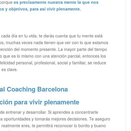
 porque
es precisamente nuestra mente la que nos
ños y objetivos, para así vivir plenamente.
 cada día en tu vida, te darás cuenta que tu mente está
s, muchas veces nada tienen que ver con lo que estamos
atención del momento presente. La mayor parte del tiempo
o que es lo mismo con una atención parcial, entonces los
licidad personal, profesional, social y familiar, se reduce
n
es clave.
ción para vivir plenamente
e entrenar y desarrollar. Si aprendes a concentrarte
las oportunidades y tomarás mejores decisiones. Te aseguro
realmente eres, te permitirá reconocer lo bonito y bueno