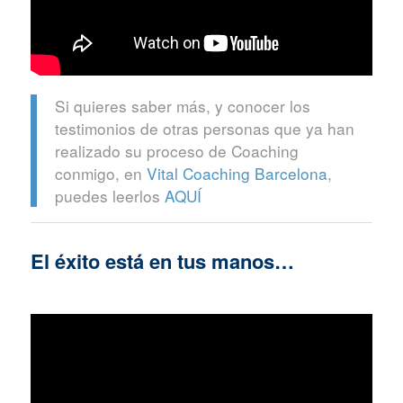
Si quieres saber más, y conocer los
testimonios de otras personas que ya han
realizado su proceso de Coaching
conmigo, en
Vital Coaching Barcelona
,
puedes leerlos
AQUÍ
El éxito está en tus manos…