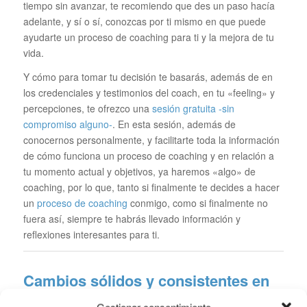
tiempo sin avanzar, te recomiendo que des un paso hacía
adelante, y sí o sí, conozcas por ti mismo en que puede
ayudarte un proceso de coaching para ti y la mejora de tu
vida.
Y cómo para tomar tu decisión te basarás, además de en
los credenciales y testimonios del coach, en tu «feeling» y
percepciones, te ofrezco una
sesión gratuita -sin
compromiso alguno-
. En esta sesión, además de
conocernos personalmente, y facilitarte toda la información
de cómo funciona un proceso de coaching y en relación a
tu momento actual y objetivos, ya haremos «algo» de
coaching, por lo que, tanto si finalmente te decides a hacer
un
proceso de coaching
conmigo, como si finalmente no
fuera así, siempre te habrás llevado información y
reflexiones interesantes para ti.
Cambios sólidos y consistentes en
el tiempo