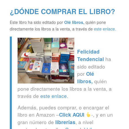
¿DÓNDE COMPRAR EL LIBRO?
Este libro ha sido editado por
Olé libros
,
quién pone
directamente los libros a la venta, a través de
este enlace.
Felicidad
ha
Tendencial
sido editado
por
Olé
quién
libros
,
pone directamente los libros a la venta, a
través de
este enlace.
Además, puedes comprar, o encargar el
libro en Amazon –
-, y en un
Click
AQUI
gran número de
, a nivel
librerías