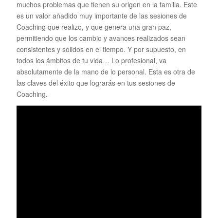
muchos problemas que tienen su origen en la familia. Este
es un valor añadido muy importante de las sesiones de
Coaching que realizo, y que genera una gran paz,
permitiendo que los cambio y avances realizados sean
consistentes y sólidos en el tiempo. Y por supuesto, en
todos los ámbitos de tu vida… Lo profesional, va
absolutamente de la mano de lo personal. Esta es otra de
las claves del éxito que lograrás en tus sesiones de
Coaching.