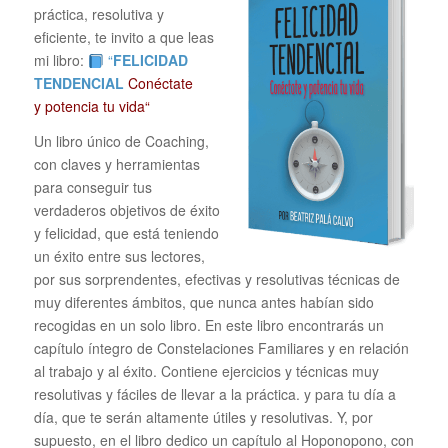
práctica, resolutiva y
eficiente, te invito a que leas
mi libro:
“
FELICIDAD
TENDENCIAL
Conéctate
y potencia tu vida“
Un libro único de Coaching,
con claves y herramientas
para conseguir tus
verdaderos objetivos de éxito
y felicidad, que está teniendo
un éxito entre sus lectores,
por sus sorprendentes, efectivas y resolutivas técnicas de
muy diferentes ámbitos, que nunca antes habían sido
recogidas en un solo libro. En este libro encontrarás un
capítulo íntegro de Constelaciones Familiares y en relación
al trabajo y al éxito. Contiene ejercicios y técnicas muy
resolutivas y fáciles de llevar a la práctica. y para tu día a
día, que te serán altamente útiles y resolutivas. Y, por
supuesto, en el libro dedico un capítulo al Hoponopono, con