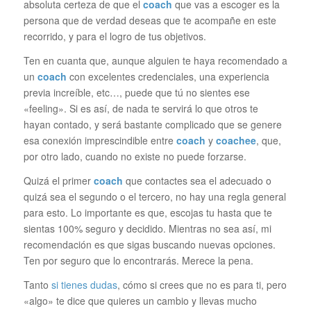
absoluta certeza de que el
coach
que vas a escoger es la
persona que de verdad deseas que te acompañe en este
recorrido, y para el logro de tus objetivos.
Ten en cuanta que, aunque alguien te haya recomendado a
un
coach
con excelentes credenciales, una experiencia
previa increíble, etc…, puede que tú no sientes ese
«feeling». Si es así, de nada te servirá lo que otros te
hayan contado, y será bastante complicado que se genere
esa conexión imprescindible entre
coach
y
coachee
, que,
por otro lado, cuando no existe no puede forzarse.
Quizá el primer
coach
que contactes sea el adecuado o
quizá sea el segundo o el tercero, no hay una regla general
para esto. Lo importante es que, escojas tu hasta que te
sientas 100% seguro y decidido. Mientras no sea así, mi
recomendación es que sigas buscando nuevas opciones.
Ten por seguro que lo encontrarás. Merece la pena.
Tanto
si tienes dudas
, cómo si crees que no es para ti, pero
«algo» te dice que quieres un cambio y llevas mucho