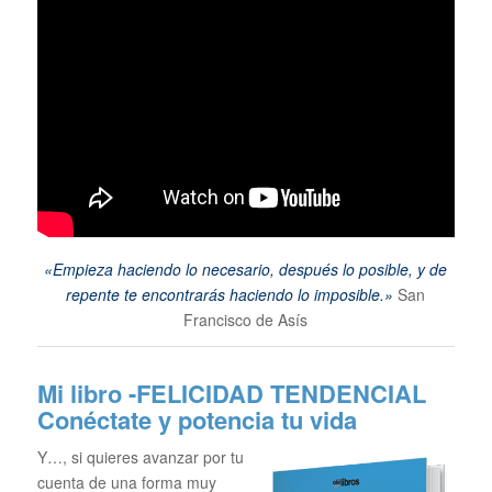
«Empieza haciendo lo necesario, después lo posible, y de
repente te encontrarás haciendo lo imposible.»
San
Francisco de Asís
Mi libro -FELICIDAD TENDENCIAL
Conéctate y potencia tu vida
Y…, si quieres avanzar por tu
cuenta de una forma muy