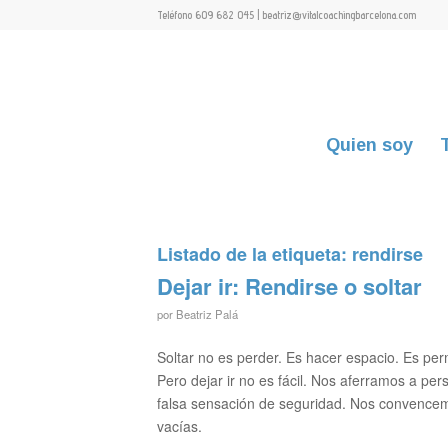
Teléfono 609 682 045 | beatriz@vitalcoachingbarcelona.com
Quien soy
Listado de la etiqueta:
rendirse
Dejar ir: Rendirse o soltar
por
Beatriz Palá
Soltar no es perder. Es hacer espacio. Es permi
Pero dejar ir no es fácil. Nos aferramos a p
falsa sensación de seguridad. Nos convence
vacías.