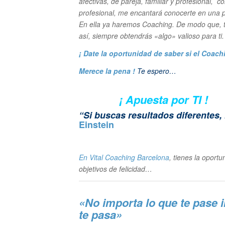
afectivas, de pareja, familiar y profesional, 
profesional, me encantará conocerte en una p
En ella ya haremos Coaching. De modo que, ta
así, siempre obtendrás «algo» valioso para ti
¡ Date la oportunidad de saber si el Coach
Merece la pena !
Te espero…
¡ Apuesta por TI !
“Si buscas resultados diferente
Einstein
En Vital Coaching Barcelona
, tienes la oport
objetivos de felicidad…
«No importa lo que te pase 
te pasa»