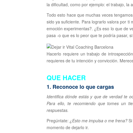
la dificultad, como por ejemplo: el trabajo, la a
Todo esto hace que muchas veces tengamos q
sido ya suficiente. Para lograrlo valora por t
emoción experimentas?. ¿Es eso lo que de v
pasa -o que es lo peor que te podría pasar, si
Hacerlo requiere un trabajo de introspecció
requieres de tu intención y convicción. Merec
QUE HACER
1. Reconoce lo que cargas
Identifica dónde estás y que de verdad te ocu
Para ello, te recomiendo que tomes un tiem
respuestas.
Pregúntate:
¿Esto me impulsa o me frena?
Si
momento de dejarlo ir.