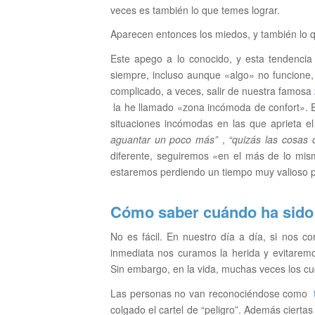
veces es también lo que temes lograr.
Aparecen entonces los miedos, y también lo 
Este apego a lo conocido, y esta tendenci
siempre, incluso aunque «algo» no funcione, 
complicado, a veces, salir de nuestra famosa
la he llamado «zona incómoda de confort». Est
situaciones incómodas en las que aprieta e
aguantar un poco más”
,
“quizás las cosas
diferente, seguiremos «en el más de lo mis
estaremos perdiendo un tiempo muy valioso p
Cómo saber cuándo ha sido su
No es fácil. En nuestro día a día, si nos c
inmediata nos curamos la herida y evitarem
Sin embargo, en la vida, muchas veces los cu
Las personas no van reconociéndose como
colgado el cartel de “peligro”. Además ciert