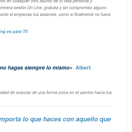
como en cualquier otro asunto de tu vida personal y
rimera sesión On Line, gratuita y sin compromiso alguno.
nto si empiezas tus sesiones, como si finalmente no fuera
.
ing es para TI!
s, no hagas siempre lo mismo»
Albert
unidad de avanzar de una forma única en el camino hacía tus
importa lo que haces con aquello que