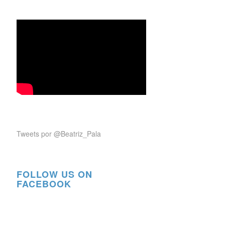
Tweets por @Beatriz_Pala
FOLLOW US ON
FACEBOOK