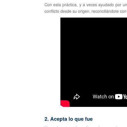
Con esta práctica, y a veces ayudado por un
conflicto desde su origen, reconciliándote con
2. Acepta lo que fue