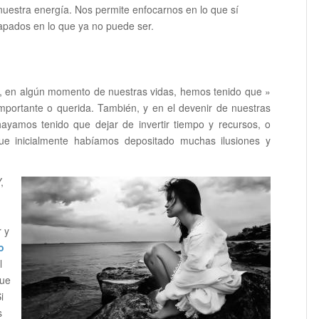
nuestra energía. Nos permite enfocarnos en lo que sí
apados en lo que ya no puede ser.
os, en algún momento de nuestras vidas, hemos tenido que »
importante o querida. También, y en el devenir de nuestras
ayamos tenido que dejar de invertir tiempo y recursos, o
ue inicialmente habíamos depositado muchas ilusiones y
,
 y
o
l
que
i
s