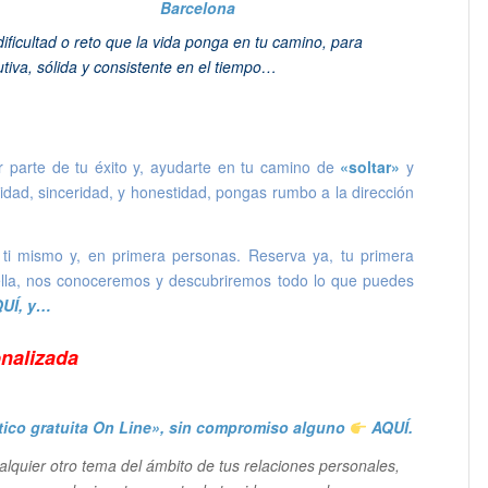
ificultad o reto que la vida ponga en tu camino, para
tiva, sólida y consistente en el tiempo…
parte de tu éxito y, ayudarte en tu camino de
«soltar»
y
idad, sinceridad, y honestidad, pongas rumbo a la dirección
r ti mismo y, en primera personas. Reserva ya, tu primera
 ella, nos conoceremos y descubriremos todo lo que puedes
UÍ
, y…
onalizada
tico gratuita On Line», sin compromiso alguno
AQUÍ.
ualquier otro tema del ámbito de tus relaciones personales,