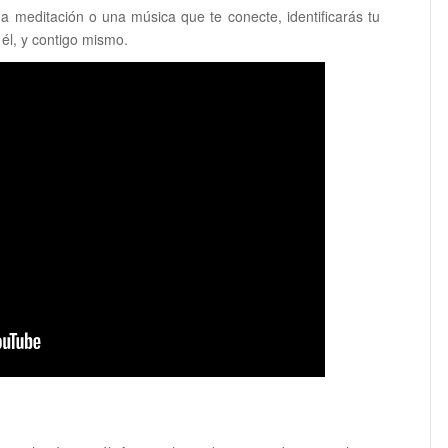
a meditación o una música que te conecte, identificarás tu
 él, y contigo mismo.