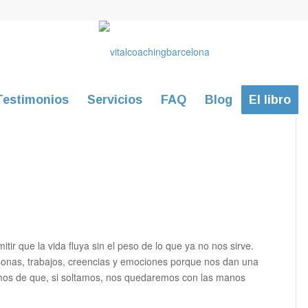
Testimonios
Servicios
FAQ
Blog
El libro
tir que la vida fluya sin el peso de lo que ya no nos sirve.
ersonas, trabajos, creencias y emociones porque nos dan una
mos de que, si soltamos, nos quedaremos con las manos