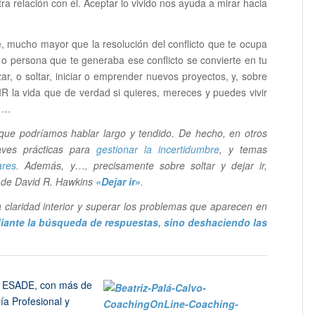
 relación con él. Aceptar lo vivido nos ayuda a mirar hacia
, mucho mayor que la resolución del conflicto que te ocupa
 o persona que te generaba ese conflicto se convierte en tu
ar, o soltar, iniciar o emprender nuevos proyectos, y, sobre
IVIR la vida que de verdad si quieres, mereces y puedes vivir
o….
ue podríamos hablar largo y tendido. De hecho, en otros
aves prácticas para
gestionar la incertidumbre
, y temas
ares.
Además, y…, precisamente sobre soltar y dejar ir,
l de David R. Hawkins
«Dejar ir»
.
a claridad interior y superar los problemas que aparecen en
iante la búsqueda de respuestas, sino deshaciendo las
r ESADE, con más de
a Profesional y