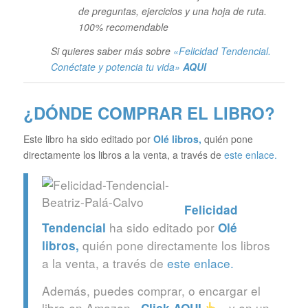
de preguntas, ejercicios y una hoja de ruta.
100% recomendable
Si quieres saber más sobre
«Felicidad Tendencial.
Conéctate y potencia tu vida»
AQUI
¿DÓNDE COMPRAR EL LIBRO?
Este libro ha sido editado por
Olé libros
,
quién pone
directamente los libros a la venta, a través de
este enlace.
Felicidad
ha sido editado por
Tendencial
Olé
quién pone directamente los libros
libros
,
a la venta, a través de
este enlace.
Además, puedes comprar, o encargar el
libro en Amazon –
-, y en un
Click
AQUI