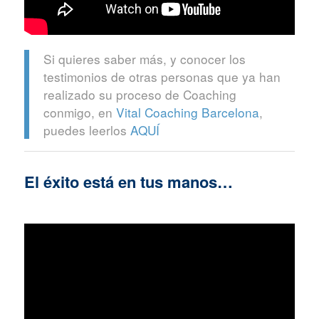
Si quieres saber más, y conocer los
testimonios de otras personas que ya han
realizado su proceso de Coaching
conmigo, en
Vital Coaching Barcelona
,
puedes leerlos
AQUÍ
El éxito está en tus manos…