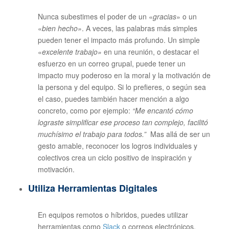
Nunca subestimes el poder de un «
gracias
» o un
«
bien hecho»
. A veces, las palabras más simples
pueden tener el impacto más profundo. Un simple
«
excelente trabajo»
en una reunión, o destacar el
esfuerzo en un correo grupal, puede tener un
impacto muy poderoso en la moral y la motivación de
la persona y del equipo. Si lo prefieres, o según sea
el caso, puedes también hacer mención a algo
concreto, como por ejemplo:
“Me encantó cómo
lograste simplificar ese proceso tan complejo, facilitó
muchísimo el trabajo para todos.”
Mas allá de ser un
gesto amable, reconocer los logros individuales y
colectivos crea un ciclo positivo de inspiración y
motivación.
Utiliza Herramientas Digitales
En equipos remotos o híbridos, puedes utilizar
herramientas como
Slack
o correos electrónicos,