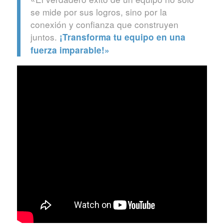
se mide por sus logros, sino por la
conexión y confianza que construyen
juntos.
¡Transforma tu equipo en una
fuerza imparable!»