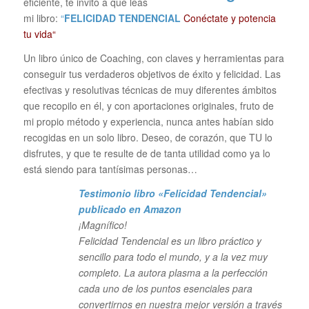
eficiente, te invito a que leas
mi libro:
“
FELICIDAD TENDENCIAL
Conéctate y potencia
tu vida“
Un libro único de Coaching, con claves y herramientas para
conseguir tus verdaderos objetivos de éxito y felicidad. Las
efectivas y resolutivas técnicas de muy diferentes ámbitos
que recopilo en él, y con aportaciones originales, fruto de
mi propio método y experiencia, nunca antes habían sido
recogidas en un solo libro. Deseo, de corazón, que TU lo
disfrutes, y que te resulte de de tanta utilidad como ya lo
está siendo para tantísimas personas…
Testimonio libro «Felicidad Tendencial»
publicado en Amazon
¡Magnífico!
Felicidad Tendencial es un libro práctico y
sencillo para todo el mundo, y a la vez muy
completo. La autora plasma a la perfección
cada uno de los puntos esenciales para
convertirnos en nuestra mejor versión a través