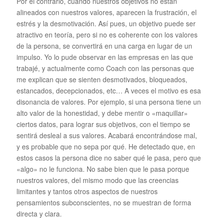
Por el contrario, cuando nuestros objetivos no están
alineados con nuestros valores, aparecen la frustración, el
estrés y la desmotivación. Así pues, un objetivo puede ser
atractivo en teoría, pero si no es coherente con los valores
de la persona, se convertirá en una carga en lugar de un
impulso. Yo lo pude observar en las empresas en las que
trabajé, y actualmente como Coach con las personas que
me explican que se sienten desmotivados, bloqueados,
estancados, decepcionados, etc… A veces el motivo es esa
disonancia de valores. Por ejemplo, si una persona tiene un
alto valor de la honestidad, y debe mentir o «maquillar»
ciertos datos, para lograr sus objetivos, con el tiempo se
sentirá desleal a sus valores. Acabará encontrándose mal,
y es probable que no sepa por qué. He detectado que, en
estos casos la persona dice no saber qué le pasa, pero que
«algo» no le funciona. No sabe bien que le pasa porque
nuestros valores, del mismo modo que las creencias
limitantes y tantos otros aspectos de nuestros
pensamientos subconscientes, no se muestran de forma
directa y clara.