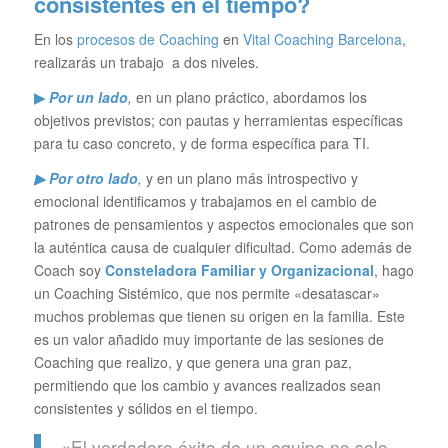
consistentes en el tiempo?
En los
procesos de Coaching
en
Vital Coaching Barcelona
,
realizarás un trabajo a dos niveles.
▶
Por un lado
,
en un plano práctico, abordamos los
objetivos previstos; con pautas y herramientas específicas
para tu caso concreto, y de forma específica para TI.
▶ Por otro lado
,
y en un plano más introspectivo y
emocional identificamos y trabajamos en el cambio de
patrones de pensamientos y aspectos emocionales que son
la auténtica causa de cualquier dificultad. Como además de
Coach soy
Consteladora Familiar y Organizacional
, hago
un Coaching Sistémico, que nos permite «desatascar»
muchos problemas que tienen su origen en la familia. Este
es un valor añadido muy importante de las sesiones de
Coaching que realizo, y que genera una gran paz,
permitiendo que los cambio y avances realizados sean
consistentes y sólidos en el tiempo.
«El verdadero éxito de un equipo no solo