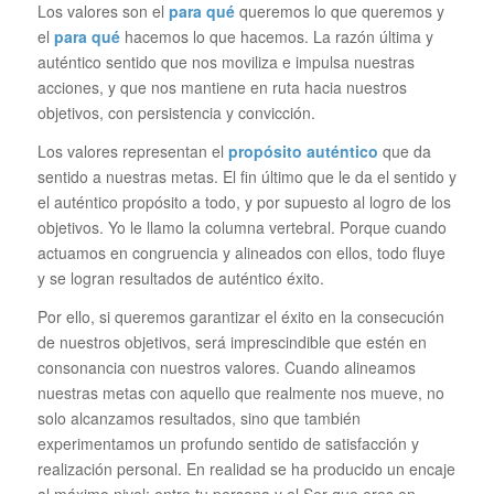
Los valores son el
para qué
queremos lo que queremos y
el
para qué
hacemos lo que hacemos. La razón última y
auténtico sentido que nos moviliza e impulsa nuestras
acciones, y que nos mantiene en ruta hacia nuestros
objetivos, con persistencia y convicción.
Los valores representan el
propósito auténtico
que da
sentido a nuestras metas. El fin último que le da el sentido y
el auténtico propósito a todo, y por supuesto al logro de los
objetivos. Yo le llamo la columna vertebral. Porque cuando
actuamos en congruencia y alineados con ellos, todo fluye
y se logran resultados de auténtico éxito.
Por ello, si queremos garantizar el éxito en la consecución
de nuestros objetivos, será imprescindible que estén en
consonancia con nuestros valores. Cuando alineamos
nuestras metas con aquello que realmente nos mueve, no
solo alcanzamos resultados, sino que también
experimentamos un profundo sentido de satisfacción y
realización personal. En realidad se ha producido un encaje
al máximo nivel; entre tu persona y el Ser que eres en