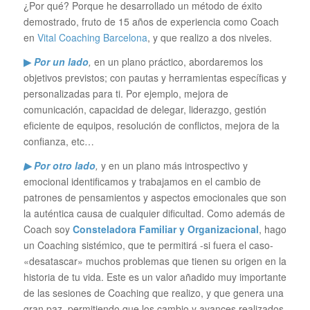
¿Por qué? Porque he desarrollado un método de éxito
demostrado, fruto de 15 años de experiencia como Coach
en
Vital Coaching Barcelona
, y que realizo a dos niveles.
▶
Por un lado
,
en un plano práctico, abordaremos los
objetivos previstos; con pautas y herramientas específicas y
personalizadas para ti. Por ejemplo, mejora de
comunicación, capacidad de delegar, liderazgo, gestión
eficiente de equipos, resolución de conflictos, mejora de la
confianza, etc…
▶ Por otro lado
,
y en un plano más introspectivo y
emocional identificamos y trabajamos en el cambio de
patrones de pensamientos y aspectos emocionales que son
la auténtica causa de cualquier dificultad. Como además de
Coach soy
Consteladora Familiar y Organizacional
, hago
un Coaching sistémico, que te permitirá -si fuera el caso-
«desatascar» muchos problemas que tienen su origen en la
historia de tu vida. Este es un valor añadido muy importante
de las sesiones de Coaching que realizo, y que genera una
gran paz, permitiendo que los cambio y avances realizados