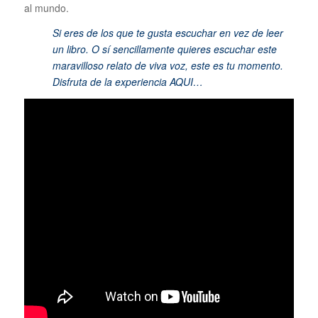
al mundo.
Si eres de los que te gusta escuchar en vez de leer
un libro. O sí sencillamente quieres escuchar este
maravilloso relato de viva voz, este es tu momento.
Disfruta de la experiencia
AQUI…