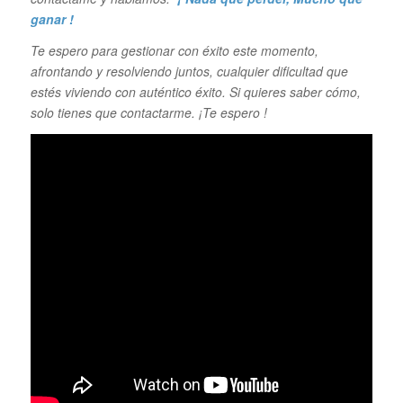
ganar !
Te espero para gestionar con éxito este momento,
afrontando y resolviendo juntos, cualquier dificultad que
estés viviendo con auténtico éxito. Si quieres saber cómo,
solo tienes que contactarme. ¡Te espero !