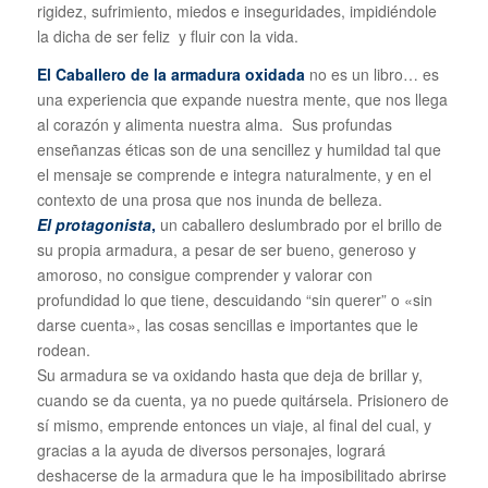
rigidez, sufrimiento, miedos e inseguridades, impidiéndole
la dicha de ser feliz y fluir con la vida.
E
l Caballero de la armadura oxidada
no es un libro… es
una experiencia que expande nuestra mente, que nos llega
al corazón y alimenta nuestra alma. Sus profundas
enseñanzas éticas son de una sencillez y humildad tal que
el mensaje se comprende e integra naturalmente, y en el
contexto de una prosa que nos inunda de belleza.
El protagonista
,
un caballero deslumbrado por el brillo de
su propia armadura, a pesar de ser bueno, generoso y
amoroso, no consigue comprender y valorar con
profundidad lo que tiene, descuidando “sin querer” o «sin
darse cuenta», las cosas sencillas e importantes que le
rodean.
Su armadura se va oxidando hasta que deja de brillar y,
cuando se da cuenta, ya no puede quitársela. Prisionero de
sí mismo, emprende entonces un viaje, al final del cual, y
gracias a la ayuda de diversos personajes, logrará
deshacerse de la armadura que le ha imposibilitado abrirse