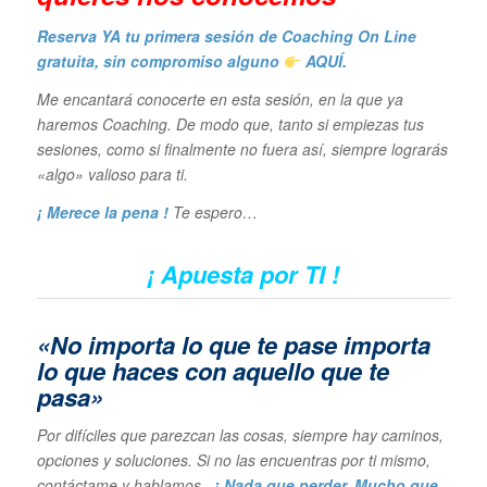
Reserva YA tu primera sesión de Coaching On Line
gratuita, sin compromiso alguno
AQUÍ.
Me encantará conocerte en esta sesión, en la que ya
haremos Coaching. De modo que, tanto si empiezas tus
sesiones, como si finalmente no fuera así, siempre lograrás
«algo» valioso para ti.
¡ Merece la pena !
Te espero…
¡ Apuesta por TI !
«No importa lo que te pase importa
lo que haces con aquello que te
pasa»
Por difíciles que parezcan las cosas, siempre hay caminos,
opciones y soluciones. Si no las encuentras por ti mismo,
contáctame y hablamos.
¡ Nada que perder, Mucho que