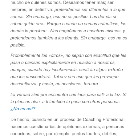
mucho de quienes somos. Deseamos tener más; ser
mejores, en definitiva:
pretendemos ser diferentes a lo que
somos. Sin embargo, eso no es posible. Los demás sí
saben quién eres. Porque cuando no somos auténticos, los
demás lo perciben. Nos engañamos a nosotros mismos, y
pretendemos también a los demás. Sin embargo, eso no es
posible.
Probablemente los «otros», no sepan con exactitud qué les
pasa o piensan explícitamente en relación a nosotros,
aunque, cuando hay incoherencia, sentirán algo» extraño
que les descuadrará. Tal vez sea eso que les provoque
desconfianza, y hasta, en ocasiones, ternura.
La verdad siempre encuentra caminos para salir a la luz. Si
lo piensas bien, a ti también te pasa con otras personas.
¿No es así?
De hecho, cuando en un proceso de Coaching Profesional,
hacemos cuestionarios de opiniones externas, a personas
conocidas, sobre, por ejemplo: puntos fuertes, débiles,