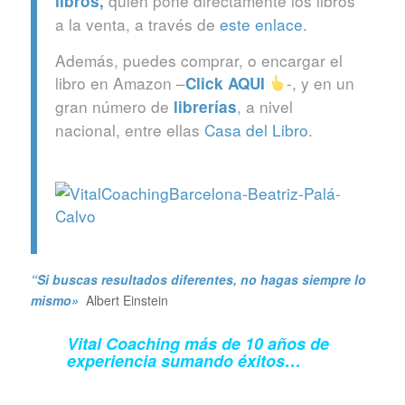
quién pone directamente los libros
libros
,
a la venta, a través de
este enlace.
Además, puedes comprar, o encargar el
libro en Amazon –
-, y en un
Click
AQUI
gran número de
, a nivel
librerías
nacional, entre ellas
Casa del Libro
.
“Si buscas resultados diferentes, no hagas siempre lo
mismo»
Albert Einstein
Vital Coaching más de 10 años de
experiencia sumando éxitos…