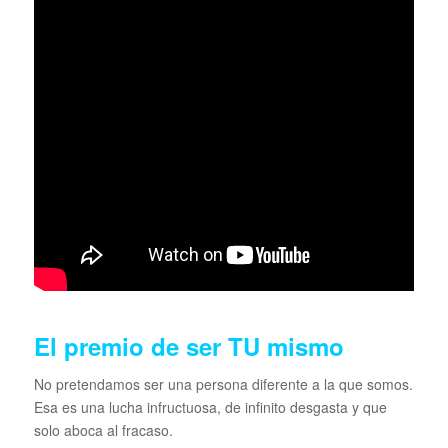
El premio de ser TU mismo
No pretendamos ser una persona diferente a la que somos.
Esa es una lucha infructuosa, de infinito desgasta y que
solo aboca al fracaso.