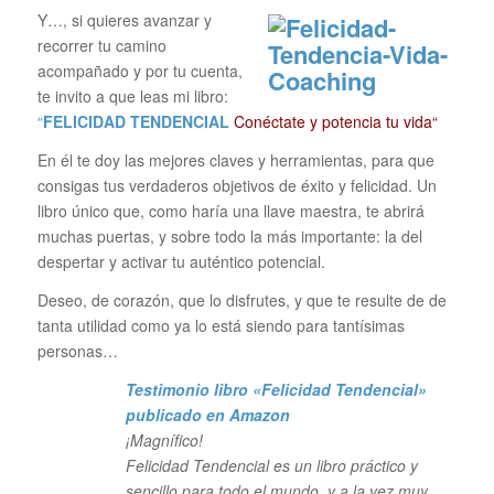
Y…, si quieres avanzar y
recorrer tu camino
acompañado y por tu cuenta,
te invito a que leas mi libro:
“
FELICIDAD TENDENCIAL
Conéctate y potencia tu vida“
En él te doy las mejores claves y herramientas, para que
consigas tus verdaderos objetivos de éxito y felicidad. Un
libro único que, como haría una llave maestra, te abrirá
muchas puertas, y sobre todo la más importante: la del
despertar y activar tu auténtico potencial.
Deseo, de corazón, que lo disfrutes, y que te resulte de de
tanta utilidad como ya lo está siendo para tantísimas
personas…
Testimonio libro «Felicidad Tendencial»
publicado en Amazon
¡Magnífico!
Felicidad Tendencial es un libro práctico y
sencillo para todo el mundo, y a la vez muy