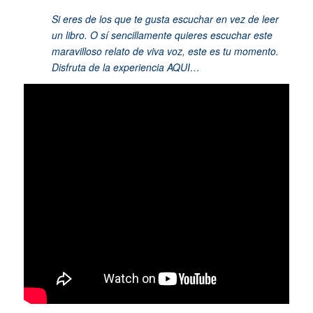
Si eres de los que te gusta escuchar en vez de leer
un libro. O sí sencillamente quieres escuchar este
maravilloso relato de viva voz, este es tu momento.
Disfruta de la experiencia
AQUI…