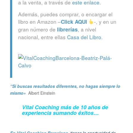
a la venta, a través de
este enlace.
Además, puedes comprar, o encargar el
libro en Amazon –
-, y en un
Click
AQUI
gran número de
, a nivel
librerías
nacional, entre ellas
Casa del Libro
.
“Si buscas resultados diferentes, no hagas siempre lo
mismo»
Albert Einstein
Vital Coaching más de 10 años de
experiencia sumando éxitos…
En Vital Coaching Barcelona
, tienes la oportunidad de