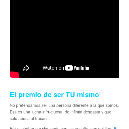
El premio de ser TU mismo
No pretendamos ser una persona diferente a la que somos.
Esa es una lucha infructuosa, de infinito desgasta y que
solo aboca al fracaso.
Por el contrario y siguiendo con las enseñanzas del libro
E
l