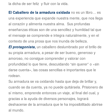
la dicha de ser feliz y fluir con la vida.
E
l Caballero de la armadura oxidada
no es un libro… es
una experiencia que expande nuestra mente, que nos llega
al corazón y alimenta nuestra alma. Sus profundas
enseñanzas éticas son de una sencillez y humildad tal que
el mensaje se comprende e integra naturalmente, y en el
contexto de una prosa que nos inunda de belleza.
El protagonista
,
un caballero deslumbrado por el brillo de
su propia armadura, a pesar de ser bueno, generoso y
amoroso, no consigue comprender y valorar con
profundidad lo que tiene, descuidando “sin querer” o «sin
darse cuenta», las cosas sencillas e importantes que le
rodean.
Su armadura se va oxidando hasta que deja de brillar y,
cuando se da cuenta, ya no puede quitársela. Prisionero de
sí mismo, emprende entonces un viaje, al final del cual, y
gracias a la ayuda de diversos personajes, logrará
deshacerse de la armadura que le ha imposibilitado abrirse
al mundo.