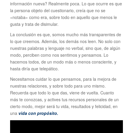
información nueva? Realmente poca. Lo que ocurre es que
la persona objeto del cuestionario, creía que no se
«notaba» como era, sobre todo en aquello que menos le
gusta y trata de disimular.
La conclusión es que, somos mucho más transparentes de
lo que creemos. Además, los demás nos leen. No solo con
nuestras palabras y lenguaje no verbal, sino que, de algún
modo, perciben como nos sentimos y pensamos. Lo
hacemos todos, de un modo más o menos consciente, y
hasta diría que telepático.
Necesitamos cuidar lo que pensamos, para la mejora de
nuestras relaciones, y sobre todo para uno mismo.
Recuerda que todo lo que das, viene de vuelta. Cuanto
más te conozcas, y actives tus recursos personales de un
cierto modo, mejor será tu vida, resultados y felicidad, en
una
vida con propósito.