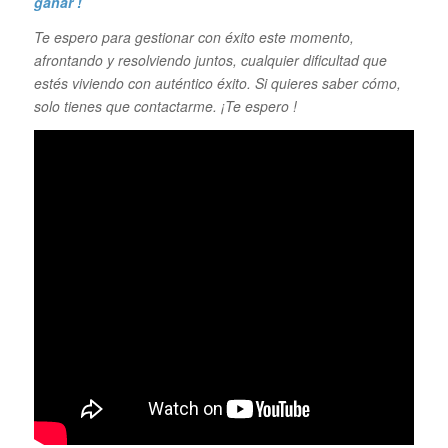
ganar !
Te espero para gestionar con éxito este momento,
afrontando y resolviendo juntos, cualquier dificultad que
estés viviendo con auténtico éxito. Si quieres saber cómo,
solo tienes que contactarme. ¡Te espero !