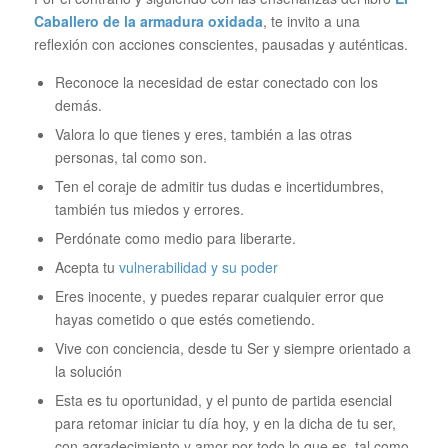
Caballero de la armadura oxidada
, te invito a una
reflexión con acciones conscientes, pausadas y auténticas.
Reconoce la necesidad de estar conectado con los
demás.
Valora lo que tienes y eres, también a las otras
personas, tal como son.
Ten el coraje de admitir tus dudas e incertidumbres,
también tus miedos y errores.
Perdónate como medio para liberarte.
Acepta tu
vulnerabilidad y su poder
Eres inocente, y puedes reparar cualquier error que
hayas cometido o que estés cometiendo.
Vive con conciencia, desde tu Ser y siempre orientado a
la solución
Esta es tu oportunidad, y el punto de partida esencial
para retomar iniciar tu día hoy, y en la dicha de tu ser,
con agradecimiento y amor por todo lo que es, tal como