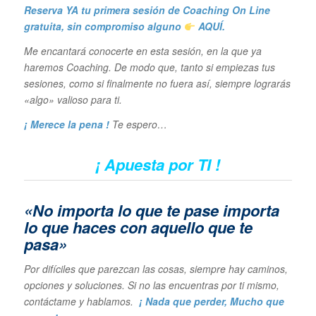
Reserva YA tu primera sesión de Coaching On Line
gratuita, sin compromiso alguno
AQUÍ.
Me encantará conocerte en esta sesión, en la que ya
haremos Coaching. De modo que, tanto si empiezas tus
sesiones, como si finalmente no fuera así, siempre lograrás
«algo» valioso para ti.
¡ Merece la pena !
Te espero…
¡ Apuesta por TI !
«No importa lo que te pase importa
lo que haces con aquello que te
pasa»
Por difíciles que parezcan las cosas, siempre hay caminos,
opciones y soluciones. Si no las encuentras por ti mismo,
contáctame y hablamos.
¡ Nada que perder, Mucho que