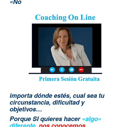
«No
importa dónde estés, cual sea tu
circunstancia, dificultad y
objetivos…
Porque SI quieres hacer
«algo»
diferente
,
nos conocemos