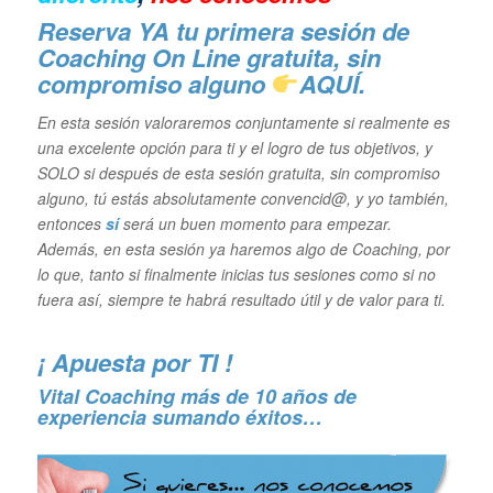
Reserva YA tu primera sesión de
Coaching On Line gratuita, sin
compromiso alguno
AQUÍ.
En esta sesión valoraremos conjuntamente si realmente es
una excelente opción para ti y el logro de tus objetivos, y
S
OLO si después de esta sesión gratuita, sin compromiso
alguno, tú estás absolutamente convencid@, y yo también,
entonces
sí
será un buen momento para empezar.
Además, en esta sesión ya haremos algo de Coaching, por
lo que, tanto si finalmente inicias tus sesiones como si no
fuera así, siempre te habrá resultado útil y de valor para ti.
¡ Apuesta por TI !
Vital Coaching más de 10 años de
experiencia sumando éxitos…