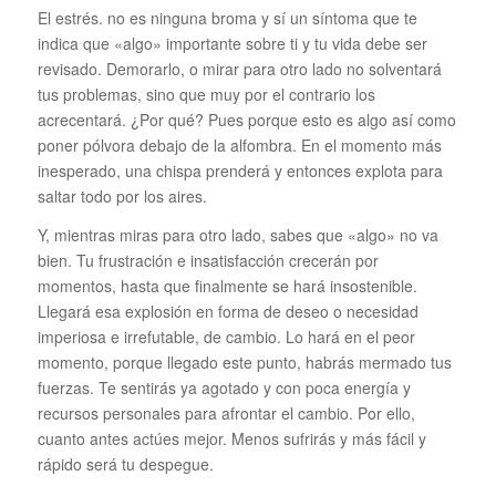
El estrés. no es ninguna broma y sí un síntoma que te
indica que «algo» importante sobre ti y tu vida debe ser
revisado. Demorarlo, o mirar para otro lado no solventará
tus problemas, sino que muy por el contrario los
acrecentará. ¿Por qué? Pues porque esto es algo así como
poner pólvora debajo de la alfombra. En el momento más
inesperado, una chispa prenderá y entonces explota para
saltar todo por los aires.
Y, mientras miras para otro lado, sabes que «algo» no va
bien. Tu frustración e insatisfacción crecerán por
momentos, hasta que finalmente se hará insostenible.
Llegará esa explosión en forma de deseo o necesidad
imperiosa e irrefutable, de cambio. Lo hará en el peor
momento, porque llegado este punto, habrás mermado tus
fuerzas. Te sentirás ya agotado y con poca energía y
recursos personales para afrontar el cambio. Por ello,
cuanto antes actúes mejor. Menos sufrirás y más fácil y
rápido será tu despegue.