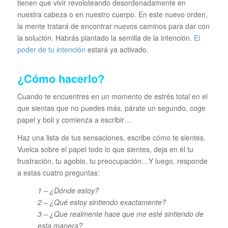
tienen que vivir revoloteando desordenadamente en
nuestra cabeza o en nuestro cuerpo. En este nuevo orden,
la mente tratará de encontrar nuevos caminos para dar con
la solución. Habrás plantado la semilla de la intención.
El
poder de tu intención
estará ya activado.
¿Cómo hacerlo?
Cuando te encuentres en un momento de estrés total en el
que sientas que no puedes más, párate un segundo, coge
papel y boli y comienza a escribir…
Haz una lista de tus sensaciones, escribe cómo te sientes.
Vuelca sobre el papel todo lo que sientes, deja en él tu
frustración, tu agobio, tu preocupación…Y luego, responde
a estas cuatro preguntas:
1 – ¿Dónde estoy?
2 – ¿Qué estoy sintiendo exactamente?
3 – ¿Que realmente hace que me esté sintiendo de
esta manera?