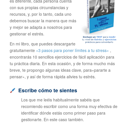
es diferente, cada persona cuenta
con sus propias circunstancias y
recursos, y, por lo tanto, cada uno
debemos buscar la manera que más
y mejor se adapta a nosotros para
gestionar el estrés.
En mi libro, que puedes descargarte
gratuitamente
«3 pasos para poner límites a tu stress»
,
encontrarás 10 sencillos ejercicios de fácil aplicación para
tu práctica diaria. En esta ocasión, y de forma mucho más
breve, te propongo algunas ideas clave, para»pararte a
pensar», y así de forma rápida alivies tu estrés.
Escribe cómo te sientes
Los que me leéis habitualmente sabéis que
recomiendo escribir como una forma muy efectiva de
identificar dónde estás como primer paso para
gestionarte. En este caso también.