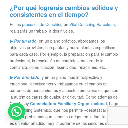
¿Por qué lograrás cambios sólidos y
consistentes en el tiempo?
En los
procesos de Coaching
en
Vital Coaching Barcelona
,
realizarás un trabajo a dos niveles.
▶
Por un lado
,
en un plano práctico, abordamos los
objetivos previstos; con pautas y herramientas específicas
para cada caso. Por ejemplo, la preparación para el cambio
profesional, la resolución de conflictos, mejora de la
confianza, comunicación, asertividad, relaciones, etc…
▶ Por otro lado
,
y en un plano más introspectivo y
emocional identificamos y trabajamos en el cambio de
patrones de pensamientos y aspectos emocionales que son
la auténtica causa de cualquier dificultad. Como además de
Coach soy
Consteladora Familiar y Organizacional
, hago
un Coaching Sistémico, que nos permite «desatascar»
muchos problemas que tienen su origen en la familia. Este
es un valor añadido muy importante de las sesiones de