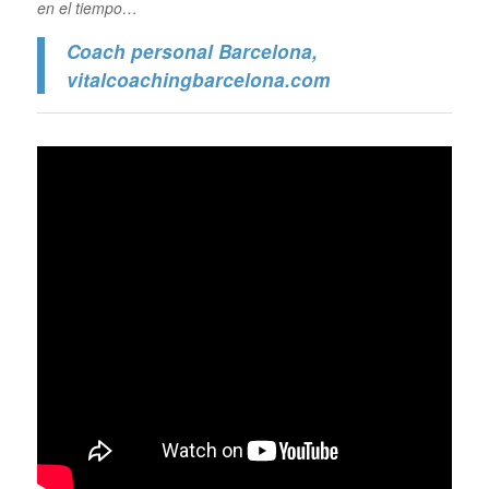
en el tiempo…
Coach personal Barcelona
,
vitalcoachingbarcelona.com