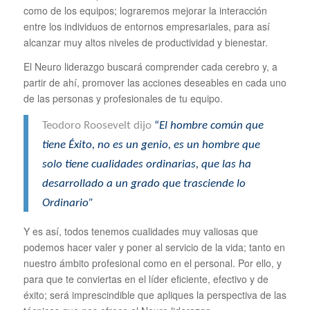
como de los equipos; lograremos mejorar la interacción
entre los individuos de entornos empresariales, para así
alcanzar muy altos niveles de productividad y bienestar.
El Neuro liderazgo buscará comprender cada cerebro y, a
partir de ahí, promover las acciones deseables en cada uno
de las personas y profesionales de tu equipo.
Teodoro Roosevelt dijo
“
El hombre común que
tiene Éxito, no es un genio, es un hombre que
solo tiene cualidades ordinarias, que las ha
desarrollado a un grado que trasciende lo
Ordinario”
Y es así, todos tenemos cualidades muy valiosas que
podemos hacer valer y poner al servicio de la vida; tanto en
nuestro ámbito profesional como en el personal. Por ello, y
para que te conviertas en el líder eficiente, efectivo y de
éxito; será imprescindible que apliques la perspectiva de las