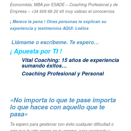
Economista, MBA por ESADE – Coaching Profesional y de
Empresa – +34 609 68 20 45 muy valioso el conocernos.
¡ Merece la pena ! Otras personas te explican su
experiencia y
testimonios AQUI: Leélos
Llámame o escríbeme. Te espero…
¡ Apuesta por TI !
Vital Coaching: 15 años de experiencia
sumando éxitos…
Coaching Profesional y Personal
«No importa lo que te pase importa
lo que haces con aquello que te
pasa»
Te espero para gestionar con éxito cualquier dificultad o
reto que la vida ponga en tu camino, para resolverlo y