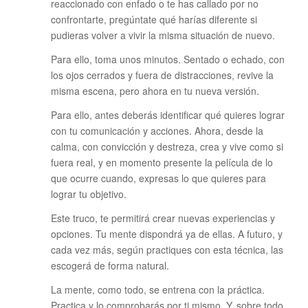
reaccionado con enfado o te has callado por no
confrontarte, pregúntate qué harías diferente si
pudieras volver a vivir la misma situación de nuevo.
Para ello, toma unos minutos. Sentado o echado, con
los ojos cerrados y fuera de distracciones, revive la
misma escena, pero ahora en tu nueva versión.
Para ello, antes deberás identificar qué quieres lograr
con tu comunicación y acciones. Ahora, desde la
calma, con convicción y destreza, crea y vive como si
fuera real, y en momento presente la película de lo
que ocurre cuando, expresas lo que quieres para
lograr tu objetivo.
Este truco, te permitirá crear nuevas experiencias y
opciones. Tu mente dispondrá ya de ellas. A futuro, y
cada vez más, según practiques con esta técnica, las
escogerá de forma natural.
La mente, como todo, se entrena con la práctica.
Practica y lo comprobarás por ti mismo. Y, sobre todo