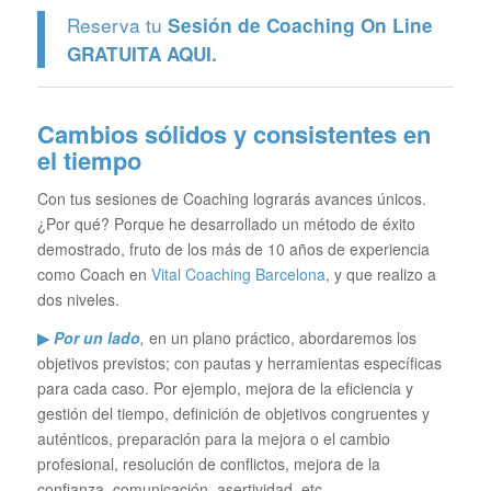
Reserva tu
Sesión de Coaching On Line
GRATUITA
AQUI.
Cambios sólidos y consistentes en
el tiempo
Con tus sesiones de Coaching lograrás avances únicos.
¿Por qué? Porque he desarrollado un método de éxito
demostrado, fruto de los más de 10 años de experiencia
como Coach en
Vital Coaching Barcelona
, y que realizo a
dos niveles.
▶
Por un lado
,
en un plano práctico, abordaremos los
objetivos previstos; con pautas y herramientas específicas
para cada caso. Por ejemplo, mejora de la eficiencia y
gestión del tiempo, definición de objetivos congruentes y
auténticos, preparación para la mejora o el cambio
profesional, resolución de conflictos, mejora de la
confianza, comunicación, asertividad, etc…