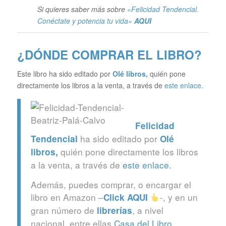
Si quieres saber más sobre
«Felicidad Tendencial.
Conéctate y potencia tu vida»
AQUI
¿DÓNDE COMPRAR EL LIBRO?
Este libro ha sido editado por
Olé libros
,
quién pone
directamente los libros a la venta, a través de
este enlace.
Felicidad
ha sido editado por
Tendencial
Olé
quién pone directamente los libros
libros
,
a la venta, a través de
este enlace.
Además, puedes comprar, o encargar el
libro en Amazon –
-, y en un
Click
AQUI
gran número de
, a nivel
librerías
nacional, entre ellas
Casa del Libro
.