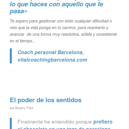
lo que haces con aquello que te
pasa»
Te espero para gestionar con éxito cualquier dificultad o
reto que la vida ponga en tu camino, para resolverlo y
avanzar de una forma muy resolutiva, sólida y consistente
en el tiempo…
Coach personal Barcelona
,
vitalcoachingbarcelona.com
El poder de los sentidos
por
Beatriz Palá
Finalmente he entendido porque
prefiero
,
el chocolate en una taza de porcelana