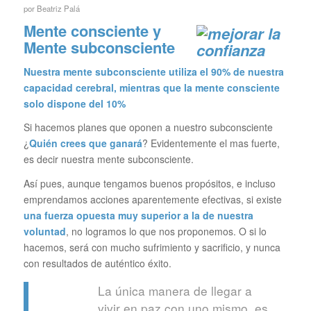
por
Beatriz Palá
Mente consciente y
Mente subconsciente
Nuestra mente subconsciente utiliza el 90% de nuestra
capacidad cerebral, mientras que la mente consciente
solo dispone del 10%
Si hacemos planes que oponen a nuestro subconsciente
¿
Quién crees que ganará
? Evidentemente el mas fuerte,
es decir nuestra mente subconsciente.
Así pues, aunque tengamos buenos propósitos, e incluso
emprendamos acciones aparentemente efectivas, si existe
una fuerza opuesta muy superior a la de nuestra
voluntad
, no logramos lo que nos proponemos. O si lo
hacemos, será con mucho sufrimiento y sacrificio, y nunca
con resultados de auténtico éxito.
La única manera de llegar a
vivir en paz con uno mismo, es