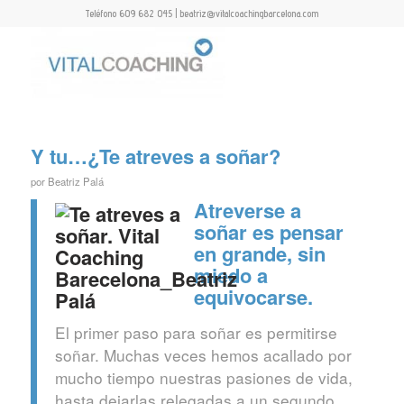
Teléfono 609 682 045 | beatriz@vitalcoachingbarcelona.com
Y tu…¿Te atreves a soñar?
por
Beatriz Palá
Atreverse a
soñar es pensar
en grande, sin
miedo a
equivocarse.
El primer paso para soñar es permitirse
soñar. Muchas veces hemos acallado por
mucho tiempo nuestras pasiones de vida,
hasta dejarlas relegadas a un segundo