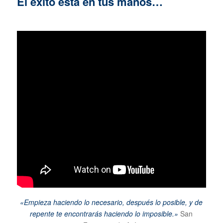
El éxito está en tus manos…
«Empieza haciendo lo necesario, después lo posible, y de
repente te encontrarás haciendo lo imposible.»
San