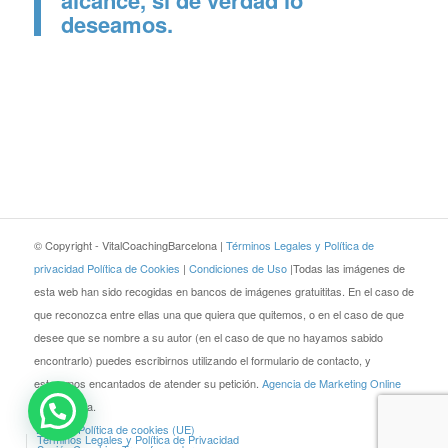
deseamos.
© Copyright - VitalCoachingBarcelona |
Términos Legales y Política de
privacidad
Política de Cookies
|
Condiciones de Uso
|Todas las imágenes de
esta web han sido recogidas en bancos de imágenes gratuititas. En el caso de
que reconozca entre ellas una que quiera que quitemos, o en el caso de que
desee que se nombre a su autor (en el caso de que no hayamos sabido
encontrarlo) puedes escribirnos utilizando el formulario de contacto, y
estaremos encantados de atender su petición.
Agencia de Marketing Online
JEZZ Media.
Blog
Política de cookies (UE)
Términos Legales y Política de Privacidad