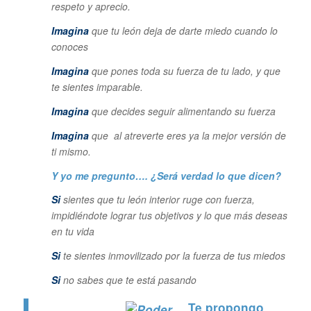
respeto y aprecio.
Imagina
que tu león deja de darte miedo cuando lo
conoces
Imagina
que pones toda su fuerza de tu lado, y que
te sientes imparable.
Imagina
que decides seguir alimentando su fuerza
Imagina
que al atreverte eres ya la mejor versión de
ti mismo.
Y yo me pregunto…. ¿Será verdad lo que dicen?
Si
sientes que tu león interior ruge con fuerza,
impidiéndote lograr tus objetivos y lo que más deseas
en tu vida
Si
te sientes inmovilizado por la fuerza de tus miedos
Si
no sabes que te está pasando
Te propongo