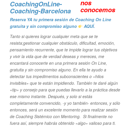
n
os
conocemos
Reserva YA tu primera sesión de Coaching On Line
gratuita y sin compromiso alguno
AQUÍ.
Tanto si quieres lograr cualquier meta que se te
resista;gestionar
cualquier obstáculo, dificultad, emoción,
pensamiento recurrente, que te impide lograr tus objetivos
y vivir la vida que de verdad deseas y mereces, me
encantará conocerte en una primera sesión On Line,
gratuita y sin compromiso alguno. En ella te ayudo a
detectar tus impedimentos subconscientes o «hilos
invisibles» que te están impidiendo. También te daré algún
«tip» y consejo para que puedas llevarlo a la práctica desde
ese mismo instante. Después, y solo si estás
completamente convencido, -y yo también- entonces, y sólo
entonces, será un excelente momento para realizar sesión
de Coaching Sistémico con Mentoring. Si finalmente no
fuera así, siempre habrás obtenido «algo» valioso para ti.