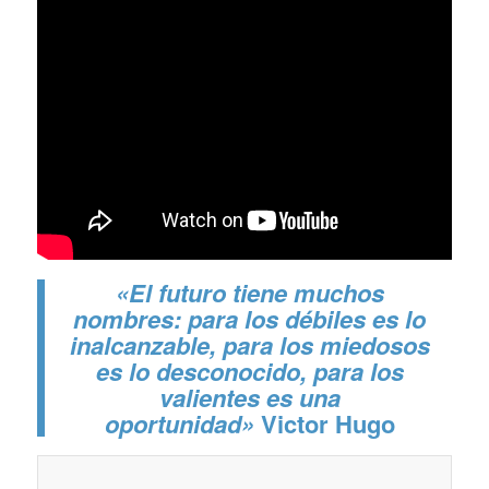
«El futuro tiene muchos
nombres: para los débiles es lo
inalcanzable, para los miedosos
es lo desconocido, para los
valientes es una
oportunidad»
Victor Hugo