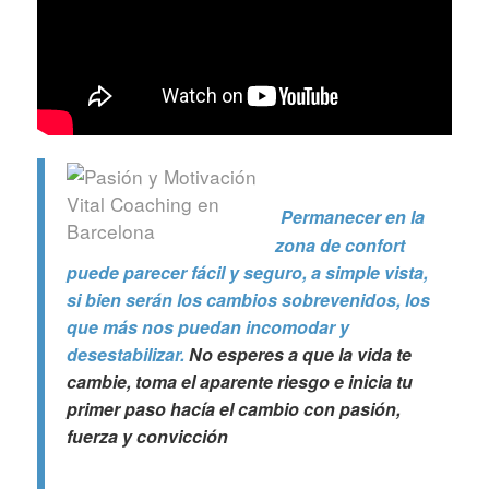
Permanecer en la
zona de confort
puede parecer fácil y seguro, a simple vista,
si bien serán los cambios sobrevenidos, los
que más nos puedan incomodar y
desestabilizar.
No esperes a que la vida te
cambie, toma el aparente riesgo e inicia tu
primer paso hacía el cambio con pasión,
fuerza y convicción