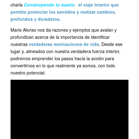
charla
Construyendo tu sueño
,
el viaje interior que
permite potenciar los sentidos y realizar cambios,
profundos y duraderos.
Mario Alonso nos da razones y ejemplos que avalan y
profundizan acerca de la importancia de identificar
nuestras
verdaderas motivaciones de vida
. Desde ese
lugar y, alineados con nuestra verdadera fuerza interior,
podremos emprender los pasos hacía la acción para
convertirnos en lo que realmente ya somos, con todo
nuestro potencial.