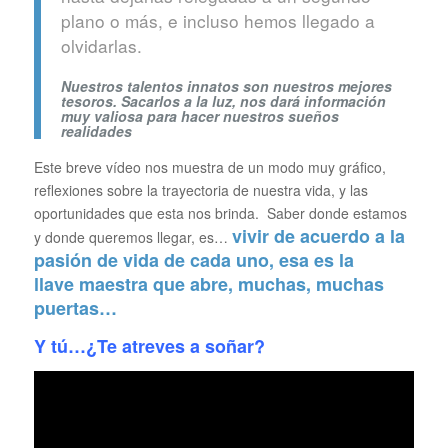
plano o más, e incluso hemos llegado a
olvidarlas.
Nuestros talentos innatos son nuestros mejores
tesoros. Sacarlos a la luz, nos dará información
muy valiosa para hacer nuestros sueños
realidades
Este breve vídeo nos muestra de un modo muy gráfico,
reflexiones sobre la trayectoria de nuestra vida, y las
oportunidades que esta nos brinda. Saber donde estamos
vivir de acuerdo a la
y donde queremos llegar, es…
pasión de vida de cada uno, esa es la
llave
maestra que abre, muchas, muchas
puertas…
Y tú…¿Te atreves a soñar?