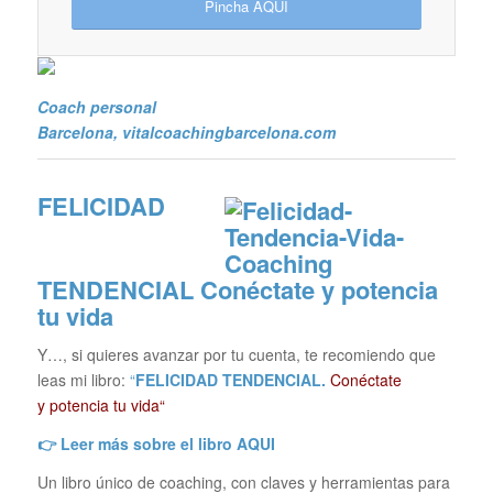
Pincha AQUI
Coach personal
Barcelona
, vitalcoachingbarcelona.com
FELICIDAD
TENDENCIAL
Conéctate y potencia
tu vida
Y…, si quieres avanzar por tu cuenta, te recomiendo que
leas mi libro:
“
FELICIDAD TENDENCIAL.
Conéctate
y potencia tu vida“
👉 Leer más sobre el libro
AQUI
Un libro único de coaching, con claves y herramientas para