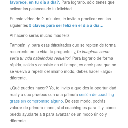
favorece, en tu día a día?.
Para lograrlo, sólo tienes que
activar las palancas de tu felicidad.
En este vídeo de 2 minutos, te invito a practicar con las
siguientes
5 claves para ser feliz en el día a día…
Al hacerlo serás mucho más feliz.
También, y, para esas dificultades que se repiten de forma
recurrente en tu vida, te pregunto:
¿Te imaginas como
sería tu vida habiéndolo resuelto?
Para lograrlo de forma
rápida, solida y consiste en el tiempo, es decir para que no
se vuelva a repetir del mismo modo, debes hacer «algo»
diferente.
¿Qué puedes hacer? Yo, te invito a que des la oportunidad
real y a que pruebes con una primera
sesión de coaching
gratis sin compromiso alguno.
De este modo, podrás
valorar de primera mano, si el coaching es para ti, y, cómo
puedo ayudarte a ti para avanzar de un modo único y
diferente.