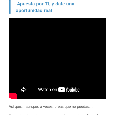
Apuesta por TI, y date una
oportunidad real
Así que… aunque, a veces, creas que no puedas…