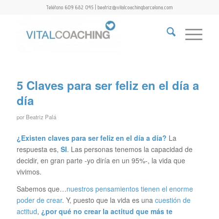
Teléfono 609 682 045 | beatriz@vitalcoachingbarcelona.com
5 Claves para ser feliz en el día a
día
por
Beatriz Palá
¿Existen claves para ser feliz en el día a día?
La
respuesta es,
SI
. Las personas tenemos la capacidad de
decidir, en gran parte -yo diría en un 95%-, la vida que
vivimos.
Sabemos que…
nuestros pensamientos tienen el enorme
poder de crear
. Y, puesto que la vida es una
cuestión de
actitud
,
¿por qué no crear la actitud que más te