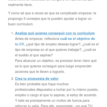
realmente tiene.
Y como sé que a veces se que es complicado empezar, te
propongo 5 consejos que te pueden ayudar a lograr un
buen currículum.
Analiza qué quieres conseguir con tu curriculum
Antes de empezar, reflexiona
cuál es el objetivo de
tu CV
, ¿qué tipo de empleo deseas lograr?, ¿cuál es el
tipo de empresa en el que quieres trabajar?, ¿cuál es
el sueldo al que aspiras?
Para alcanzar un objetivo, es precioso tener claro qué
es lo que quieres conseguir para luego emprender
acciones que te lleven a lograrlo.
Crea tu propuesta de valor
Es bien probable que haya muchos
profesionales dispuestos a luchar por tu mismo puesto,
empleo o cargo al que tu aspiras, si estoy de acuerdo.
Y este es precisamente un motivo de fuerza para
reforzar tu valía. Para ello, pregúntate: ¿en qué TU