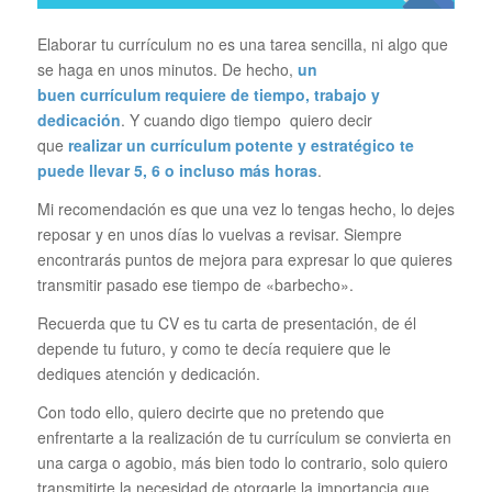
Elaborar tu currículum no es una tarea sencilla, ni algo que
se haga en unos minutos. De hecho,
un
buen
currículum
requiere de tiempo, trabajo y
dedicación
. Y cuando digo tiempo quiero decir
que
realizar un currículum potente y estratégico te
puede llevar 5, 6 o incluso más horas
.
Mi recomendación es que una vez lo tengas hecho, lo dejes
reposar y en unos días lo vuelvas a revisar. Siempre
encontrarás puntos de mejora para expresar lo que quieres
transmitir pasado ese tiempo de «barbecho».
Recuerda que tu CV es tu carta de presentación, de él
depende tu futuro, y como te decía requiere que le
dediques atención y dedicación.
Con todo ello, quiero decirte que no pretendo que
enfrentarte a la realización de tu currículum se convierta en
una carga o agobio, más bien todo lo contrario, solo quiero
transmitirte la necesidad de otorgarle la importancia que