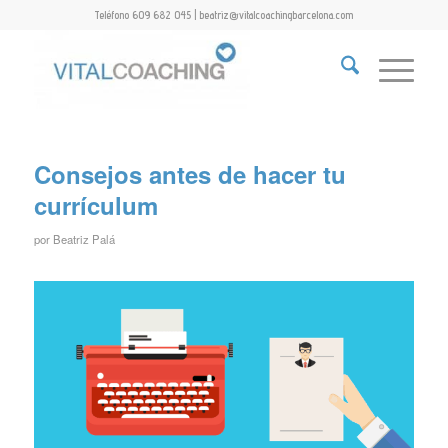
Teléfono 609 682 045 | beatriz@vitalcoachingbarcelona.com
Consejos antes de hacer tu
currículum
por
Beatriz Palá