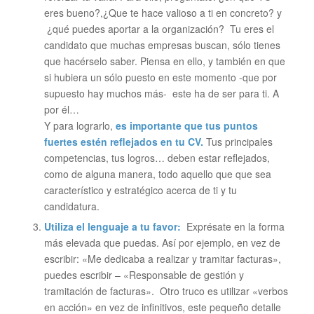
eres bueno?,¿Que te hace valioso a ti en concreto? y
¿qué puedes aportar a la organización? Tu eres el
candidato que muchas empresas buscan, sólo tienes
que hacérselo saber. Piensa en ello, y también en que
si hubiera un sólo puesto en este momento -que por
supuesto hay muchos más- este ha de ser para ti. A
por él…
Y para lograrlo,
es importante que tus puntos
fuertes estén reflejados en tu CV.
Tus principales
competencias, tus logros… deben estar reflejados,
como de alguna manera, todo aquello que que sea
característico y estratégico acerca de ti y tu
candidatura.
Utiliza el lenguaje a tu favor:
Exprésate en la forma
más elevada que puedas. Así por ejemplo, en vez de
escribir: «Me dedicaba a realizar y tramitar facturas»,
puedes escribir – «Responsable de gestión y
tramitación de facturas». Otro truco es utilizar «verbos
en acción» en vez de infinitivos, este pequeño detalle