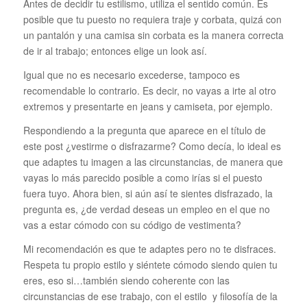
Antes de decidir tu estilismo, utiliza el sentido común. Es
posible que tu puesto no requiera traje y corbata, quizá con
un pantalón y una camisa sin corbata es la manera correcta
de ir al trabajo; entonces elige un look así.
Igual que no es necesario excederse, tampoco es
recomendable lo contrario. Es decir, no vayas a irte al otro
extremos y presentarte en jeans y camiseta, por ejemplo.
Respondiendo a la pregunta que aparece en el título de
este post ¿vestirme o disfrazarme? Como decía, lo ideal es
que adaptes tu imagen a las circunstancias, de manera que
vayas lo más parecido posible a como irías si el puesto
fuera tuyo. Ahora bien, si aún así te sientes disfrazado, la
pregunta es, ¿de verdad deseas un empleo en el que no
vas a estar cómodo con su código de vestimenta?
Mi recomendación es que te adaptes pero no te disfraces.
Respeta tu propio estilo y siéntete cómodo siendo quien tu
eres, eso si…también siendo coherente con las
circunstancias de ese trabajo, con el estilo y filosofía de la