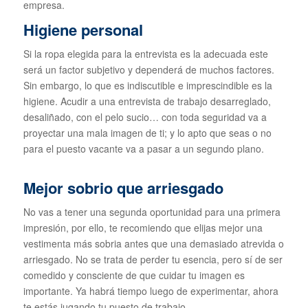
empresa.
Higiene personal
Si la ropa elegida para la entrevista es la adecuada este
será un factor subjetivo y dependerá de muchos factores.
Sin embargo, lo que es indiscutible e imprescindible es la
higiene. Acudir a una entrevista de trabajo desarreglado,
desaliñado, con el pelo sucio… con toda seguridad va a
proyectar una mala imagen de ti; y lo apto que seas o no
para el puesto vacante va a pasar a un segundo plano.
Mejor sobrio que arriesgado
No vas a tener una segunda oportunidad para una primera
impresión, por ello, te recomiendo que elijas mejor una
vestimenta más sobria antes que una demasiado atrevida o
arriesgado. No se trata de perder tu esencia, pero sí de ser
comedido y consciente de que cuidar tu imagen es
importante. Ya habrá tiempo luego de experimentar, ahora
te estás jugando tu puesto de trabajo.