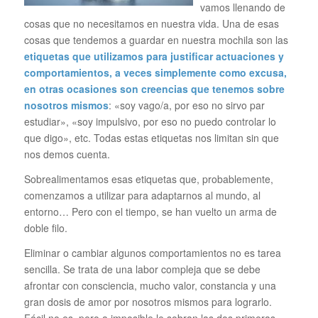
vamos llenando de
cosas que no necesitamos en nuestra vida. Una de esas
cosas que tendemos a guardar en nuestra mochila son las
etiquetas que utilizamos para justificar actuaciones y
comportamientos, a veces simplemente como excusa,
en otras ocasiones son creencias que tenemos sobre
nosotros mismos
: «soy vago/a, por eso no sirvo par
estudiar», «soy impulsivo, por eso no puedo controlar lo
que digo», etc. Todas estas etiquetas nos limitan sin que
nos demos cuenta.
Sobrealimentamos esas etiquetas que, probablemente,
comenzamos a utilizar para adaptarnos al mundo, al
entorno… Pero con el tiempo, se han vuelto un arma de
doble filo.
Eliminar o cambiar algunos comportamientos no es tarea
sencilla. Se trata de una labor compleja que se debe
afrontar con consciencia, mucho valor, constancia y una
gran dosis de amor por nosotros mismos para lograrlo.
Fácil no es, pero a imposible le sobran las dos primeras