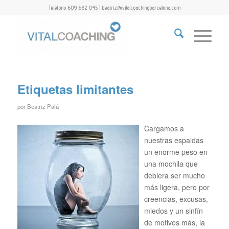
Teléfono 609 682 045 | beatriz@vitalcoachingbarcelona.com
Etiquetas limitantes
por
Beatriz Palá
Cargamos a
nuestras espaldas
un enorme peso en
una mochila que
debiera ser mucho
más ligera, pero por
creencias, excusas,
miedos y un sinfín
de motivos más, la