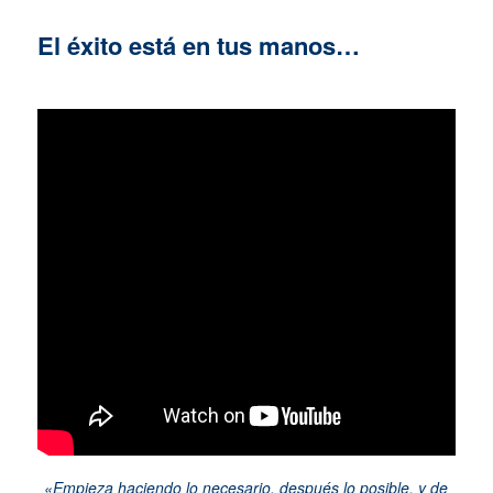
El éxito está en tus manos…
«Empieza haciendo lo necesario, después lo posible, y de