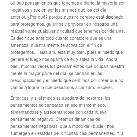
60.000 pensamientos que tenemos a diario, la mayoría son
negativos y suelen ser los mismos que los del día
anterior. ¿Por qué? porque nuestro cerebro está diseñado
para protegernos, guiarnos y provocar en nosotros una
reacción ante cualquier dificultad que tenemos por delante.
Es decir que ante todo cuanto considere que es una
amenaza, nuestra mente se activa con el fin de
protegernos. Hasta ahí, está muy bien, pues el miedo que
genera el fuego nos aparta de él, y salva la vida. Ahora
bien, muchas veces los pensamientos que ocupan nuestra
mente la mayor parte del día, se centran en las
preocupaciones y el miedo que sentimos por creer que no
vamos a lograr lo que deseamos alcanzar o resolver.
Entonces, y si el miedo se apodera de nosotros, los
pensamientos se centraran en ese mismo miedo,
alimentándose y acrecentándose con cada nuevo
pensamiento negativo. Creamos dinámicas de
pensamientos negativas, que a modo de «bucle» nos
sumergen en estados de dificultad casi permanentes. Y, a