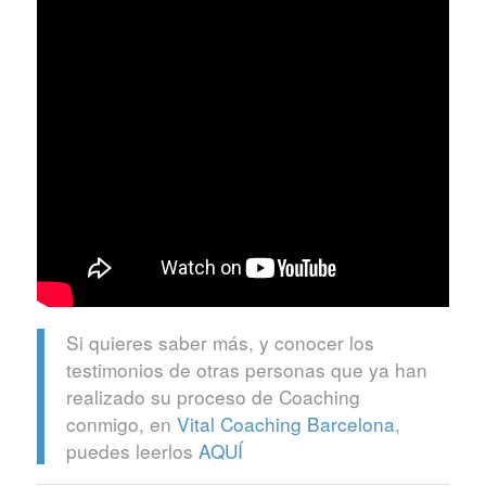
Si quieres saber más, y conocer los
testimonios de otras personas que ya han
realizado su proceso de Coaching
conmigo, en
Vital Coaching Barcelona
,
puedes leerlos
AQUÍ