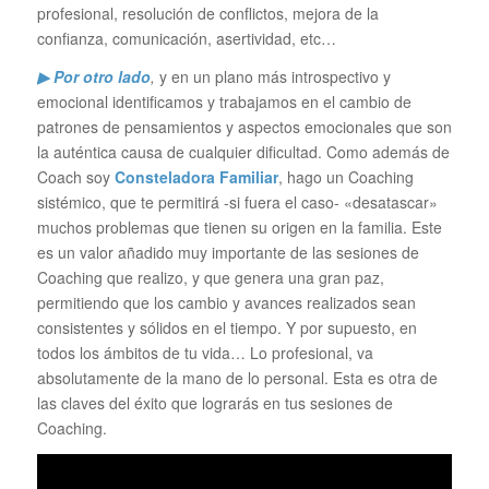
profesional, resolución de conflictos, mejora de la
confianza, comunicación, asertividad, etc…
▶ Por otro lado
,
y en un plano más introspectivo y
emocional identificamos y trabajamos en el cambio de
patrones de pensamientos y aspectos emocionales que son
la auténtica causa de cualquier dificultad. Como además de
Coach soy
Consteladora Familiar
, hago un Coaching
sistémico, que te permitirá -si fuera el caso- «desatascar»
muchos problemas que tienen su origen en la familia. Este
es un valor añadido muy importante de las sesiones de
Coaching que realizo, y que genera una gran paz,
permitiendo que los cambio y avances realizados sean
consistentes y sólidos en el tiempo. Y por supuesto, en
todos los ámbitos de tu vida… Lo profesional, va
absolutamente de la mano de lo personal. Esta es otra de
las claves del éxito que lograrás en tus sesiones de
Coaching.