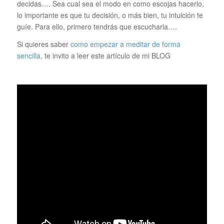
decidas…. Sea cual sea el modo en como escojas hacerlo,
lo importante es que tu decisión, o más bien, tu intuición te
guíe. Para ello, primero tendrás que escucharla….
Si quieres saber
como empezar a meditar de forma
sencilla
, te invito a leer este artículo de mi BLOG