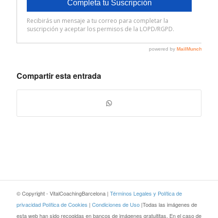
Compartir esta entrada
© Copyright - VitalCoachingBarcelona |
Términos Legales y Política de
privacidad
Política de Cookies
|
Condiciones de Uso
|Todas las imágenes de
esta web han sido recogidas en bancos de imágenes gratuititas. En el caso de