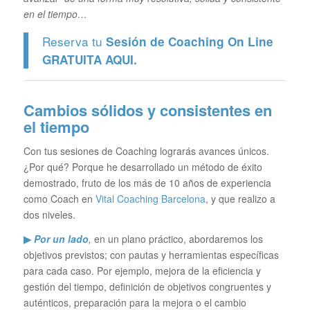
en el tiempo…
Reserva tu
Sesión de Coaching On Line
GRATUITA
AQUI.
Cambios sólidos y consistentes en
el tiempo
Con tus sesiones de Coaching lograrás avances únicos.
¿Por qué? Porque he desarrollado un método de éxito
demostrado, fruto de los más de 10 años de experiencia
como Coach en
Vital Coaching Barcelona
, y que realizo a
dos niveles.
▶
Por un lado
,
en un plano práctico, abordaremos los
objetivos previstos; con pautas y herramientas específicas
para cada caso. Por ejemplo, mejora de la eficiencia y
gestión del tiempo, definición de objetivos congruentes y
auténticos, preparación para la mejora o el cambio