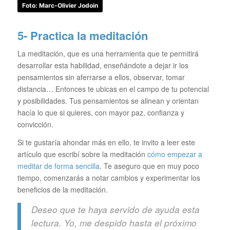
Foto: Marc-Olivier Jodoin
5- Practica la meditación
La meditación, que es una herramienta que te permitirá
desarrollar esta habilidad, enseñándote a dejar ir los
pensamientos sin aferrarse a ellos, observar, tomar
distancia… Entonces te ubicas en el campo de tu potencial
y posibilidades. Tus pensamientos se alinean y orientan
hacía lo que si quieres, con mayor paz, confianza y
convicción.
Si te gustaría ahondar más en ello, te invito a leer este
artículo que escribí sobre la meditación
cómo empezar a
meditar de forma sencilla
. Te aseguro que en muy poco
tiempo, comenzarás a notar cambios y experimentar los
beneficios de la meditación.
Deseo que te haya servido de ayuda esta
lectura. Yo, me despido hasta el próximo