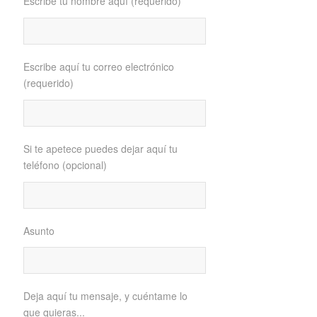
Escribe tu nombre aquí (requerido)
Escribe aquí tu correo electrónico
(requerido)
Si te apetece puedes dejar aquí tu
teléfono (opcional)
Asunto
Deja aquí tu mensaje, y cuéntame lo
que quieras...