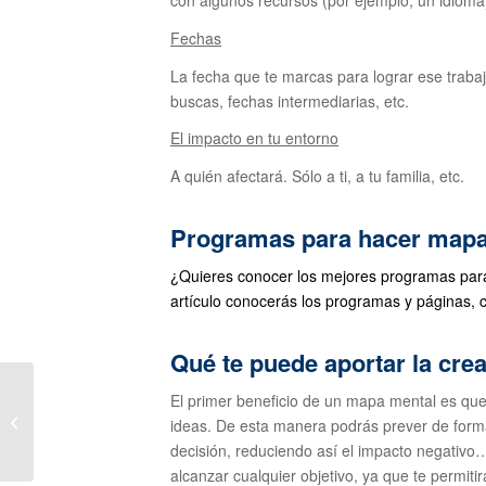
Fechas
La fecha que te marcas para lograr ese traba
buscas, fechas intermediarias, etc.
El impacto en tu entorno
A quién afectará. Sólo a ti, a tu familia, etc.
Programas para hacer mapa
¿Quieres conocer los mejores programas para
artículo conocerás los programas y páginas, c
Qué te puede aportar la cre
El primer beneficio de un mapa mental es que t
Lo vital de una actitud
ideas. De esta manera podrás prever de form
positiva al emprender
decisión, reduciendo así el impacto negativo
alcanzar cualquier objetivo, ya que te permi