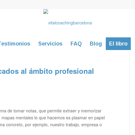
Testimonios
Servicios
FAQ
Blog
El libro
ados al ámbito profesional
ma de tomar notas, que permite extraer y memorizar
ar mapas mentales lo que hacemos es plasmar en papel
ema concreto, por ejemplo, nuestro trabajo, empresa o