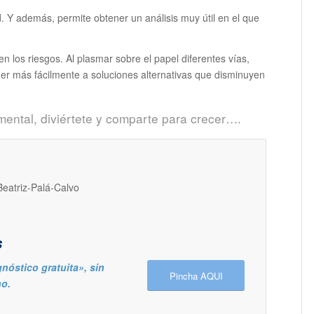
. Y además, permite obtener un análisis muy útil en el que
n los riesgos. Al plasmar sobre el papel diferentes vías,
der más fácilmente a soluciones alternativas que disminuyen
ental, diviértete y comparte para crecer….
s
nóstico gratuita», sin
Pincha AQUI
o.