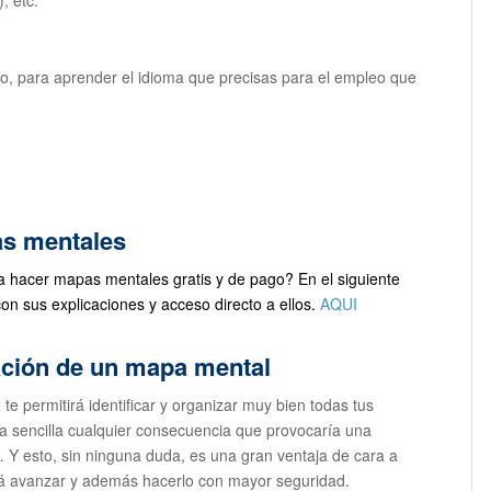
jo, para aprender el idioma que precisas para el empleo que
s mentales
 hacer mapas mentales gratis y de pago? En el siguiente
on sus explicaciones y acceso directo a ellos.
AQUI
ación de un mapa mental
e permitirá identificar y organizar muy bien todas tus
a sencilla cualquier consecuencia que provocaría una
… Y esto, sin ninguna duda, es una gran ventaja de cara a
tirá avanzar y además hacerlo con mayor seguridad.