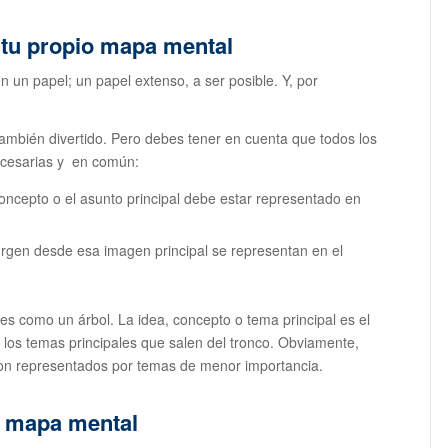
 tu propio mapa mental
 en un papel; un papel extenso, a ser posible. Y, por
 también divertido. Pero debes tener en cuenta que todos los
ecesarias y en común:
concepto o el asunto principal debe estar representado en
urgen desde esa imagen principal se representan en el
s como un árbol. La idea, concepto o tema principal es el
 los temas principales que salen del tronco. Obviamente,
son representados por temas de menor importancia.
n mapa mental