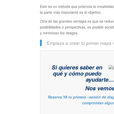
Este es un método que potencia la creatividad
la parte más importante es el objetivo.
Otra de las grandes ventajas es que se reduce
posibilidades o perspectivas, es posible acce
y minimizan los riesgos.
Empieza a crear tu primer mapa m
Si quieres saber en
qué y cómo puedo
ayudarte…
Nos vemo
Reserva YA tu primera «sesión de diag
compromiso algun