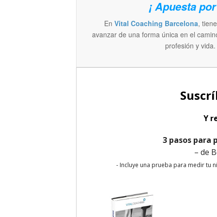
¡ Apuesta por 
En
Vital Coaching Barcelona
, tien
avanzar de una forma única en el camino
profesión y vida.