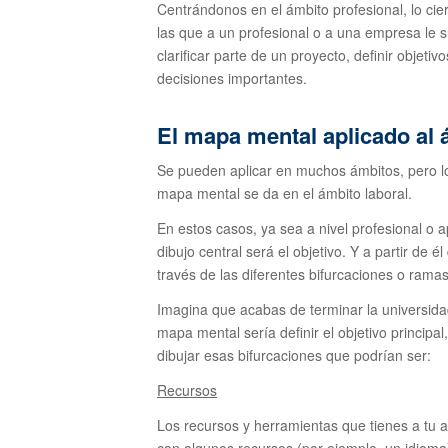
Centrándonos en el ámbito profesional, lo cie
las que a un profesional o a una empresa le 
clarificar parte de un proyecto, definir objetiv
decisiones importantes.
El mapa mental aplicado al 
Se pueden aplicar en muchos ámbitos, pero lo
mapa mental se da en el ámbito laboral.
En estos casos, ya sea a nivel profesional o 
dibujo central será el objetivo. Y a partir de é
través de las diferentes bifurcaciones o ramas
Imagina que acabas de terminar la universida
mapa mental sería definir el objetivo principa
dibujar esas bifurcaciones que podrían ser:
Recursos
Los recursos y herramientas que tienes a tu 
con algunos recursos (por ejemplo, un idioma)