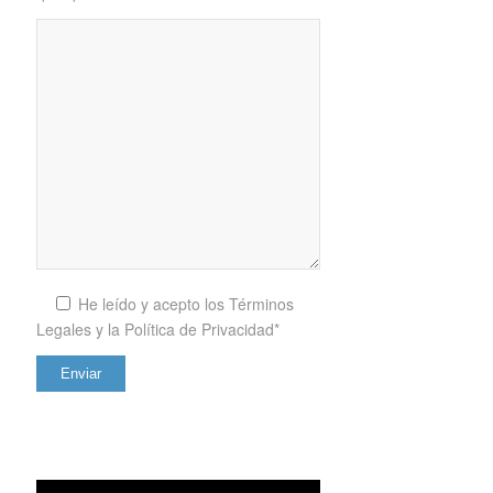
He leído y acepto los
Términos
Legales y la Política de Privacidad*