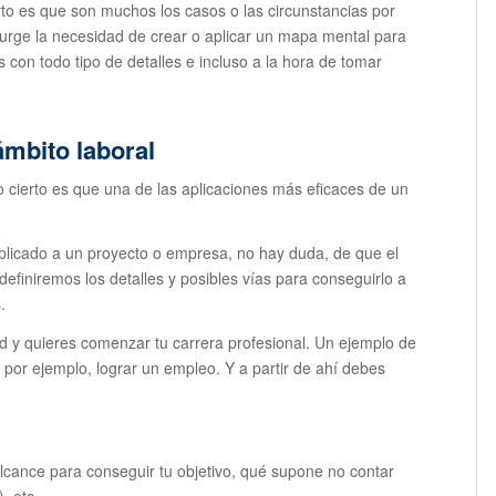
rto es que son muchos los casos o las circunstancias por
surge la necesidad de crear o aplicar un mapa mental para
os con todo tipo de detalles e incluso a la hora de tomar
ámbito laboral
 cierto es que una de las aplicaciones más eficaces de un
aplicado a un proyecto o empresa, no hay duda, de que el
l definiremos los detalles y posibles vías para conseguirlo a
.
d y quieres comenzar tu carrera profesional. Un ejemplo de
l, por ejemplo, lograr un empleo. Y a partir de ahí debes
alcance para conseguir tu objetivo, qué supone no contar
, etc.