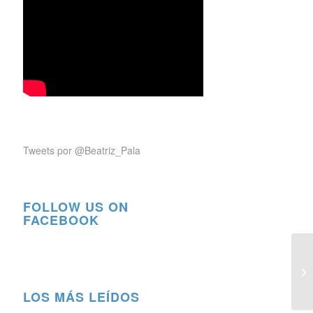
Tweets por @Beatriz_Pala
FOLLOW US ON
FACEBOOK
LOS MÁS LEÍDOS