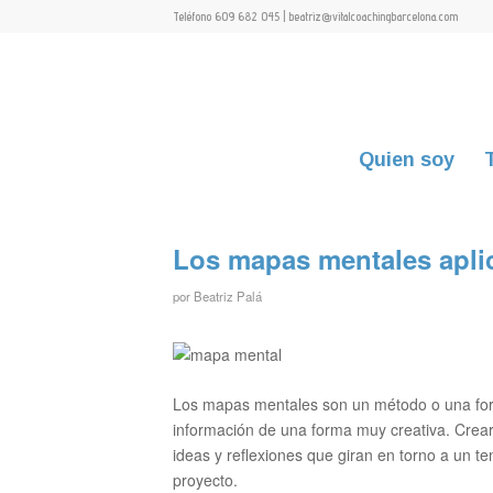
Teléfono 609 682 045 | beatriz@vitalcoachingbarcelona.com
Quien soy
Los mapas mentales aplic
por
Beatriz Palá
Los mapas mentales son un método o una for
información de una forma muy creativa. Cre
ideas y reflexiones que giran en torno a un t
proyecto.