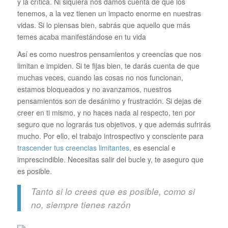
y la crítica. Ni siquiera nos damos cuenta de que los
tenemos, a la vez tienen un impacto enorme en nuestras
vidas. Si lo piensas bien, sabrás que aquello que más
temes acaba manifestándose en tu vida
Así es como nuestros pensamientos y creencias que nos
limitan e impiden. Si te fijas bien, te darás cuenta de que
muchas veces, cuando las cosas no nos funcionan,
estamos bloqueados y no avanzamos, nuestros
pensamientos son de desánimo y frustración. Si dejas de
creer en ti mismo, y no haces nada al respecto, ten por
seguro que no lograrás tus objetivos, y que además sufrirás
mucho. Por ello, el trabajo introspectivo y consciente para
trascender tus creencias limitantes
, es esencial e
imprescindible. Necesitas salir del bucle y, te aseguro que
es posible.
Tanto si lo crees que es posible, como si
no, siempre tienes razón