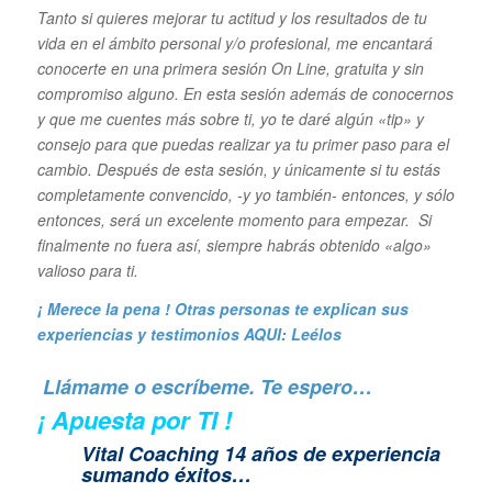
Tanto si quieres mejorar tu actitud y los resultados de tu
vida en el ámbito personal y/o profesional, me encantará
conocerte en una primera sesión On Line, gratuita y sin
compromiso alguno. En esta sesión además de conocernos
y que me cuentes más sobre ti, yo te daré algún «tip» y
consejo para que puedas realizar ya tu primer paso para el
cambio. Después de esta sesión, y únicamente si tu estás
completamente convencido, -y yo también- entonces, y sólo
entonces, será un excelente momento para empezar. Si
finalmente no fuera así, siempre habrás obtenido «algo»
valioso para ti.
¡ Merece la pena ! Otras personas te explican sus
experiencias y
testimonios AQUI: Leélos
Llámame o escríbeme. Te espero…
¡ Apuesta por TI !
Vital Coaching 14 años de experiencia
sumando éxitos…