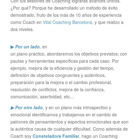
Con tus sesiones de Coaching lograrás avances únicos.
¿Por qué? Porque he desarrollado un método de éxito
demostrado, fruto de los más de 10 años de experiencia
como Coach en
Vital Coaching Barcelona
, y que realizo a
dos niveles.
▶
Por un lado
,
en
un plano práctico, abordaremos los objetivos previstos; con
pautas y herramientas específicas para cada caso. Por
ejemplo, mejora de la eficiencia y gestión del tiempo,
definición de objetivos congruentes y auténticos,
preparación para la mejora o el cambio profesional,
resolución de conflictos, mejora de la confianza,
comunicación, asertividad, etc…
▶ Por otro lado
,
y en un plano más introspectivo y
emocional identificamos y trabajamos en el cambio de
patrones de pensamientos y aspectos emocionales que son
la auténtica causa de cualquier dificultad. Como además de
Coach soy
Consteladora Familiar
, hago un Coaching