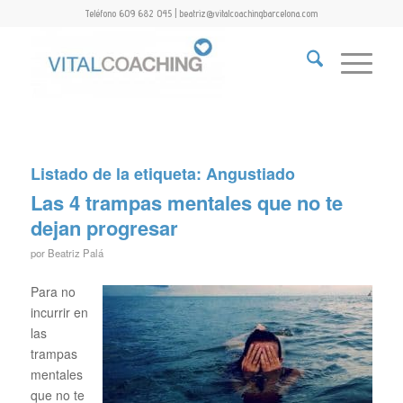
Teléfono 609 682 045 | beatriz@vitalcoachingbarcelona.com
Listado de la etiqueta:
Angustiado
Las 4 trampas mentales que no te
dejan progresar
por
Beatriz Palá
Para no
incurrir en
las
trampas
mentales
que no te