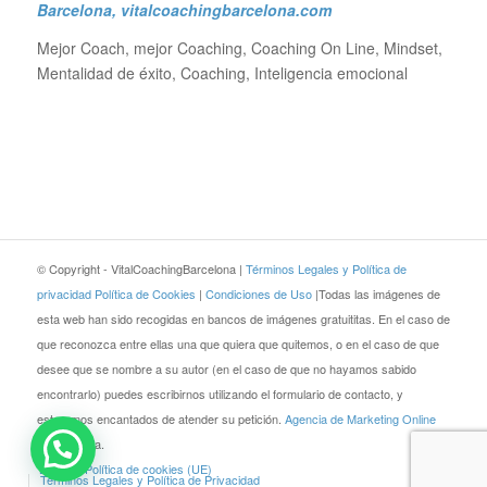
Barcelona
, vitalcoachingbarcelona.com
Mejor Coach, mejor Coaching, Coaching On Line, Mindset,
Mentalidad de éxito, Coaching, Inteligencia emocional
© Copyright - VitalCoachingBarcelona |
Términos Legales y Política de
privacidad
Política de Cookies
|
Condiciones de Uso
|Todas las imágenes de
esta web han sido recogidas en bancos de imágenes gratuititas. En el caso de
que reconozca entre ellas una que quiera que quitemos, o en el caso de que
desee que se nombre a su autor (en el caso de que no hayamos sabido
encontrarlo) puedes escribirnos utilizando el formulario de contacto, y
estaremos encantados de atender su petición.
Agencia de Marketing Online
JEZZ Media.
Blog
Política de cookies (UE)
Términos Legales y Política de Privacidad