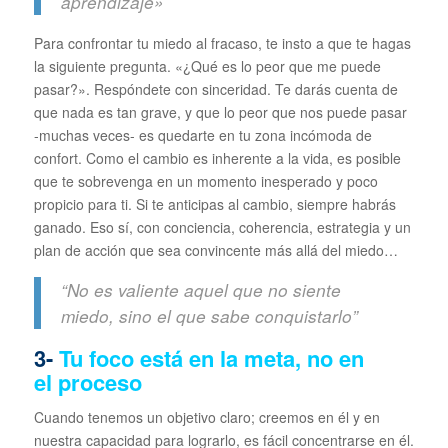
aprendizaje»
Para confrontar tu miedo al fracaso, te insto a que te hagas
la siguiente pregunta. «¿Qué es lo peor que me puede
pasar?». Respóndete con sinceridad. Te darás cuenta de
que nada es tan grave, y que lo peor que nos puede pasar
-muchas veces- es quedarte en tu zona incómoda de
confort. Como el cambio es inherente a la vida, es posible
que te sobrevenga en un momento inesperado y poco
propicio para ti. Si te anticipas al cambio, siempre habrás
ganado. Eso sí, con conciencia, coherencia, estrategia y un
plan de acción que sea convincente más allá del miedo…
“No es valiente aquel que no siente
miedo, sino el que sabe conquistarlo”
3-
Tu foco está en la meta, no en
el proceso
Cuando tenemos un objetivo claro; creemos en él y en
nuestra capacidad para lograrlo, es fácil concentrarse en él.