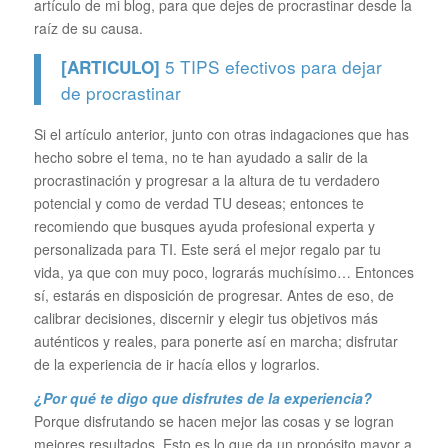
artículo de mi blog, para que dejes de procrastinar desde la
raíz de su causa.
5 TIPS efectivos para dejar
[ARTICULO]
de procrastinar
Si el artículo anterior, junto con otras indagaciones que has
hecho sobre el tema, no te han ayudado a salir de la
procrastinación y progresar a la altura de tu verdadero
potencial y como de verdad TU deseas; entonces te
recomiendo que busques ayuda profesional experta y
personalizada para TI. Este será el mejor regalo par tu
vida, ya que con muy poco, lograrás muchísimo… Entonces
sí, estarás en disposición de progresar. Antes de eso, de
calibrar decisiones, discernir y elegir tus objetivos más
auténticos y reales, para ponerte así en marcha; disfrutar
de la experiencia de ir hacía ellos y lograrlos.
¿Por qué te digo que disfrutes de la experiencia?
Porque disfrutando se hacen mejor las cosas y se logran
mejores resultados. Esto es lo que da un propósito mayor a