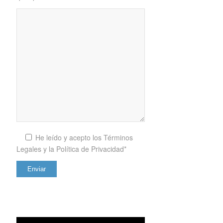
He leído y acepto los
Términos
Legales y la Política de Privacidad*