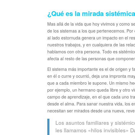
¿Qué es la mirada sistémic
Mas allá de la vida que hoy vivimos y como se
de los sistemas a los que pertenecemos. Por 
al lado estornuda genera un impacto en el res
nuestros trabajos, y en cualquiera de las re
hablamos con otra persona. Todo es sistémico.
afecta al resto de las personas que compone
El sistema más importante es el de origen y fa
en él o curre y ocurrió, deja una impronta m
que a cada miembro le supone. Un mismo hech
por ejemplo, un hermano queda libre y otro vi
campo de aprendizaje, en el que cada uno trat
desde el alma. Para sanar nuestra vida, los en
necesitan ser mirados desde una nueva, revel
Los asuntos familiares y sistémi
les llamamos «hilos invisibles» D