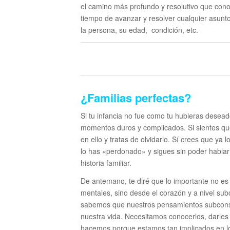
el camino más profundo y resolutivo que con
tiempo de avanzar y resolver cualquier asunt
la persona, su edad, condición, etc.
¿Familias perfectas?
Si tu infancia no fue como tu hubieras desead
momentos duros y complicados. Si sientes que 
en ello y tratas de olvidarlo. Sí crees que ya
lo has «perdonado» y sigues sin poder hablar 
historia familiar.
De antemano, te diré que lo importante no es
mentales, sino desde el corazón y a nivel sub
sabemos que nuestros pensamientos subconsci
nuestra vida. Necesitamos conocerlos, darles 
hacemos porque estamos tan implicados en lo