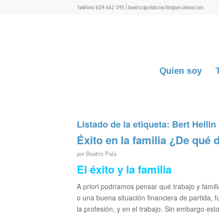
Teléfono 609 682 045 | beatriz@vitalcoachingbarcelona.com
Quien soy
Listado de la etiqueta:
Bert Hellin
Éxito en la familia ¿De qué 
por
Beatriz Palá
El éxito y la familia
A priori podríamos pensar qué trabajo y fami
o una buena situación financiera de partida, f
la profesión, y en el trabajo. Sin embargo esto