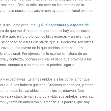
vez más. Resulta difícil no caer en las trampas de la
 se hace necesario avanzar con ayuda profesional externa
a la siguiente pregunta:
¿Qué esperabas y esperas de
ura de que me dirás que no, pero que sí hay ciertas cosas
 diré que, en lo profundo los hijos esperan y anhelan que
 sinceridad, te darás cuenta de que sus defectos son vistos
 dureza mucho mayor de la que podrías tener con otra
 emocional. Por ejemplo, si te explico la historia de un
ia y contexto, podrían explicar el daño que provoca a los
smo. Aunque a ti no te gusta, sí puedes llegar a
 y expectativas. Estamos unidos a ellos por el amor que
era que nos hubiera gustado. Creemos conocerlos, y tener
uenta todas las variables que a ellos les mueven. Nos
s ya existían; tenían su propia vida, sus anhelos, alegrías,
eron, y también anhelaron el amor de sus padres, que hoy