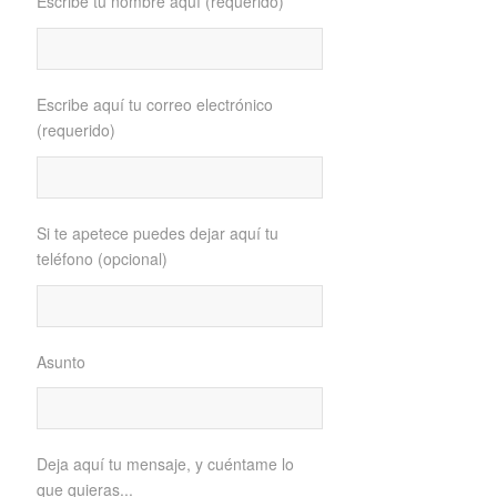
Escribe tu nombre aquí (requerido)
Escribe aquí tu correo electrónico
(requerido)
Si te apetece puedes dejar aquí tu
teléfono (opcional)
Asunto
Deja aquí tu mensaje, y cuéntame lo
que quieras...