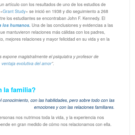
 un artículo con los resultados de uno de los estudios de
 «
Grant Study
» se inició en 1938 y dio seguimiento a 268
tre los estudiantes se encontraban John F. Kennedy. El
a los humanos.
Una de las conclusiones y evidencias a las
que mantuvieron relaciones más cálidas con los padres,
o, mejores relaciones y mayor felicidad en su vida y en la
as expone magistralmente el psiquiatra y profesor de
 ventaja evolutiva del amor
”.
 la familia?
el conocimiento, con las habilidades, pero sobre todo con las
emociones y con las relaciones familiares.
personas nos nutrimos toda la vida, y la experiencia nos
epende en gran medido de cómo nos relacionamos con ella.