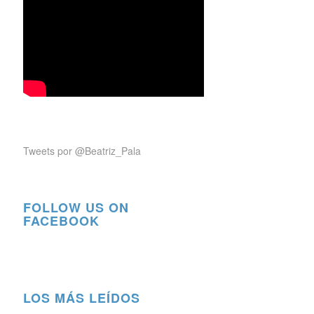
Tweets por @Beatriz_Pala
FOLLOW US ON
FACEBOOK
LOS MÁS LEÍDOS