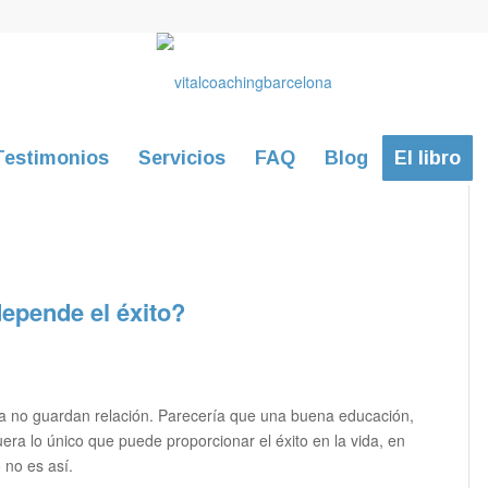
Testimonios
Servicios
FAQ
Blog
El libro
depende el éxito?
lia no guardan relación. Parecería que una buena educación,
uera lo único que puede proporcionar el éxito en la vida, en
 no es así.