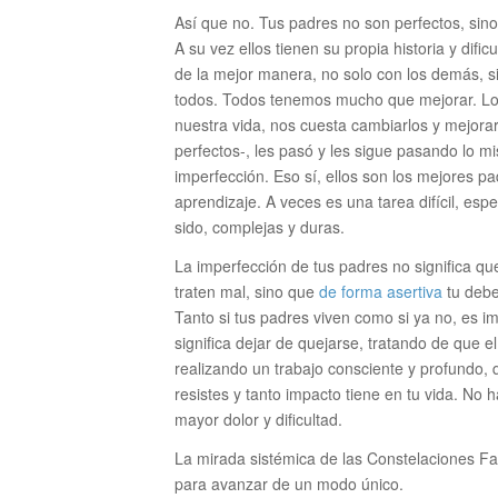
Así que no. Tus padres no son perfectos, si
A su vez ellos tienen su propia historia y dif
de la mejor manera, no solo con los demás, si
todos. Todos tenemos mucho que mejorar. Los
nuestra vida, nos cuesta cambiarlos y mejora
perfectos-, les pasó y les sigue pasando lo 
imperfección. Eso sí, ellos son los mejores pa
aprendizaje. A veces es una tarea difícil, esp
sido, complejas y duras.
La imperfección de tus padres no significa qu
traten mal, sino que
de forma asertiva
tu debe
Tanto si tus padres viven como si ya no, es imp
significa dejar de quejarse, tratando de que 
realizando un trabajo consciente y profundo, q
resistes y tanto impacto tiene en tu vida. No 
mayor dolor y dificultad.
La mirada sistémica de las Constelaciones Fam
para avanzar de un modo único.