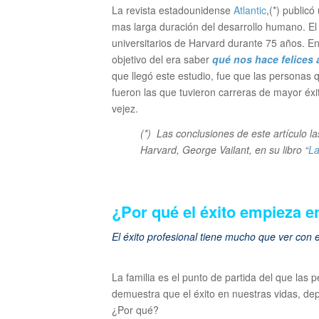
La revista estadounidense
Atlantic
,(*) publicó
mas larga duración del desarrollo humano. El
universitarios de Harvard durante 75 años. En
objetivo del era saber
qué nos hace felices 
que llegó este estudio, fue que las personas 
fueron las que tuvieron carreras de mayor éxit
vejez.
(*) Las conclusiones de este artículo l
Harvard, George Vailant, en su libro “
La
¿Por qué el éxito empieza en
El éxito profesional tiene mucho que ver con 
La familia es el punto de partida del que las 
demuestra que el éxito en nuestras vidas, d
¿Por qué?