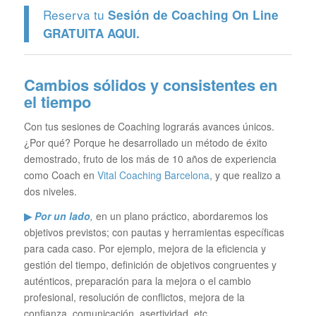
Reserva tu
Sesión de Coaching On Line
GRATUITA
AQUI.
Cambios sólidos y consistentes en
el tiempo
Con tus sesiones de Coaching lograrás avances únicos.
¿Por qué? Porque he desarrollado un método de éxito
demostrado, fruto de los más de 10 años de experiencia
como Coach en
Vital Coaching Barcelona
, y que realizo a
dos niveles.
▶
Por un lado
,
en un plano práctico, abordaremos los
objetivos previstos; con pautas y herramientas específicas
para cada caso. Por ejemplo, mejora de la eficiencia y
gestión del tiempo, definición de objetivos congruentes y
auténticos, preparación para la mejora o el cambio
profesional, resolución de conflictos, mejora de la
confianza, comunicación, asertividad, etc…