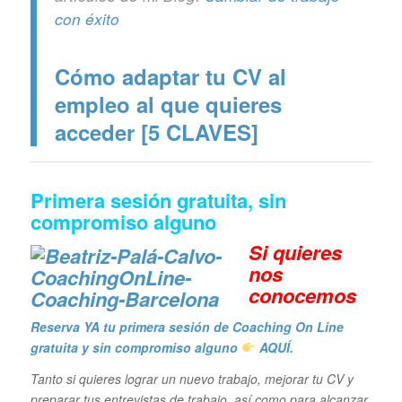
con éxito
Cómo adaptar tu CV al
empleo al que quieres
acceder [5 CLAVES]
Primera sesión gratuita, sin
compromiso alguno
Si quieres
n
os
conocemos
Reserva YA tu primera sesión de Coaching On Line
gratuita y sin compromiso alguno
AQUÍ.
Tanto si quieres lograr un nuevo trabajo, mejorar tu CV y
preparar tus entrevistas de trabajo, así como para alcanzar