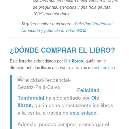
convertirnos en nuestra mejor versión a través
de preguntas, ejercicios y una hoja de ruta.
100% recomendable
Si quieres saber más sobre
«Felicidad Tendencial.
Conéctate y potencia tu vida»
AQUI
¿DÓNDE COMPRAR EL LIBRO?
Este libro ha sido editado por
Olé libros
,
quién pone
directamente los libros a la venta, a través de
este enlace.
Felicidad
ha sido editado por
Tendencial
Olé
quién pone directamente los libros
libros
,
a la venta, a través de
este enlace.
Además, puedes comprar, o encargar el