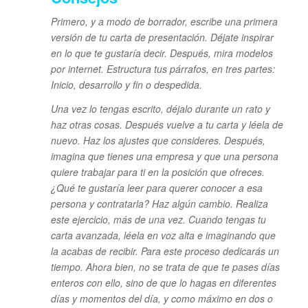
Primero, y a modo de borrador, escribe una primera
versión de tu carta de presentación. Déjate inspirar
en lo que te gustaría decir. Después, mira modelos
por internet. Estructura tus párrafos, en tres partes:
Inicio, desarrollo y fin o despedida.
Una vez lo tengas escrito, déjalo durante un rato y
haz otras cosas. Después vuelve a tu carta y léela de
nuevo. Haz los ajustes que consideres. Después,
imagina que tienes una empresa y que una persona
quiere trabajar para ti en la posición que ofreces.
¿Qué te gustaría leer para querer conocer a esa
persona y contratarla? Haz algún cambio. Realiza
este ejercicio, más de una vez. Cuando tengas tu
carta avanzada, léela en voz alta e imaginando que
la acabas de recibir. Para este proceso dedicarás un
tiempo. Ahora bien, no se trata de que te pases días
enteros con ello, sino de que lo hagas en diferentes
días y momentos del día, y como máximo en dos o