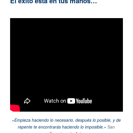
El éxito está en tus manos…
«Empieza haciendo lo necesario, después lo posible, y de
repente te encontrarás haciendo lo imposible.»
San