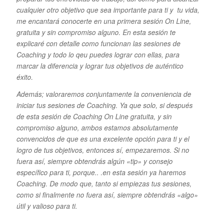
cualquier otro objetivo que sea importante para ti y tu vida,
me encantará conocerte en una primera sesión On Line,
gratuita y sin compromiso alguno. En esta sesión te
explicaré con detalle como funcionan las sesiones de
Coaching y todo lo qeu puedes lograr con ellas, para
marcar la diferencia y lograr tus objetivos de auténtico
éxito.
Además; valoraremos conjuntamente la conveniencia de
iniciar tus sesiones de Coaching. Ya que solo, si después
de esta sesión de Coaching On Line gratuita, y sin
compromiso alguno, ambos estamos absolutamente
convencidos de que es una excelente opción para ti y el
logro de tus objetivos, entonces sí, empezaremos. Si no
fuera así, siempre obtendrás algún «tip» y consejo
específico para ti, porque.. .en esta sesión
ya haremos
Coaching. De modo que, tanto si empiezas tus sesiones,
como si finalmente no fuera así, siempre obtendrás «algo»
útil y valioso para ti.