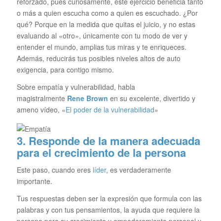
reforzado, pues curiosamente, este ejercicio beneficia tanto
o más a quien escucha como a quien es escuchado. ¿Por
qué? Porque en la medida que quitas el juicio, y no estas
evaluando al «otro», únicamente con tu modo de ver y
entender el mundo, amplias tus miras y te enriqueces.
Además, reducirás tus posibles niveles altos de auto
exigencia, para contigo mismo.
Sobre empatía y vulnerabilidad, habla
magistralmente
Rene Brown
en su excelente, divertido y
ameno vídeo, «
El poder de la vulnerabilidad
»
3. Responde de la manera adecuada
para el crecimiento de la persona
Este paso, cuando eres
líder
, es verdaderamente
importante.
Tus respuestas deben ser la expresión que formula con las
palabras y con tus pensamientos, la ayuda que requiere la