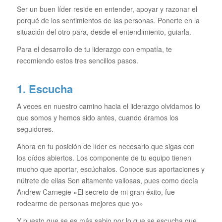
Ser un buen líder reside en entender, apoyar y razonar el
porqué de los sentimientos de las personas. Ponerte en la
situación del otro para, desde el entendimiento, guiarla.
Para el desarrollo de tu liderazgo con empatía, te
recomiendo estos tres sencillos pasos.
1. Escucha
A veces en nuestro camino hacia el liderazgo olvidamos lo
que somos y hemos sido antes, cuando éramos los
seguidores.
Ahora en tu posición de líder es necesario que sigas con
los oídos abiertos. Los componente de tu equipo tienen
mucho que aportar, escúchalos. Conoce sus aportaciones y
nútrete de ellas Son altamente valiosas, pues como decía
Andrew Carnegie «El secreto de mi gran éxito, fue
rodearme de personas mejores que yo»
Y puesto que se es más sabio por lo que se escucha que