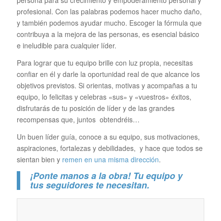
persona para su crecimiento y empoderamiento personal y
profesional. Con las palabras podemos hacer mucho daño,
y también podemos ayudar mucho. Escoger la fórmula que
contribuya a la mejora de las personas, es esencial básico
e ineludible para cualquier líder.
Para lograr que tu equipo brille con luz propia, necesitas
confiar en él y darle la oportunidad real de que alcance los
objetivos previstos. Si orientas, motivas y acompañas a tu
equipo, lo felicitas y celebras «sus» y «vuestros» éxitos,
disfrutarás de tu posición de líder y de las grandes
recompensas que, juntos obtendréis…
Un buen líder guía, conoce a su equipo, sus motivaciones,
aspiraciones, fortalezas y debilidades, y hace que todos se
sientan bien y
remen en una misma dirección
.
¡Ponte manos a la obra! Tu equipo y
tus
seguidores te necesitan.