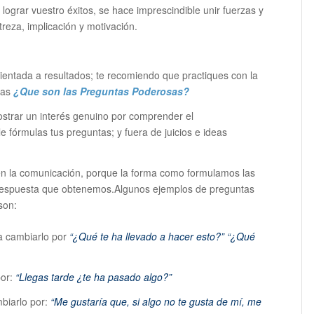
lograr vuestro éxitos, se hace imprescindible unir fuerzas y
reza, implicación y motivación.
ientada a resultados; te recomiendo que practiques con la
sas
¿Que son las Preguntas Poderosas?
ostrar un interés genuino por comprender el
 fórmulas tus preguntas; y fuera de juicios e ideas
n la comunicación, porque la forma como formulamos las
 respuesta que obtenemos.Algunos ejemplos de preguntas
son:
a cambiarlo por
“¿Qué te ha llevado a hacer esto?” “¿Qué
or:
“Llegas tarde ¿te ha pasado algo?”
biarlo por:
“Me gustaría que, si algo no te gusta de mí, me