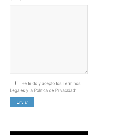
He leído y acepto los
Términos
Legales y la Política de Privacidad*