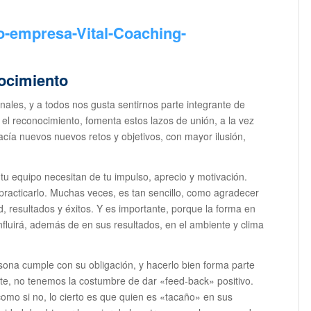
ocimiento
ales, y a todos nos gusta sentirnos parte integrante de
el reconocimiento, fomenta estos lazos de unión, a la vez
acía nuevos nuevos retos y objetivos, con mayor ilusión,
 tu equipo necesitan de tu impulso, aprecio y motivación.
practicarlo. Muchas veces, es tan sencillo, como agradecer
 resultados y éxitos. Y es importante, porque la forma en
fluirá, además de en sus resultados, en el ambiente y clima
sona cumple con su obligación, y hacerlo bien forma parte
ente, no tenemos la costumbre de dar «feed-back» positivo.
 como si no, lo cierto es que quien es «tacaño» en sus