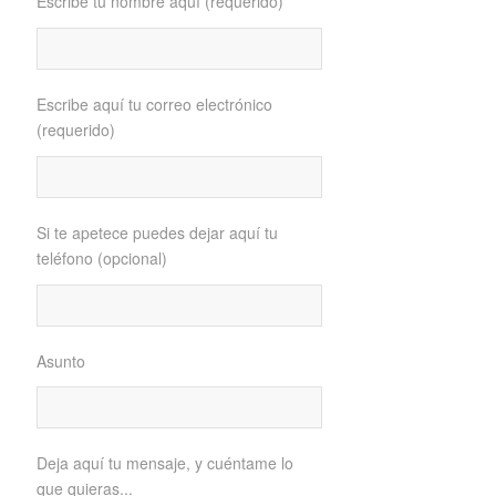
Escribe tu nombre aquí (requerido)
Escribe aquí tu correo electrónico
(requerido)
Si te apetece puedes dejar aquí tu
teléfono (opcional)
Asunto
Deja aquí tu mensaje, y cuéntame lo
que quieras...