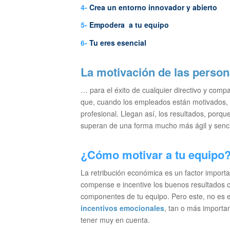
4-
Crea un entorno innovador y abierto
5-
Empodera a tu equipo
6-
Tu eres esencial
La motivación de las person
… para el éxito de cualquier directivo y comp
que, cuando los empleados están motivados, t
profesional. Llegan así, los resultados, porqu
superan de una forma mucho más ágil y senci
¿Cómo motivar a tu equipo
La retribución económica es un factor importan
compense e incentive los buenos resultados ob
componentes de tu equipo. Pero este, no es el
incentivos emocionales
, tan o más importan
tener muy en cuenta.