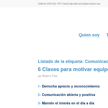
Teléfono 609 682 045 | beatriz@vitalcoachingbarcelona.com
Quien soy
Listado de la etiqueta:
Comunicac
6 Claves para motivar equip
por
Beatriz Palá
1-
Derrocha aprecio y reconocimiento
2-
Comunicación abierta y positiva
3-
Mantén el interés ​​en el día a día