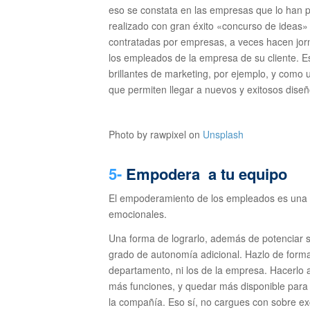
eso se constata en las empresas que lo han p
realizado con gran éxito «concurso de ideas»
contratadas por empresas, a veces hacen jorn
los empleados de la empresa de su cliente. E
brillantes de marketing, por ejemplo, y como u
que permiten llegar a nuevos y exitosos diseñ
Photo by rawpixel on
Unsplash
5-
Empodera a tu equipo
El empoderamiento de los empleados es una h
emocionales.
Una forma de lograrlo, además de potenciar sus 
grado de autonomía adicional. Hazlo de forma 
departamento, ni los de la empresa. Hacerlo a
más funciones, y quedar más disponible para a
la compañía. Eso sí, no cargues con sobre ex