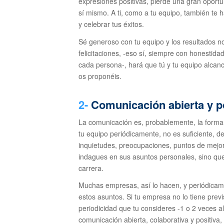
expresiones positivas, pierde una gran oport
sí mismo. A ti, como a tu equipo, también te h
y celebrar tus éxitos.
Sé generoso con tu equipo y los resultados no
felicitaciones, -eso sí, siempre con honestida
cada persona-, hará que tú y tu equipo alcan
os proponéis.
2-
Comunicación abierta y p
La comunicación es, probablemente, la forma 
tu equipo periódicamente, no es suficiente, 
inquietudes, preocupaciones, puntos de mejor
indagues en sus asuntos personales, sino que 
carrera.
Muchas empresas, así lo hacen, y periódicame
estos asuntos. Si tu empresa no lo tiene prev
periodicidad que tu consideres -1 o 2 veces 
comunicación abierta, colaborativa y positiva