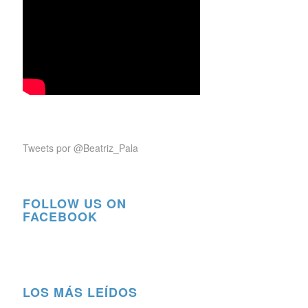
Tweets por @Beatriz_Pala
FOLLOW US ON
FACEBOOK
LOS MÁS LEÍDOS