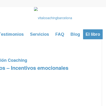
Testimonios
Servicios
FAQ
Blog
El libro
ión Coaching
os – Incentivos emocionales