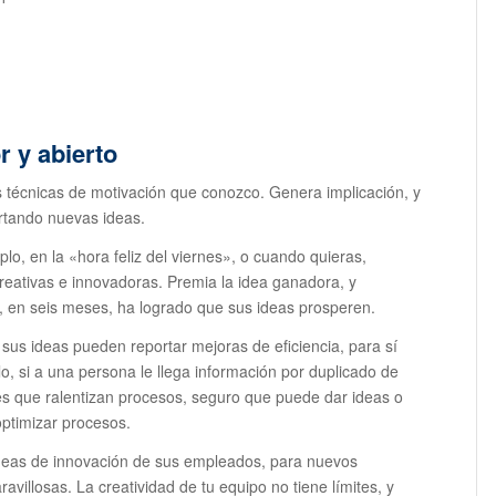
 y abierto
 técnicas de motivación que conozco. Genera implicación, y
rtando nuevas ideas.
lo, en la «hora feliz del viernes», o cuando quieras,
reativas e innovadoras. Premia la idea ganadora, y
, en seis meses, ha logrado que sus ideas prosperen.
sus ideas pueden reportar mejoras de eficiencia, para sí
, si a una persona le llega información por duplicado de
es que ralentizan procesos, seguro que puede dar ideas o
ptimizar procesos.
deas de innovación de sus empleados, para nuevos
villosas. La creatividad de tu equipo no tiene límites, y