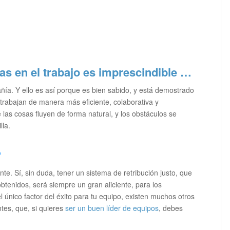
as en el trabajo
es imprescindible …
añía. Y ello es así porque es bien sabido, y está demostrado
rabajan de manera más eficiente, colaborativa y
e las cosas fluyen de forma natural, y los obstáculos se
lla.
?
te. Sí, sin duda, tener un sistema de retribución justo, que
tenidos, será siempre un gran aliciente, para los
 único factor del éxito para tu equipo, existen muchos otros
tes, que, si quieres
ser un buen líder de equipos
, debes