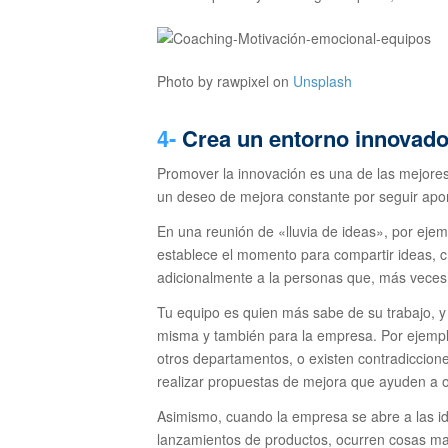
Photo by rawpixel on
Unsplash
4-
Crea un entorno innovador
Promover la innovación es una de las mejores
un deseo de mejora constante por seguir apo
En una reunión de «lluvia de ideas», por ejemp
establece el momento para compartir ideas, c
adicionalmente a la personas que, más veces
Tu equipo es quien más sabe de su trabajo, y 
misma y también para la empresa. Por ejemplo
otros departamentos, o existen contradiccion
realizar propuestas de mejora que ayuden a o
Asimismo, cuando la empresa se abre a las i
lanzamientos de productos, ocurren cosas mara