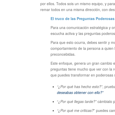
por ellos. Todos sois un mismo equipo, y para 
remar todos en una misma dirección, con dest
El truco de las Preguntas Poderosas
Para una comunicación estratégica y or
escucha activa y las preguntas podero
Para que esto ocurra, debes sentir y m
comportamiento de la persona a quien le
preconcebidas.
Este enfoque, genera un gran cambio e
preguntas tiene mucho que ver con la
que puedes transformar en poderosas 
“¿Por qué has hecho esto?”
, prueb
deseabas obtener con ello?”
“
¿Por qué llegas tarde?”
cámbialo p
“¿Por qué me criticas?
” puedes cam