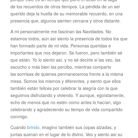
de los recuerdos de otros tiempos. La pérdida de un ser
querido deja la huella de su memorable recuerdo, en una
presencia que, algunos sienten cercana y otros distante.
A mi personalmente me fascinan las Navidades. No
estamos todos, aún así siento la presencia de todos los que
han formado parte de mi vida. Personas queridas e
importantes que nos dejaron. Se fueron, pero también sé
que están. Yo lo siento así, y no sé decirte si las veo, las
escucho o más bien las percibo, mientras comparto
las sonrisas de quienes permanecemos frente a la misma
mesa. Somos los mismos y diferentes, y siento que ellos
también están felices por celebrar la alegría con la que
seguimos disfrutando y viviendo. Y aunque, egoístamente,
echo de menos que no estén como antes lo hacían, sigo
celebrando y agradeciendo su tiempo de vida compartido
conmigo.
Cuando
brindo
, imagino también sus copas alzadas, y
juntas suenan en el lugar de lo divino. Veo y siento así su