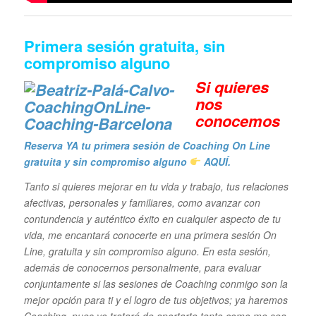
Primera sesión gratuita, sin
compromiso alguno
Si quieres
n
os
conocemos
Reserva YA tu primera sesión de Coaching On Line
gratuita y sin compromiso alguno
AQUÍ.
Tanto si quieres mejorar en tu vida y trabajo, tus relaciones
afectivas, personales y familiares, como avanzar con
contundencia y auténtico éxito en cualquier aspecto de tu
vida, me encantará conocerte en una primera sesión On
Line, gratuita y sin compromiso alguno. En esta sesión,
además de conocernos personalmente, para evaluar
conjuntamente si las sesiones de Coaching conmigo son la
mejor opción para ti y el logro de tus objetivos; ya haremos
Coaching, pues yo trataré de aportarte tanto como me sea