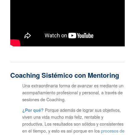
Coaching Sistémico con Mentoring
Una extraordinaria forma de avanzar es mediante un
acompañamiento profesional y personal, a través de
sesiones de Coaching.
¿Por qué?
Porque además de lograr sus objetivos,
viven una vida mucho más feliz, rentable y
productiva. Los resultados son sólidos y consistentes
en el tiempo, y esto es así porque en los
procesos de