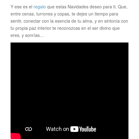
Y ese es el
regalo
que estas Navidades deseo para ti. Que,
entre cenas, turrones y copas, te dejes un tiempo para
sentir, conectar con la esencia de tu alma, y en sintonía con
tu propia paz interior te reconozcas en el ser divino que
eres, y sonrías…