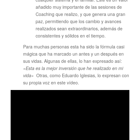
añadido muy importante de las sesiones de
Coaching que realizo, y que genera una gran
paz, permitiendo que los cambio y avances
realizados sean extraordinarios, además de
consistentes y sólidos en el tiempo.
Para muchas personas esta ha sido la fórmula casi
mágica que ha marcado un antes y un después en
sus vidas. Algunas de ellas, lo han expresado así:
«Esta es la mejor inversión que he realizado en mi
vida»
Otras, como Eduardo Iglesias, lo expresan con
su propia voz en este vídeo.