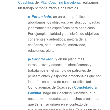
Coaching.
de
Vital Coaching Barcelona
, realizamos
un trabajo personalizado a dos niveles.
▶
Por un lado
,
en un plano práctico
abordamos los objetivos previstos; con pautas
y herramientas específicas para cada caso.
Por ejemplo, claridad y definición de objetivos
coherentes y auténticos, mejora de la
confianza, comunicación, asertividad,
relaciones, etc…
▶ Por otro lado
,
y en un plano más
introspectivo y emocional identificamos y
trabajamos en el cambio de patrones de
pensamientos y aspectos emocionales que son
la auténtica causa de cualquier dificultad.
Como además de Coach soy
Consteladora
Familiar
, hago un Coaching Sistémico, que
nos permite «desatascar» muchos problemas
que tienen su origen en el contexto de
cualquier sistema y el familiar. Este es un valor