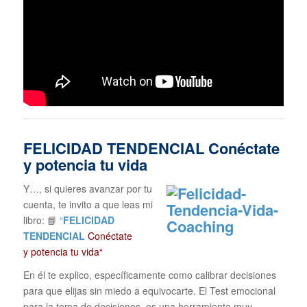
FELICIDAD TENDENCIAL
Conéctate
y potencia tu vida
Y…, si quieres avanzar por tu
cuenta, te invito a que leas mi
libro: 📘
“
FELICIDAD
TENDENCIAL
Conéctate
y potencia tu vida“
En él te explico, específicamente como calibrar decisiones
para que elijas sin miedo a equivocarte. El Test emocional
para la toma de decisiones, es una herramienta muy