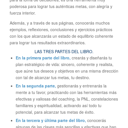
poderosa para lograr tus auténticas metas, con alegría y
fuerza interior.
Además, y a través de sus páginas, conocerás muchos
ejemplos, reflexiones, conclusiones y ejercicios prácticos
con los que alcanzarás un estado de equilibrio coherente
para lograr tus resultados extraordinarios.
LAS TRES PARTES DEL LIBRO.
En la primera parte del libro,
crearás y diseñarás tu
plan estratégico de vida: sincero, coherente y realista,
que aúne tus deseos y objetivos en una misma dirección
con tal de alcanzar tus metas, tu destino.
En la segunda parte,
gestionarás y entrenarás la
mente a tu favor, practicando con las herramientas más
efectivas y valiosas del coaching, la PNL, constelaciones
familiares y espiritualidad, activando así todo tu
potencial, para alcanzar tus metas de éxito.
En la tercera y última parte del libro,
conocerás
algunas de las claves más sencillas y efectivas que han