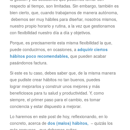
respecto al tiempo, son limitadas. Sin embargo, también es
bien cierto, que, cuando trabajamos de manera autónoma,
debemos ser muy hábiles para diseñar, nosotros mismos,
nuestro propio horario y rutina, a la vez que gestionamos
con flexibilidad nuestro día a día y objetivos.
Porque, es precisamente esta misma flexibilidad la que,
puede conducirnos, en ocasiones, a
adquirir ciertos
hábitos poco recomendables,
que pueden acabar
pasándonos factura.
Si este es tu caso, debes saber que, de la misma manera
que pudiste crear hábitos no tan buenos, puedes
lograr mejorarlos y construir unos mejores y más
beneficiosos para tu salud y productividad. Y, como
siempre, el primer paso para el cambio, es tomar
conciencia y estar dispuesto a mejorar.
Lo haremos en este post de hoy, reflexionando, en lo
concreto, acerca de
dos (malos) hábitos,
– quizás los
más comunes-, que debemos evitar: