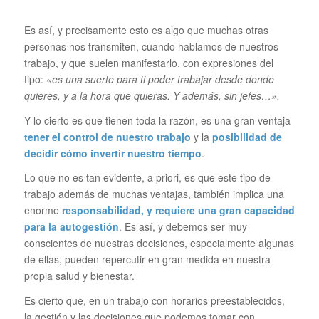
Es así, y precisamente esto es algo que muchas otras
personas nos transmiten, cuando hablamos de nuestros
trabajo, y que suelen manifestarlo, con expresiones del
tipo:
«es una suerte para ti poder trabajar desde donde
quieres, y a la hora que quieras. Y además, sin jefes…».
Y lo cierto es que tienen toda la razón, es una gran ventaja
tener el control de nuestro trabajo
y la
posibilidad de
decidir cómo invertir nuestro
tiempo
.
Lo que no es tan evidente, a priori, es que este tipo de
trabajo además de muchas ventajas, también implica una
enorme
responsabilidad, y requiere una gran capacidad
para la
autogestión
. Es así, y debemos ser muy
conscientes de nuestras decisiones, especialmente algunas
de ellas, pueden repercutir en gran medida en nuestra
propia salud y bienestar.
Es cierto que, en un trabajo con horarios preestablecidos,
la gestión y las decisiones que podemos tomar con