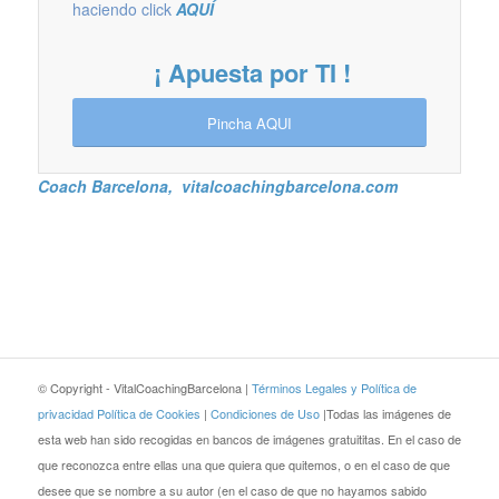
haciendo click
AQUÍ
¡ Apuesta por TI !
Pincha AQUI
Coach Barcelona
,
vitalcoachingbarcelona.com
© Copyright - VitalCoachingBarcelona |
Términos Legales y Política de
privacidad
Política de Cookies
|
Condiciones de Uso
|Todas las imágenes de
esta web han sido recogidas en bancos de imágenes gratuititas. En el caso de
que reconozca entre ellas una que quiera que quitemos, o en el caso de que
desee que se nombre a su autor (en el caso de que no hayamos sabido