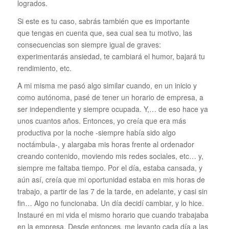
logrados.
Si este es tu caso, sabrás también que es importante
que tengas en cuenta que, sea cual sea tu motivo, las
consecuencias son siempre igual de graves:
experimentarás ansiedad, te cambiará el humor, bajará tu
rendimiento, etc.
A mi misma me pasó algo similar cuando, en un inicio y
como autónoma, pasé de tener un horario de empresa, a
ser independiente y siempre ocupada. Y,… de eso hace ya
unos cuantos años. Entonces, yo creía que era más
productiva por la noche -siempre había sido algo
noctámbula-, y alargaba mis horas frente al ordenador
creando contenido, moviendo mis redes sociales, etc… y,
siempre me faltaba tiempo. Por el día, estaba cansada, y
aún así, creía que mi oportunidad estaba en mis horas de
trabajo, a partir de las 7 de la tarde, en adelante, y casi sin
fin… Algo no funcionaba. Un día decidí cambiar, y lo hice.
Instauré en mi vida el mismo horario que cuando trabajaba
en la empresa. Desde entonces, me levanto cada día a las