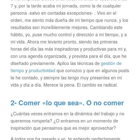
7 y, por la tarde acaba mi jornada, como la de cualquier
persona -salvo en contadas excepciones- . Vivo en el
orden, me siento más dueña de mi tiempo que nunca, y los
resultados son increíblemente mejores. Cambiando este
hábito, yo, puse mucho control y dirección a mi tiempo, y a
mi vida. Ahora me levanto pronto, siendo las primeras
horas del día las más inspiradoras y productivas para mi y,
con una agenda organizada, y prevista para el día, que he
diseñado previamente. Aplico las técnicas de
gestión de
tiempo
y
productividad
que conozco y que en algunos posts
te he contado, y siempre las tengo muy presentes en mi
vida y día a día. Merece la pena. El cambio es radical.
2- Comer «lo que sea». O no comer
¿Cuántas veces entramos en la dinámica del trabajo y no
queremos romperla? ¿O entramos en un momento de
inspiración que pensamos que es mejor aprovechar?
A todos nos ha pasado y yo, te entiendo perfectamente.