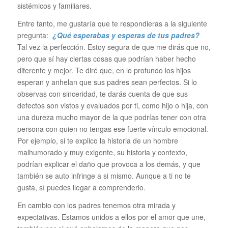
sistémicos y familiares.
Entre tanto, me gustaría que te respondieras a la siguiente
pregunta:
¿Qué esperabas y esperas de tus padres?
Tal vez la perfección. Estoy segura de que me dirás que no,
pero que sí hay ciertas cosas que podrían haber hecho
diferente y mejor. Te diré que, en lo profundo los hijos
esperan y anhelan que sus padres sean perfectos. Si lo
observas con sinceridad, te darás cuenta de que sus
defectos son vistos y evaluados por ti, como hijo o hija, con
una dureza mucho mayor de la que podrías tener con otra
persona con quien no tengas ese fuerte vínculo emocional.
Por ejemplo, si te explico la historia de un hombre
malhumorado y muy exigente, su historia y contexto,
podrían explicar el daño que provoca a los demás, y que
también se auto infringe a si mismo. Aunque a ti no te
gusta, sí puedes llegar a comprenderlo.
En cambio con los padres tenemos otra mirada y
expectativas. Estamos unidos a ellos por el amor que une,