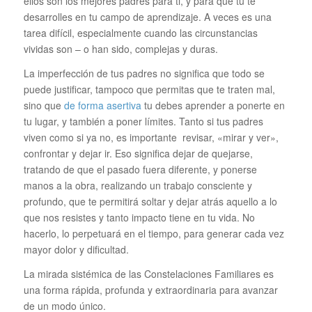
ellos son los mejores padres para ti, y para que tu te
desarrolles en tu campo de aprendizaje. A veces es una
tarea difícil, especialmente cuando las circunstancias
vividas son – o han sido, complejas y duras.
La imperfección de tus padres no significa que todo se
puede justificar, tampoco que permitas que te traten mal,
sino que
de forma asertiva
tu debes aprender a ponerte en
tu lugar, y también a poner límites. Tanto si tus padres
viven como si ya no, es importante revisar, «mirar y ver»,
confrontar y dejar ir. Eso significa dejar de quejarse,
tratando de que el pasado fuera diferente, y ponerse
manos a la obra, realizando un trabajo consciente y
profundo, que te permitirá soltar y dejar atrás aquello a lo
que nos resistes y tanto impacto tiene en tu vida. No
hacerlo, lo perpetuará en el tiempo, para generar cada vez
mayor dolor y dificultad.
La mirada sistémica de las Constelaciones Familiares es
una forma rápida, profunda y extraordinaria para avanzar
de un modo único.