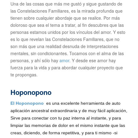
Una de las cosas que más me gustó y sigue gustando de
las Constelaciones Familiares, es la mirada profunda que
tienen sobre cualquier abordaje que se realice. Por más
doloroso que sea el tema a tratar, al fin descubres que las
personas estamos unidos por los vínculos del amor. Y esto
es lo que revelan las Constelaciones Familiares, que no
son más que una realidad desnuda de interpretaciones
mentales, sin condicionantes. Tocamos con el alma de las
personas, y ahí sólo hay
amor
. Y desde ese amor hay
fuerza para la vida y para abordar cualquier proyecto que
te propongas.
Hoponopono
El Hoponopono
es una excelente herramienta de auto
aplicación ancestral extraordinaria y de muy fácil aplicación,
Sirve para conectar con tu paz interna al instante, y para
limpiar las memorias de dolor en el mismo instante que las
creas, diciendo, de forma repetitiva, y para ti mismo -si