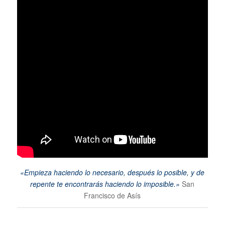
«Empieza haciendo lo necesario, después lo posible, y de
repente te encontrarás haciendo lo imposible.»
San
Francisco de Asís