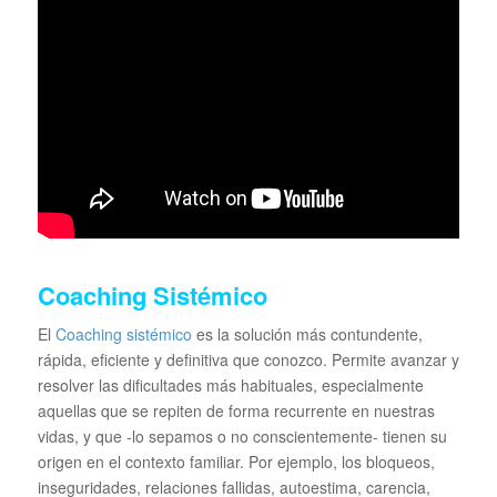
Coaching Sistémico
El
Coaching sistémico
es la solución más contundente,
rápida, eficiente y definitiva que conozco. Permite avanzar y
resolver las dificultades más habituales, especialmente
aquellas que se repiten de forma recurrente en nuestras
vidas, y que -lo sepamos o no conscientemente- tienen su
origen en el contexto familiar. Por ejemplo, los bloqueos,
inseguridades, relaciones fallidas, autoestima, carencia,