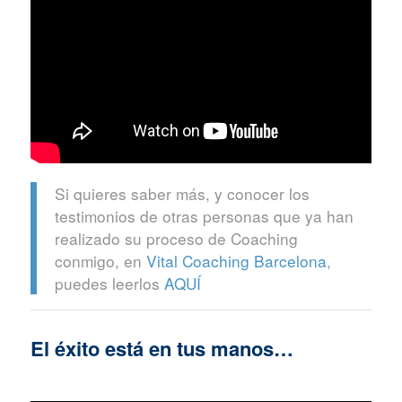
Si quieres saber más, y conocer los
testimonios de otras personas que ya han
realizado su proceso de Coaching
conmigo, en
Vital Coaching Barcelona
,
puedes leerlos
AQUÍ
El éxito está en tus manos…