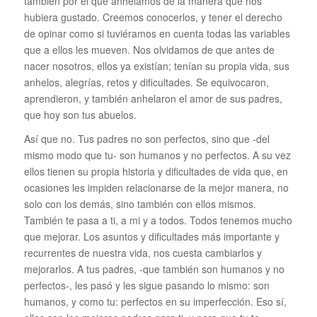
también por el qué anhelamos de la manera que nos
hubiera gustado. Creemos conocerlos, y tener el derecho
de opinar como si tuviéramos en cuenta todas las variables
que a ellos les mueven. Nos olvidamos de que antes de
nacer nosotros, ellos ya existían; tenían su propia vida, sus
anhelos, alegrías, retos y dificultades. Se equivocaron,
aprendieron, y también anhelaron el amor de sus padres,
que hoy son tus abuelos.
Así que no. Tus padres no son perfectos, sino que -del
mismo modo que tu- son humanos y no perfectos. A su vez
ellos tienen su propia historia y dificultades de vida que, en
ocasiones les impiden relacionarse de la mejor manera, no
solo con los demás, sino también con ellos mismos.
También te pasa a ti, a mi y a todos. Todos tenemos mucho
que mejorar. Los asuntos y dificultades más importante y
recurrentes de nuestra vida, nos cuesta cambiarlos y
mejorarlos. A tus padres, -que también son humanos y no
perfectos-, les pasó y les sigue pasando lo mismo: son
humanos, y como tu: perfectos en su imperfección. Eso sí,