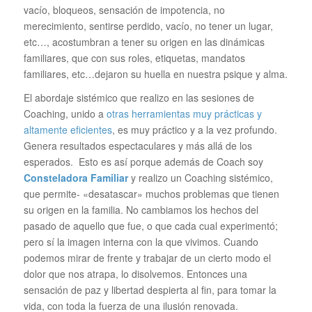
vacío, bloqueos, sensación de impotencia, no
merecimiento, sentirse perdido, vacío, no tener un lugar,
etc…, acostumbran a tener su origen en las dinámicas
familiares, que con sus roles, etiquetas, mandatos
familiares, etc…dejaron su huella en nuestra psique y alma.
El abordaje sistémico que realizo en las sesiones de
Coaching, unido a
otras herramientas muy prácticas y
altamente eficientes
, es muy práctico y a la vez profundo.
Genera resultados espectaculares y más allá de los
esperados. Esto es así porque además de Coach soy
Consteladora Familiar
y realizo un Coaching sistémico,
que permite- «desatascar» muchos problemas que tienen
su origen en la familia. No cambiamos los hechos del
pasado de aquello que fue, o que cada cual experimentó;
pero sí la imagen interna con la que vivimos. Cuando
podemos mirar de frente y trabajar de un cierto modo el
dolor que nos atrapa, lo disolvemos. Entonces una
sensación de paz y libertad despierta al fin, para tomar la
vida, con toda la fuerza de una ilusión renovada.