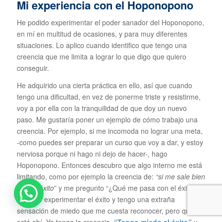
Mi experiencia con el Hoponopono
He podido experimentar el poder sanador del Hoponopono,
en mí en multitud de ocasiones, y para muy diferentes
situaciones. Lo aplico cuando identifico que tengo una
creencia que me limita a lograr lo que digo que quiero
conseguir.
He adquirido una cierta práctica en ello, así que cuando
tengo una dificultad, en vez de ponerme triste y resistirme,
voy a por ella con la tranquilidad de que doy un nuevo
paso. Me gustaría poner un ejemplo de cómo trabajo una
creencia. Por ejemplo, si me incomoda no lograr una meta,
-como puedes ser preparar un curso que voy a dar, y estoy
nerviosa porque ni hago ni dejo de hacer-, hago
Hoponopono. Entonces descubro que algo interno me está
limitando, como por ejemplo la creencia de:
“si me sale bien
tendré éxito
” y me pregunto “¿Qué me pasa con el éxito?”
Me dejo experimentar el éxito y tengo una extraña
sensación de miedo que me cuesta reconocer, pero qué