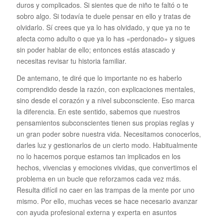
duros y complicados. Si sientes que de niño te faltó o te
sobro algo. Si todavía te duele pensar en ello y tratas de
olvidarlo. Sí crees que ya lo has olvidado, y que ya no te
afecta como adulto o que ya lo has «perdonado» y sigues
sin poder hablar de ello; entonces estás atascado y
necesitas revisar tu historia familiar.
De antemano, te diré que lo importante no es haberlo
comprendido desde la razón, con explicaciones mentales,
sino desde el corazón y a nivel subconsciente. Eso marca
la diferencia. En este sentido, sabemos que nuestros
pensamientos subconscientes tienen sus propias reglas y
un gran poder sobre nuestra vida. Necesitamos conocerlos,
darles luz y gestionarlos de un cierto modo. Habitualmente
no lo hacemos porque estamos tan implicados en los
hechos, vivencias y emociones vividas, que convertimos el
problema en un bucle que reforzamos cada vez más.
Resulta difícil no caer en las trampas de la mente por uno
mismo. Por ello, muchas veces se hace necesario avanzar
con ayuda profesional externa y experta en asuntos