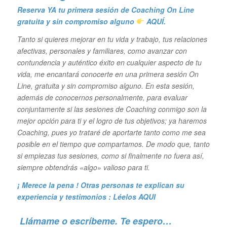
Reserva YA tu primera sesión de Coaching On Line
gratuita y sin compromiso alguno
AQUÍ.
Tanto si quieres mejorar en tu vida y trabajo, tus relaciones
afectivas, personales y familiares, como avanzar con
contundencia y auténtico éxito en cualquier aspecto de tu
vida, me encantará conocerte en una primera sesión On
Line, gratuita y sin compromiso alguno. En esta sesión,
además de conocernos personalmente, para evaluar
conjuntamente si las sesiones de Coaching conmigo son la
mejor opción para ti y el logro de tus objetivos; ya haremos
Coaching, pues yo trataré de aportarte tanto como me sea
posible en el tiempo que compartamos. De modo que, tanto
si empiezas tus sesiones, como si finalmente no fuera así,
siempre obtendrás «algo» valioso para ti.
¡ Merece la pena ! Otras personas te explican su
experiencia y
testimonios : Léelos AQUI
Llámame o escríbeme. Te espero…