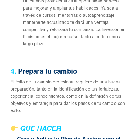
Un cambio profesional es la oportunidad perfecta
para mejorar y ampliar tus habilidades. Ya sea a
través de cursos, mentorías o autoaprendizaje,
mantenerte actualizado te dará una ventaja
competitiva y reforzará tu confianza. La inversión en
ti mismo es el mejor recurso; tanto a corto como a
largo plazo.
4.
Prepara tu cambio
El éxito de tu cambio profesional requiere de una buena
preparación, tanto en la identificación de tus fortalezas,
experiencia, conocimientos, como en la definición de tus
objetivos y estrategia para dar los pasos de tu cambio con
éxito.
QUE HACER
Crea y Activa tu Plan de Acción para el