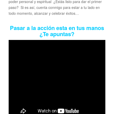
poder personal y espiritual ¿Estás listo para dar el primer
paso? Si es así, cuenta conmigo para estar a tu lado en
todo momento, alcanzar y celebrar éxitos…
Pasar a la acción esta en tus manos
¿Te apuntas?