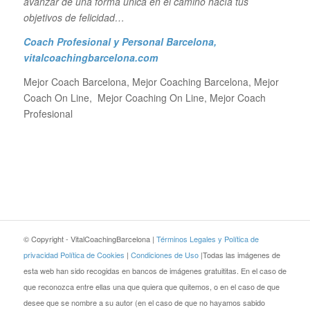
avanzar de una forma única en el camino hacía tus
objetivos de felicidad…
Coach Profesional y Personal Barcelona
,
vitalcoachingbarcelona.com
Mejor Coach Barcelona, Mejor Coaching Barcelona, Mejor
Coach On Line, Mejor Coaching On Line, Mejor Coach
Profesional
© Copyright - VitalCoachingBarcelona |
Términos Legales y Política de
privacidad
Política de Cookies
|
Condiciones de Uso
|Todas las imágenes de
esta web han sido recogidas en bancos de imágenes gratuititas. En el caso de
que reconozca entre ellas una que quiera que quitemos, o en el caso de que
desee que se nombre a su autor (en el caso de que no hayamos sabido