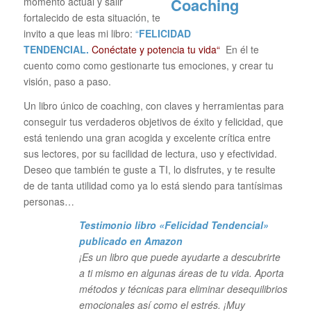
momento actual y salir
fortalecido de esta situación, te
invito a que leas mi libro:
“
FELICIDAD
TENDENCIAL.
Conéctate y potencia tu vida“
En él te
cuento como como gestionarte tus emociones, y crear tu
visión, paso a paso.
Un libro único de coaching, con claves y herramientas para
conseguir tus verdaderos objetivos de éxito y felicidad, que
está teniendo una gran acogida y excelente crítica entre
sus lectores, por su facilidad de lectura, uso y efectividad.
Deseo que también te guste a TI, lo disfrutes, y te resulte
de de tanta utilidad como ya lo está siendo para tantísimas
personas…
Testimonio libro «Felicidad Tendencial»
publicado en Amazon
¡Es un libro que puede ayudarte a descubrirte
a ti mismo en algunas áreas de tu vida. Aporta
métodos y técnicas para eliminar desequilibrios
emocionales así como el estrés. ¡Muy