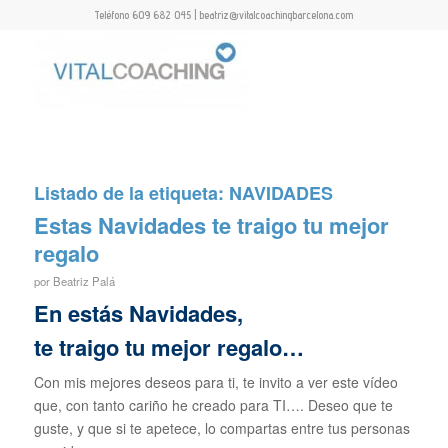
Teléfono 609 682 045 | beatriz@vitalcoachingbarcelona.com
Listado de la etiqueta:
NAVIDADES
Estas Navidades te traigo tu mejor
regalo
por
Beatriz Palá
En estás Navidades,
te traigo tu mejor regalo…
Con mis mejores deseos para ti, te invito a ver este vídeo
que, con tanto cariño he creado para TI…. Deseo que te
guste, y que si te apetece, lo compartas entre tus personas