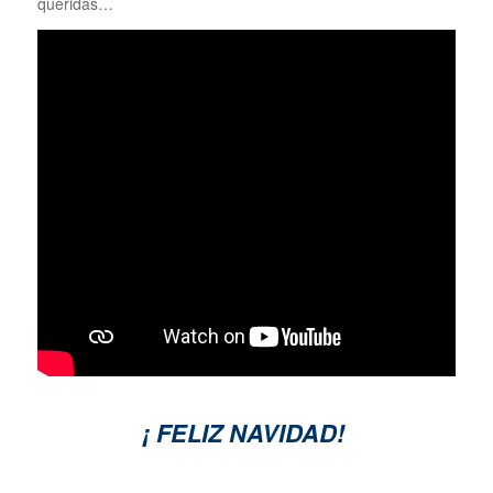
queridas…
¡ FELIZ NAVIDAD!