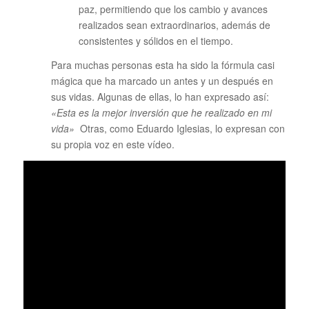
paz, permitiendo que los cambio y avances
realizados sean extraordinarios, además de
consistentes y sólidos en el tiempo.
Para muchas personas esta ha sido la fórmula casi
mágica que ha marcado un antes y un después en
sus vidas. Algunas de ellas, lo han expresado así:
«Esta es la mejor inversión que he realizado en mi
vida»
Otras, como Eduardo Iglesias, lo expresan con
su propia voz en este vídeo.