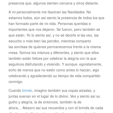
presencia que, algunos sienten cercana y otros distante.
A mi personalmente me fascinan las Navidades. No
estamos todos, aún así siento la presencia de todos los que
han formado parte de mi vida. Personas queridas e
importantes que nos dejaron. Se fueron, pero también sé
que están. Yo lo siento así, y no sé decirte si las veo, las
escucho o más bien las percibo, mientras comparto
las sonrisas de quienes permanecemos frente a la misma
mesa. Somos los mismos y diferentes, y siento que ellos
también están felices por celebrar la alegría con la que
seguimos disfrutando y viviendo. Y aunque, egoístamente,
echo de menos que no estén como antes lo hacían, sigo
celebrando y agradeciendo su tiempo de vida compartido
conmigo.
Cuando
brindo
, imagino también sus copas alzadas, y
juntas suenan en el lugar de lo divino. Veo y siento así su
guiño y alegría, la de entonces, también la de
ahora… Atesoro así sus recuerdos y con el brindis de cada