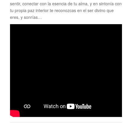
sentir, conectar con la esencia de tu alma, y en sintonía con
tu propia paz interior te reconozcas en el ser divino que
eres, y sonrías…