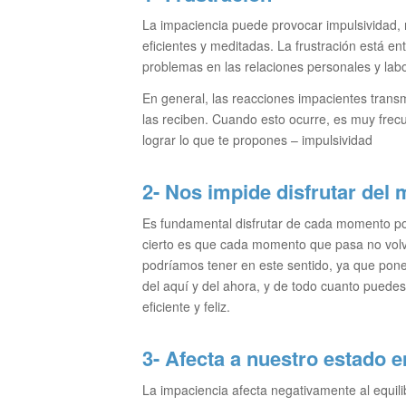
La impaciencia puede provocar impulsividad, 
eficientes y meditadas. La frustración está en
problemas en las relaciones personales y labo
En general, las reacciones impacientes tran
las reciben. Cuando esto ocurre, es muy frecu
lograr lo que te propones – impulsividad
2- Nos impide disfrutar del
Es fundamental disfrutar de cada momento 
cierto es que cada momento que pasa no volve
podríamos tener en este sentido, ya que pone t
del aquí y del ahora, y de todo cuanto puedes
eficiente y feliz.
3- Afecta a nuestro estado 
La impaciencia afecta negativamente al equil