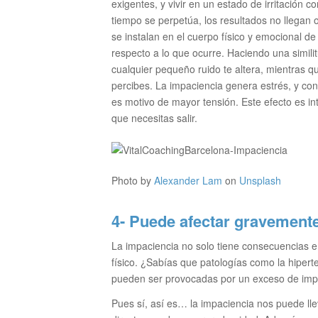
exigentes, y vivir en un estado de irritación 
tiempo se perpetúa, los resultados no llegan 
se instalan en el cuerpo físico y emocional 
respecto a lo que ocurre. Haciendo una simili
cualquier pequeño ruido te altera, mientras q
percibes. La impaciencia genera estrés, y con
es motivo de mayor tensión. Este efecto es int
que necesitas salir.
Photo by
Alexander Lam
on
Unsplash
4- Puede afectar gravemente
La impaciencia no solo tiene consecuencias e
físico. ¿Sabías que patologías como la hipert
pueden ser provocadas por un exceso de imp
Pues sí, así es… la impaciencia nos puede ll