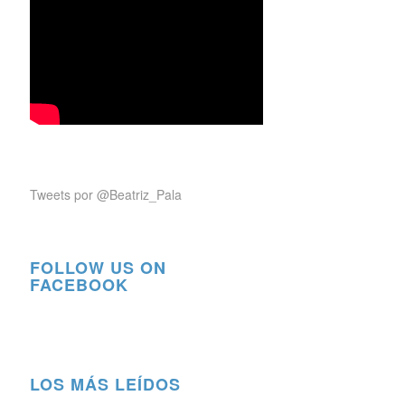
Tweets por @Beatriz_Pala
FOLLOW US ON
FACEBOOK
LOS MÁS LEÍDOS