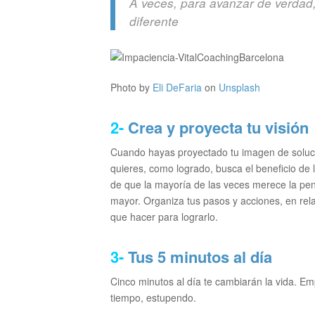
A veces, para avanzar de verdad
diferente
Photo by
Eli DeFaria
on
Unsplash
2-
Crea y proyecta tu visión
Cuando hayas proyectado tu imagen de solució
quieres, como logrado, busca el beneficio de 
de que la mayoría de las veces merece la pena
mayor. Organiza tus pasos y acciones, en rela
que hacer para lograrlo.
3-
Tus 5 minutos al día
Cinco minutos al día te cambiarán la vida. Em
tiempo, estupendo.