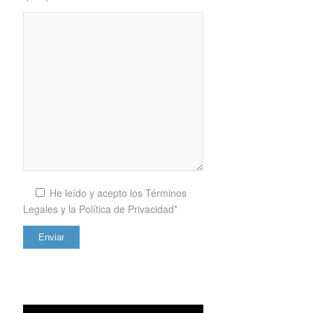
He leído y acepto los
Términos
Legales y la Política de Privacidad*