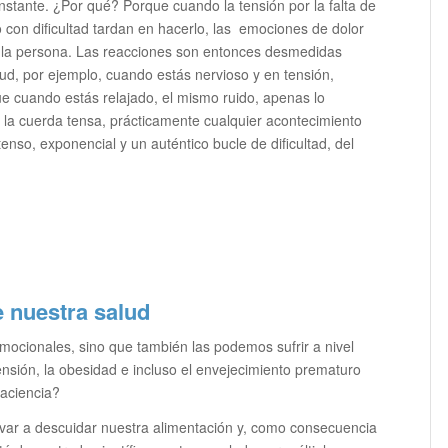
constante. ¿Por qué? Porque cuando la tensión por la falta de
o con dificultad tardan en hacerlo, las emociones de dolor
de la persona. Las reacciones son entonces desmedidas
tud, por ejemplo, cuando estás nervioso y en tensión,
ue cuando estás relajado, el mismo ruido, apenas lo
 la cuerda tensa, prácticamente cualquier acontecimiento
enso, exponencial y un auténtico bucle de dificultad, del
 nuestra salud
mocionales, sino que también las podemos sufrir a nivel
ensión, la obesidad e incluso el envejecimiento prematuro
aciencia?
evar a descuidar nuestra alimentación y, como consecuencia