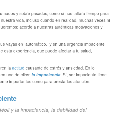
rumados y sobre pasados, como sí nos faltara tiempo para
 nuestra vida, incluso cuando en realidad, muchas veces ni
queremos; acorde a nuestras auténticas motivaciones y
que vayas en automático. y en una urgencia impaciente
 esta experiencia, que puede afectar a tu salud,
ren la
actitud
causante de estrés y ansiedad. En lo
 en uno de ellos:
la impaciencia
. Sí, ser impaciente tiene
mente importantes como para prestarles atención.
ciente
ébil y la impaciencia, la debilidad del