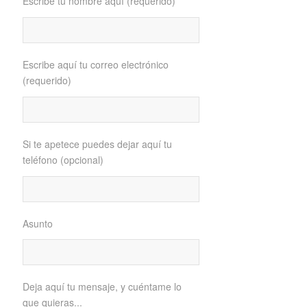
Escribe tu nombre aquí (requerido)
Escribe aquí tu correo electrónico
(requerido)
Si te apetece puedes dejar aquí tu
teléfono (opcional)
Asunto
Deja aquí tu mensaje, y cuéntame lo
que quieras...