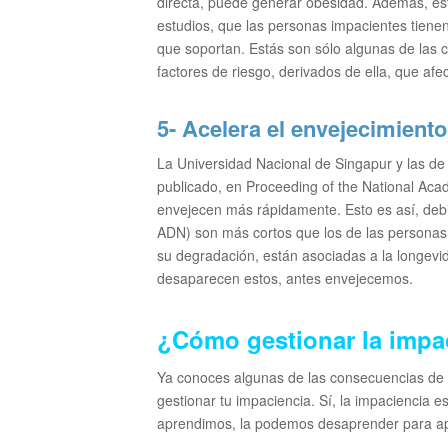
directa, puede generar obesidad. Además, est
estudios, que las personas impacientes tienen
que soportan. Estás son sólo algunas de las 
factores de riesgo, derivados de ella, que afe
5- Acelera el envejecimiento
La Universidad Nacional de Singapur y las de 
publicado, en
Proceeding of the National Aca
envejecen más rápidamente. Esto es así, deb
ADN) son más cortos que los de las personas
su degradación, están asociadas a la longevid
desaparecen estos, antes envejecemos.
¿Cómo gestionar la impa
Ya conoces algunas de las consecuencias de l
gestionar tu impaciencia. Sí, la impaciencia 
aprendimos, la podemos desaprender para a