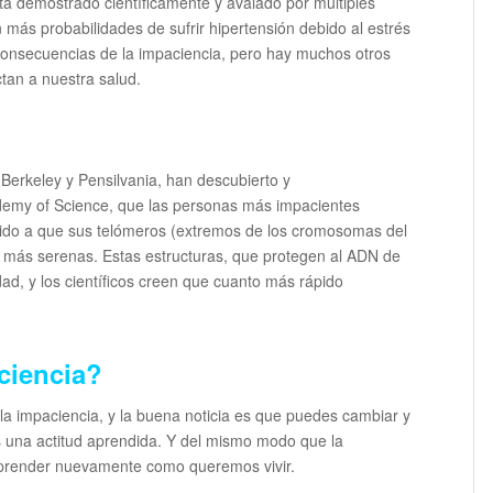
á demostrado científicamente y avalado por múltiples
 más probabilidades de sufrir hipertensión debido al estrés
consecuencias de la impaciencia, pero hay muchos otros
ctan a nuestra salud.
Berkeley y Pensilvania, han descubierto y
demy of Science,
que las personas más impacientes
ido a que sus telómeros (extremos de los cromosomas del
 más serenas. Estas estructuras, que protegen al ADN de
ad, y los científicos creen que cuanto más rápido
ciencia?
a impaciencia, y la buena noticia es que puedes cambiar y
es una actitud aprendida. Y del mismo modo que la
prender nuevamente como queremos vivir.