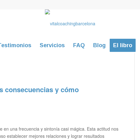
Testimonios
Servicios
FAQ
Blog
El libro
as consecuencias y cómo
e en una frecuencia y sintonía casi mágica. Esta actitud nos
uso establecer mejores relaciones y lograr resultados