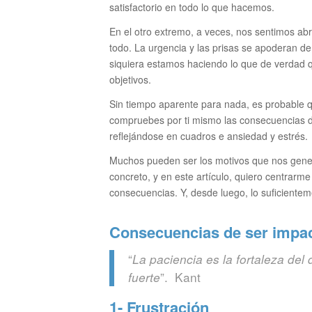
satisfactorio en todo lo que hacemos.
En el otro extremo, a veces, nos sentimos ab
todo. La urgencia y las prisas se apoderan de
siquiera estamos haciendo lo que de verdad 
objetivos.
Sin tiempo aparente para nada, es probable 
compruebes por ti mismo las consecuencias de
reflejándose en cuadros e ansiedad y estrés.
Muchos pueden ser los motivos que nos gene
concreto, y en este artículo, quiero centrarme
consecuencias. Y, desde luego, lo suficiente
Consecuencias de ser impa
“
La paciencia es la fortaleza del d
”. Kant
fuerte
1- Frustración