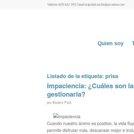
Teléfono 609 682 045 | beatriz@vitalcoachingbarcelona.com
Quien soy
Listado de la etiqueta:
prisa
Impaciencia: ¿Cuáles son l
gestionarla?
por
Beatriz Palá
Cuando nuestro ánimo es positivo, la vida fluy
permite disfrutar más, descansar mejor e incl