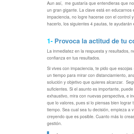
Aun así, me gustaría que entendieras que no s
un gran gigante. La clave está en educarnos
impaciencia, no logre hacerse con el control 
hacerlo, los siguientes 4 pautas, te ayudará
1-
Provoca la actitud de tu c
La inmediatez en la respuesta y resultados, n
confianza en tus resultados.
Si vives con impaciencia, te pido que escoja
un tiempo para mirar con distanciamiento, an
solución y objetivo que quieres alcanzar. Seg
suficientes. Si el asunto es importante, pued
exhaustivo, mira con nuevas perspectiva, e in
que lo valores, pues si lo piensas bien lograr
tiempo. Sea cual sea tu decisión, empieza a v
creyendo que es posible. Cuanto más lo creas
gestión.