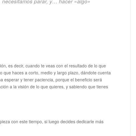
, necesitamos parar, y… hacer «algo»
n, es decir, cuando te veas con el resultado de lo que
lo que haces a corto, medio y largo plazo, dándote cuenta
 esperar y tener paciencia, porque el beneficio será
ción a la visión de lo que quieres, y sabiendo que tienes
pieza con este tiempo, si luego decides dedicarle más