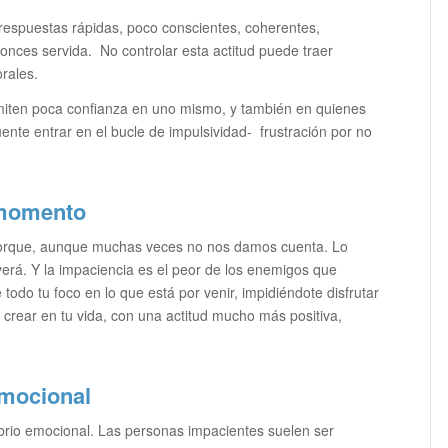
respuestas rápidas, poco conscientes, coherentes,
tonces servida. No controlar esta actitud puede traer
rales.
smiten poca confianza en uno mismo, y también en quienes
ente entrar en el bucle de impulsividad- frustración por no
 momento
porque, aunque muchas veces no nos damos cuenta. Lo
rá. Y la impaciencia es el peor de los enemigos que
odo tu foco en lo que está por venir, impidiéndote disfrutar
 crear en tu vida, con una actitud mucho más positiva,
emocional
ibrio emocional. Las personas impacientes suelen ser