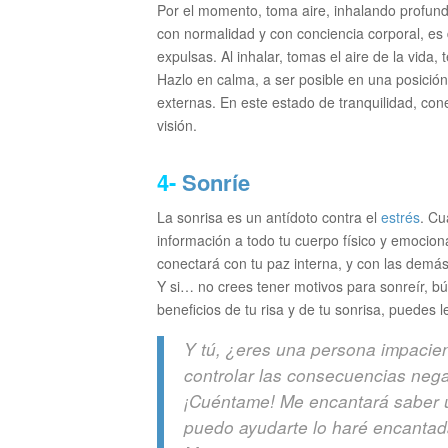
Por el momento, toma aire, inhalando profund
con normalidad y con conciencia corporal, es
expulsas. Al inhalar, tomas el aire de la vida,
Hazlo en calma, a ser posible en una posició
externas. En este estado de tranquilidad, con
visión.
4-
Sonríe
La sonrisa es un antídoto contra el
estrés
. Cu
información a todo tu cuerpo físico y emociona
conectará con tu paz interna, y con las demás
Y si… no crees tener motivos para sonreír, bús
beneficios de tu risa y de tu sonrisa, puedes 
Y tú, ¿eres una persona impaci
controlar las consecuencias neg
¡Cuéntame! Me encantará saber un
puedo ayudarte lo haré encanta