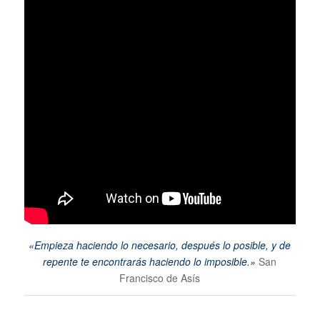
«Empieza haciendo lo necesario, después lo posible, y de
repente te encontrarás haciendo lo imposible.»
San
Francisco de Asís