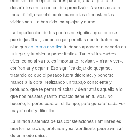
ellos son los mejores padres para ti, y para que tu te
desarrolles en tu campo de aprendizaje. A veces es una
tarea difícil, especialmente cuando las circunstancias
vividas son – o han sido, complejas y duras.
La imperfección de tus padres no significa que todo se
puede justificar, tampoco que permitas que te traten mal,
sino que
de forma asertiva
tu debes aprender a ponerte en
tu lugar, y también a poner límites. Tanto si tus padres
viven como si ya no, es importante revisar, «mirar y ver»,
confrontar y dejar ir. Eso significa dejar de quejarse,
tratando de que el pasado fuera diferente, y ponerse
manos a la obra, realizando un trabajo consciente y
profundo, que te permitirá soltar y dejar atrás aquello a lo
que nos resistes y tanto impacto tiene en tu vida. No
hacerlo, lo perpetuará en el tiempo, para generar cada vez
mayor dolor y dificultad.
La mirada sistémica de las Constelaciones Familiares es
una forma rápida, profunda y extraordinaria para avanzar
de un modo único.