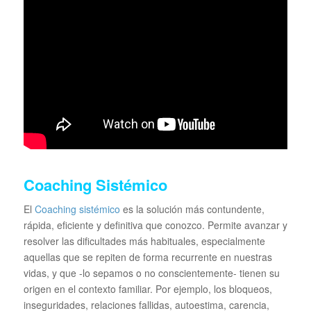
Coaching Sistémico
El
Coaching sistémico
es la solución más contundente,
rápida, eficiente y definitiva que conozco. Permite avanzar y
resolver las dificultades más habituales, especialmente
aquellas que se repiten de forma recurrente en nuestras
vidas, y que -lo sepamos o no conscientemente- tienen su
origen en el contexto familiar. Por ejemplo, los bloqueos,
inseguridades, relaciones fallidas, autoestima, carencia,