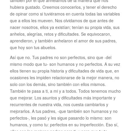
también por el qué anhelamos de la manera que nos
hubiera gustado. Creemos conocerlos, y tener el derecho
de opinar como si tuviéramos en cuenta todas las variables
que a ellos les mueven. Nos olvidamos de que antes de
nacer nosotros, ellos ya existían; tenían su propia vida, sus
anhelos, alegrías, retos y dificultades. Se equivocaron,
aprendieron, y también anhelaron el amor de sus padres,
que hoy son tus abuelos.
Así que no. Tus padres no son perfectos, sino que -del
mismo modo que tu- son humanos y no perfectos. A su vez
ellos tienen su propia historia y dificultades de vida que, en
ocasiones les impiden relacionarse de la mejor manera, no
solo con los demás, sino también con ellos mismos.
También te pasa a ti, a mi y a todos. Todos tenemos mucho
que mejorar. Los asuntos y dificultades más importante y
recurrentes de nuestra vida, nos cuesta cambiarlos y
mejorarlos. A tus padres, -que también son humanos y no
perfectos-, les pasó y les sigue pasando lo mismo: son
humanos, y como tu: perfectos en su imperfección. Eso sí,