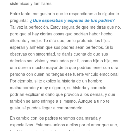
sistémicos y familiares.
Entre tanto, me gustaría que te respondieras a la siguiente
pregunta:
¿Qué esperabas y esperas de tus padres?
Tal vez la perfección. Estoy segura de que me dirás que no,
pero que sí hay ciertas cosas que podrían haber hecho
diferente y mejor. Te diré que, en lo profundo los hijos
esperan y anhelan que sus padres sean perfectos. Si lo
observas con sinceridad, te darás cuenta de que sus
defectos son vistos y evaluados por ti, como hijo o hija, con
una dureza mucho mayor de la que podrías tener con otra
persona con quien no tengas ese fuerte vínculo emocional.
Por ejemplo, si te explico la historia de un hombre
malhumorado y muy exigente, su historia y contexto,
podrían explicar el daño que provoca a los demás, y que
también se auto infringe a si mismo. Aunque a ti no te
gusta, sí puedes llegar a comprenderlo.
En cambio con los padres tenemos otra mirada y
expectativas. Estamos unidos a ellos por el amor que une,