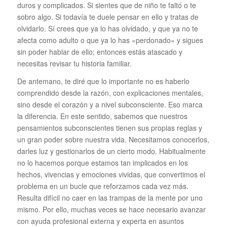
duros y complicados. Si sientes que de niño te faltó o te
sobro algo. Si todavía te duele pensar en ello y tratas de
olvidarlo. Sí crees que ya lo has olvidado, y que ya no te
afecta como adulto o que ya lo has «perdonado» y sigues
sin poder hablar de ello; entonces estás atascado y
necesitas revisar tu historia familiar.
De antemano, te diré que lo importante no es haberlo
comprendido desde la razón, con explicaciones mentales,
sino desde el corazón y a nivel subconsciente. Eso marca
la diferencia. En este sentido, sabemos que nuestros
pensamientos subconscientes tienen sus propias reglas y
un gran poder sobre nuestra vida. Necesitamos conocerlos,
darles luz y gestionarlos de un cierto modo. Habitualmente
no lo hacemos porque estamos tan implicados en los
hechos, vivencias y emociones vividas, que convertimos el
problema en un bucle que reforzamos cada vez más.
Resulta difícil no caer en las trampas de la mente por uno
mismo. Por ello, muchas veces se hace necesario avanzar
con ayuda profesional externa y experta en asuntos