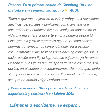
Reserva YA tu primera sesión de Coaching On Line
gratuita y sin compromiso alguno
AQUÍ.
Tanto si quieres mejorar en tu vida y trabajo, tus relaciones
afectivas, personales y familiares, como avanzar con
contundencia y auténtico éxito en cualquier aspecto de tu
vida, me encantará conocerte en una primera sesión On
Line, gratuita y sin compromiso alguno. En esta sesión,
además de conocernos personalmente, para evaluar
conjuntamente si las sesiones de Coaching conmigo son la
mejor opción para ti y el logro de tus objetivos; ya haremos
Coaching, pues yo trataré de aportarte tanto como me sea
posible en el tiempo que compartamos. De modo que, tanto
si empiezas tus sesiones, como si finalmente no fuera así,
siempre obtendrás «algo» valioso para ti.
¡ Merece la pena ! Otras personas te explican su
experiencia y
testimonios : Léelos AQUI
Llámame o escríbeme. Te espero…