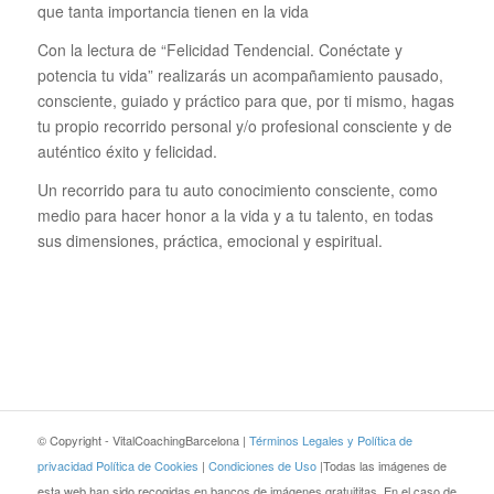
que tanta importancia tienen en la vida
Con la lectura de “Felicidad Tendencial. Conéctate y
potencia tu vida” realizarás un acompañamiento pausado,
consciente, guiado y práctico para que, por ti mismo, hagas
tu propio recorrido personal y/o profesional consciente y de
auténtico éxito y felicidad.
Un recorrido para tu auto conocimiento consciente, como
medio para hacer honor a la vida y a tu talento, en todas
sus dimensiones, práctica, emocional y espiritual.
© Copyright - VitalCoachingBarcelona |
Términos Legales y Política de
privacidad
Política de Cookies
|
Condiciones de Uso
|Todas las imágenes de
esta web han sido recogidas en bancos de imágenes gratuititas. En el caso de