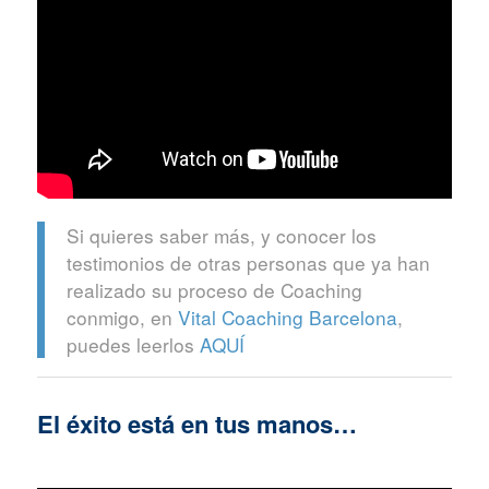
Si quieres saber más, y conocer los
testimonios de otras personas que ya han
realizado su proceso de Coaching
conmigo, en
Vital Coaching Barcelona
,
puedes leerlos
AQUÍ
El éxito está en tus manos…