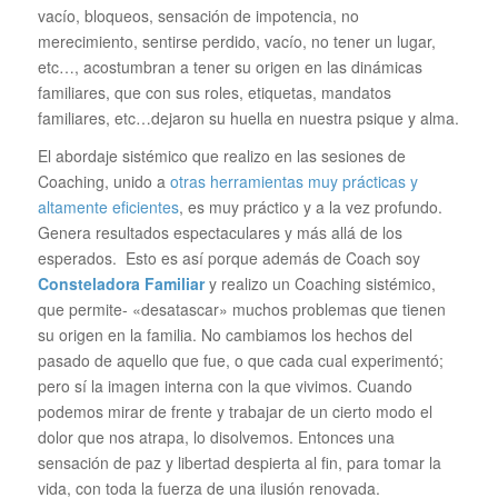
vacío, bloqueos, sensación de impotencia, no
merecimiento, sentirse perdido, vacío, no tener un lugar,
etc…, acostumbran a tener su origen en las dinámicas
familiares, que con sus roles, etiquetas, mandatos
familiares, etc…dejaron su huella en nuestra psique y alma.
El abordaje sistémico que realizo en las sesiones de
Coaching, unido a
otras herramientas muy prácticas y
altamente eficientes
, es muy práctico y a la vez profundo.
Genera resultados espectaculares y más allá de los
esperados. Esto es así porque además de Coach soy
Consteladora Familiar
y realizo un Coaching sistémico,
que permite- «desatascar» muchos problemas que tienen
su origen en la familia. No cambiamos los hechos del
pasado de aquello que fue, o que cada cual experimentó;
pero sí la imagen interna con la que vivimos. Cuando
podemos mirar de frente y trabajar de un cierto modo el
dolor que nos atrapa, lo disolvemos. Entonces una
sensación de paz y libertad despierta al fin, para tomar la
vida, con toda la fuerza de una ilusión renovada.