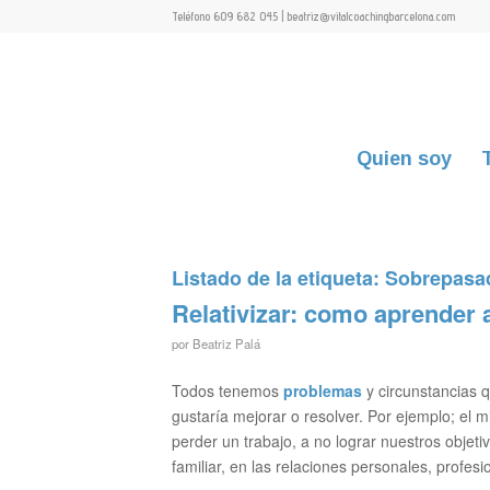
Teléfono 609 682 045 | beatriz@vitalcoachingbarcelona.com
Quien soy
Listado de la etiqueta:
Sobrepasa
Relativizar: como aprender 
por
Beatriz Palá
Todos tenemos
problemas
y circunstancias 
gustaría mejorar o resolver. Por ejemplo; el 
perder un trabajo, a no lograr nuestros objeti
familiar, en las relaciones personales, profes