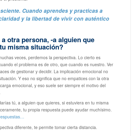
nsciente. Cuando aprendes y practicas a
laridad y la libertad de vivir con auténtico
a otra persona, -a alguien que
n tu misma situación?
uchas veces, perdemos la perspectiva. Lo cierto es
 cuando el problema es de otro, que cuando es nuestro. Ver
aces de gestionar y decidir. La implicación emocional no
ituación. Y eso no significa que no empatices con la otra
u carga emocional, y eso suele ser siempre el motivo del
.
rías tú, a alguien que quieres, si estuviera en tu misma
sinceramente, tu propia respuesta puede ayudar muchísimo.
s respuestas…
ctiva diferente, te permite tomar cierta distancia.