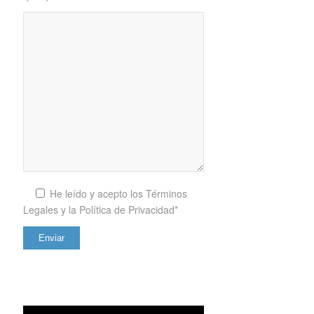
He leído y acepto los
Términos
Legales y la Política de Privacidad*