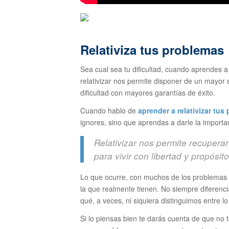
Relativiza tus problemas
Sea cual sea tu dificultad, cuando aprendes a r
relativizar nos permite disponer de un mayor e
dificultad con mayores garantías de éxito.
Cuando hablo de
aprender a relativizar tus
ignores, sino que aprendas a darle la importa
Relativizar nos permite recuperar 
para vivir con libertad y propósit
Lo que ocurre, con muchos de los problemas
la que realmente tienen. No siempre diferenci
qué, a veces, ni siquiera distinguimos entre 
Si lo piensas bien te darás cuenta de que n