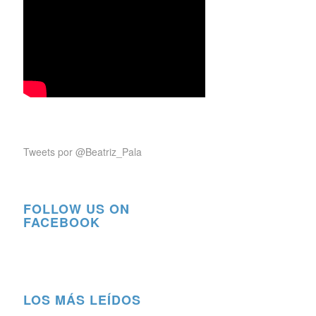
Tweets por @Beatriz_Pala
FOLLOW US ON
FACEBOOK
LOS MÁS LEÍDOS