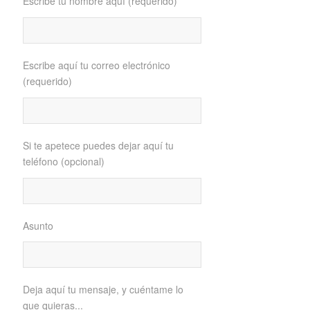
Escribe tu nombre aquí (requerido)
Escribe aquí tu correo electrónico
(requerido)
Si te apetece puedes dejar aquí tu
teléfono (opcional)
Asunto
Deja aquí tu mensaje, y cuéntame lo
que quieras...