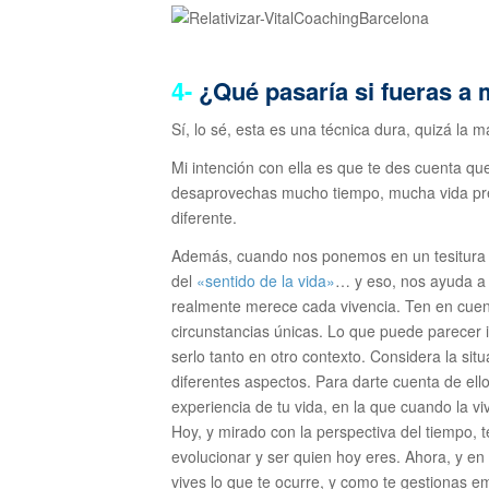
4-
¿Qué pasaría si fueras a
Sí, lo sé, esta es una técnica dura, quizá la 
Mi intención con ella es que te des cuenta qu
desaprovechas mucho tiempo, mucha vida pr
diferente.
Además, cuando nos ponemos en un tesitura a
del
«sentido de la vida»
… y eso, nos ayuda a r
realmente merece cada vivencia. Ten en cuent
circunstancias únicas. Lo que puede parece
serlo tanto en otro contexto. Considera la situ
diferentes aspectos. Para darte cuenta de el
experiencia de tu vida, en la que cuando la v
Hoy, y mirado con la perspectiva del tiempo, 
evolucionar y ser quien hoy eres. Ahora, y e
vives lo que te ocurre, y como te gestionas 