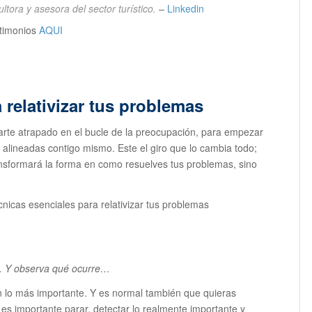
tora y asesora del sector turístico.
–
Linkedin
stimonios
AQUI
 relativizar tus problemas
arte atrapado en el bucle de la preocupación, para empezar
 alineadas contigo mismo. Este el giro que lo cambia todo;
nsformará la forma en como resuelves tus problemas, sino
cnicas esenciales para relativizar tus problemas
a. Y observa qué ocurre…
 lo más importante. Y es normal también que quieras
 es importante parar, detectar lo realmente importante y