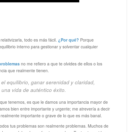
elativizarla, todo es más fácil.
¿Por qué?
Porque
quilibrio interno para gestionar y solventar cualquier
 problemas
no me refiero a que te olvides de ellos o los
ncia que realmente tienen.
el equilibrio, ganar serenidad y claridad,
o una vida de auténtico éxito.
 que tenemos, es que le damos una importancia mayor de
amos bien entre importante y urgente; me atrevería a decir
lo realmente importante o grave de lo que es más banal.
o todos tus problemas son realmente problemas. Muchos de