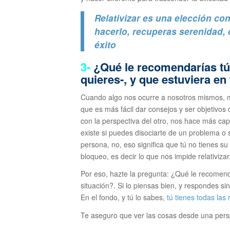
Relativizar es una elección co
hacerlo, recuperas serenidad, c
éxito
3-
¿Qué le recomendarías tú 
quieres-, y que estuviera e
Cuando algo nos ocurre a nosotros mismos, m
que es más fácil dar consejos y ser objetivos
con la perspectiva del otro, nos hace más cap
existe si puedes disociarte de un problema o s
persona, no, eso significa que tú no tienes s
bloqueo, es decir lo que nos impide relativizar
Por eso, hazte la pregunta: ¿Qué le recomenda
situación?. Si lo piensas bien, y respondes 
En el fondo, y tú lo sabes,
tú tienes todas la
Te aseguro que ver las cosas desde una perspe