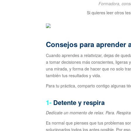
Formadora, consul
Si quieres leer otros te
Consejos para aprender a
Cuando aprendes a relativizar, dejas de qued
a tomar decisiones más conscientes, ligeras y
una mirada, y forma de hacer que no solo tra
también tus resultados y vida.
Para tu práctica, comparto contigo algunas té
1-
Detente y respira
Dedícate un momento de relax. Para. Respir
Es normal que pienses que tus problemas son
solucionarlos todos los antes posible. Por eso