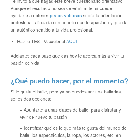
Te invito a que hagas este breve cuestionario orientativo.
Aunque el resultado no sea determinante, sí puede
ayudarte a obtener
pistas valiosas
sobre tu orientación
profesional, alineada con aquello que te apasiona y que da
un auténtico sentido a tu vida profesional.
Haz tu TEST Vocacional
AQUI
Adelante: cada paso que das hoy te acerca más a vivir tu
pasión de vida.
¿Qué puedo hacer, por el momento?
Si te gusta el baile, pero ya no puedes ser una bailarina,
tienes dos opciones:
– Apuntarte a unas clases de baile, para disfrutar y
vivir de nuevo tu pasión
– Identificar qué es lo que más te gusta del mundo del
baile, los espectáculos, la ropa, los actores, etc, en