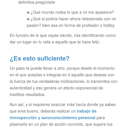
definitiva pregúntate
♣ ¿Qué mundo rodea lo que a mi me apasiona?
♣ ¿Qué si podría hacer ahora relacionado con mi
pasión? bien sea en forma de profesión o hobby
En función de lo que vayas viendo, irás identificando como
dar un lugar en tu vida a aquello que te hace feliz.
¿Es e
sto suficiente?
Un paso te puede llevar a otro, porque desde el momento
en el que aceptas e integras en ti aquello que deseas con
la fuerza de tus verdaderas motivaciones, lo transmites con
autenticidad y eso genera un efecto exponencial de
insólitos resultados.
Aun así, y si requieres avanzar más hacía donde ya sabes
que eres bueno, deberás realizar un
trabajo de
introspección y autoconocimiento personal
para
plasmarlo en un plan de acción concreto, que supere tus