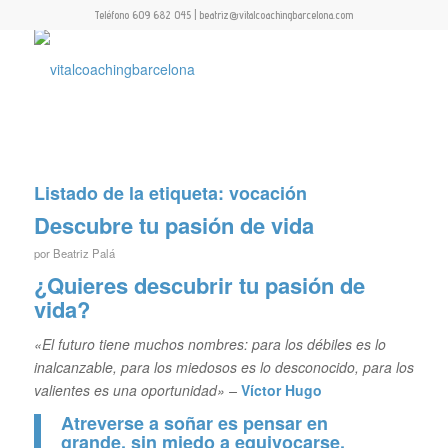
Teléfono 609 682 045 | beatriz@vitalcoachingbarcelona.com
Listado de la etiqueta:
vocación
Descubre tu pasión de vida
por
Beatriz Palá
¿Quieres descubrir tu pasión de
vida?
«El futuro tiene muchos nombres: para los débiles es lo
inalcanzable, para los miedosos es lo desconocido, para los
valientes es una oportunidad» –
Víctor Hugo
Atreverse a soñar es pensar en
grande, sin miedo a equivocarse.