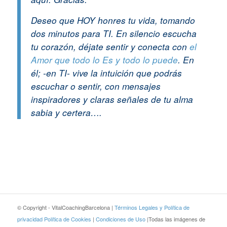
Deseo que HOY honres tu vida, tomando
dos minutos para TI. En silencio escucha
tu corazón, déjate sentir y conecta con
el
Amor que todo lo Es y todo lo puede
. En
él; -en TI- vive la intuición que podrás
escuchar o sentir, con mensajes
inspiradores y claras señales de tu alma
sabia y certera….
© Copyright - VitalCoachingBarcelona |
Términos Legales y Política de
privacidad
Política de Cookies
|
Condiciones de Uso
|Todas las imágenes de