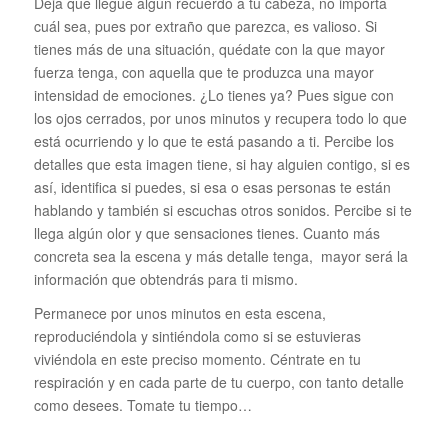
Deja que llegue algún recuerdo a tu cabeza, no importa
cuál sea, pues por extraño que parezca, es valioso. Si
tienes más de una situación, quédate con la que mayor
fuerza tenga, con aquella que te produzca una mayor
intensidad de emociones. ¿Lo tienes ya? Pues sigue con
los ojos cerrados, por unos minutos y recupera todo lo que
está ocurriendo y lo que te está pasando a ti. Percibe los
detalles que esta imagen tiene, si hay alguien contigo, si es
así, identifica si puedes, si esa o esas personas te están
hablando y también si escuchas otros sonidos. Percibe si te
llega algún olor y que sensaciones tienes. Cuanto más
concreta sea la escena y más detalle tenga, mayor será la
información que obtendrás para ti mismo.
Permanece por unos minutos en esta escena,
reproduciéndola y sintiéndola como si se estuvieras
viviéndola en este preciso momento. Céntrate en tu
respiración y en cada parte de tu cuerpo, con tanto detalle
como desees. Tomate tu tiempo…