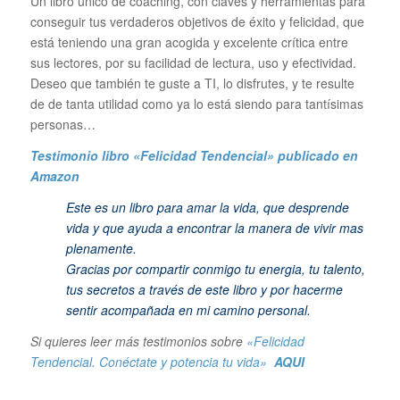
Un libro único de coaching, con claves y herramientas para
conseguir tus verdaderos objetivos de éxito y felicidad, que
está teniendo una gran acogida y excelente crítica entre
sus lectores, por su facilidad de lectura, uso y efectividad.
Deseo que también te guste a TI, lo disfrutes, y te resulte
de de tanta utilidad como ya lo está siendo para tantísimas
personas…
Testimonio libro «Felicidad Tendencial»
publicado en
Amazon
Este es un libro para amar la vida, que desprende
vida y que ayuda a encontrar la manera de vivir mas
plenamente.
Gracias por compartir conmigo tu energia, tu talento,
tus secretos a través de este libro y por hacerme
sentir acompañada en mi camino personal.
Si quieres leer más testimonios sobre
«Felicidad
Tendencial. Conéctate y potencia tu vida»
AQUI