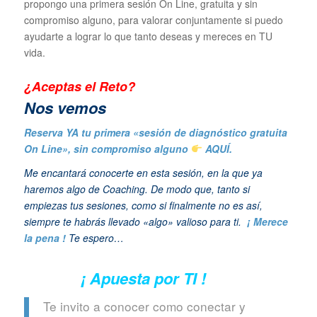
propongo una primera sesión On Line, gratuita y sin
compromiso alguno, para valorar conjuntamente si puedo
ayudarte a lograr lo que tanto deseas y mereces en TU
vida.
¿Aceptas el Reto?
N
os vemos
Reserva YA tu primera «sesión de diagnóstico gratuita
On Line», sin compromiso alguno
AQUÍ.
Me encantará conocerte en esta sesión, en la que ya
haremos algo de Coaching. De modo que, tanto si
empiezas tus sesiones, como si finalmente no es así,
siempre te habrás llevado «algo» valioso para ti.
¡ Merece
la pena !
Te espero…
¡ Apuesta por TI !
Te invito a conocer como conectar y