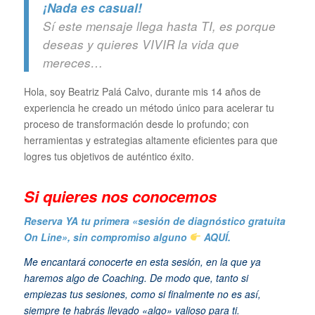
¡Nada es casual!
Sí este mensaje llega hasta TI, es porque
deseas y quieres VIVIR la vida que
mereces…
Hola, soy Beatriz Palá Calvo, durante mis 14 años de
experiencia he creado un método único para acelerar tu
proceso de transformación desde lo profundo; con
herramientas y estrategias altamente eficientes para que
logres tus objetivos de auténtico éxito.
Si quieres n
os conocemos
Reserva YA tu primera «sesión de diagnóstico gratuita
On Line», sin compromiso alguno
AQUÍ.
Me encantará conocerte en esta sesión, en la que ya
haremos algo de Coaching. De modo que, tanto si
empiezas tus sesiones, como si finalmente no es así,
siempre te habrás llevado «algo» valioso para ti.