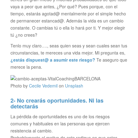
vaya a peor que antes, ¿Por qué? Pues porque, con el
tiempo, estarás agotad@ mentalmente por el simple hecho
de permanecer estancad@. Además la vida es un cambio
constante. O cambias tú o ella lo hará por ti. Y mejor elegir
tú ¿no crees?
Tenlo muy claro…., seas quien seas y sean cuales sean tus
circunstancias, te mereces una vida mejor. Mi pregunta es,
¿estás dispuest@ a asumir este riesgo?
Te aseguro que
merece la pena.
Photo by
Cecile Vedemil
on
Unsplash
2- No crearás oportunidades. Ni las
detectarás
La pérdida de oportunidades es uno de los riesgos
comunes y habituales en las personas que ejercen
resistencia al cambio.
Probablemente el motivo de esto radique en que estas