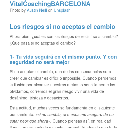
Photo by
Austin Neill
on
Unsplash
Los riesgos si no aceptas el cambio
Ahora bien, ¿cuáles son los riesgos de resistirse al cambio?
¿Que pasa si no aceptas el cambio?
1- Tu vida seguirá en el mismo punto. Y con
seguridad no será mejor
Si no aceptas el cambio, una de las consecuencias será
creer que cambiar es difícil o imposible. Cuando perdemos
la ilusión por alcanzar nuestras metas, o sencillamente las
olvidamos, corremos el gran riesgo vivir una vida de
desánimo, tristeza y desaciertos.
Esta actitud, muchas veces se fundamenta en el siguiente
pensamiento:
«si no cambio, al menos me aseguro de no
estar peor que ahora».
Cuando piensas así, en realidad
tienes un gran miedo y muchas probabilidades de que todo