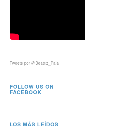
Tweets por @Beatriz_Pala
FOLLOW US ON
FACEBOOK
LOS MÁS LEÍDOS