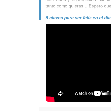
tanto como quieras… Espero que l
5 claves para ser feliz en el día