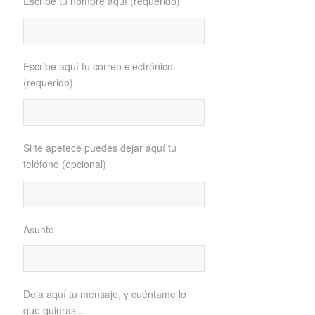
Escribe tu nombre aquí (requerido)
Escribe aquí tu correo electrónico
(requerido)
Si te apetece puedes dejar aquí tu
teléfono (opcional)
Asunto
Deja aquí tu mensaje, y cuéntame lo
que quieras...