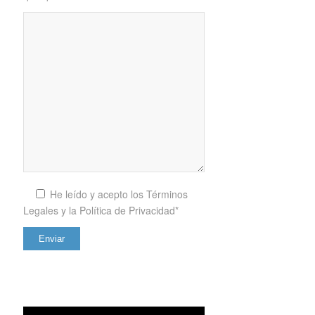
He leído y acepto los
Términos
Legales y la Política de Privacidad*