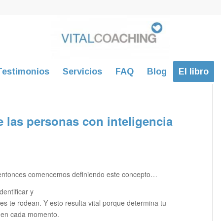
Testimonios
Servicios
FAQ
Blog
El libro
e las personas con inteligencia
l, entonces comencemos definiendo este concepto…
entificar y
s te rodean. Y esto resulta vital porque determina tu
s en cada momento.