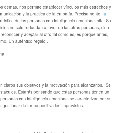
os demás, nos permite establecer vínculos más estrechos y
omunicación y la practica de la empatía. Precisamente
la
rística de las personas con inteligencia emocional alta. Su
ficios no sólo redundan a favor de las otras personas, sino
econocer y aceptar al otro tal como es, es porque antes,
ismo. Un auténtico regalo…
n claros sus objetivos y la motivación para alcanzarlos. Se
bstáculos. Estarás pensando que estas personas tienen un
s personas con inteligencia emocional se caracterizan por su
a gestionar de forma positiva los imprevistos.