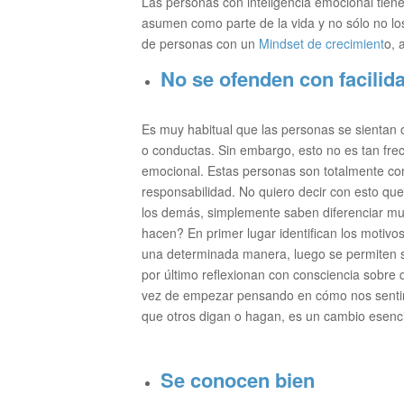
Las personas con inteligencia emocional tiene
asumen como parte de la vida y no sólo no lo
de personas con un
Mindset de crecimient
o, 
No se ofenden con facilid
Es muy habitual que las personas se sientan 
o conductas. Sin embargo, esto no es tan fre
emocional. Estas personas son totalmente con
responsabilidad. No quiero decir con esto que
los demás, simplemente saben diferenciar muy
hacen? En primer lugar identifican los motivo
una determinada manera, luego se permiten se
por último reflexionan con consciencia sobre
vez de empezar pensando en cómo nos sentimo
que otros digan o hagan, es un cambio esenci
Se conocen bien