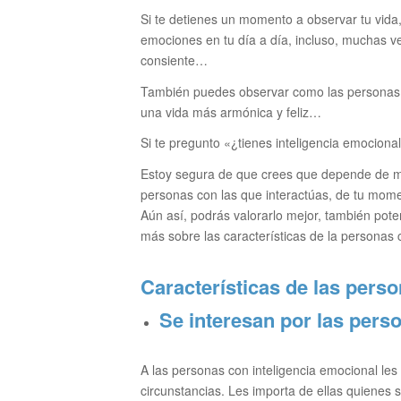
Si te detienes un momento a observar tu vida,
emociones en tu día a día, incluso, muchas 
consiente…
También puedes observar como las personas 
una vida más armónica y feliz…
Si te pregunto «¿tienes inteligencia emocion
Estoy segura de que crees que depende de mu
personas con las que interactúas, de tu moment
Aún así, podrás valorarlo mejor, también poten
más sobre las características de la personas 
Características de las pers
Se interesan por las pers
A las personas con inteligencia emocional les
circunstancias. Les importa de ellas quienes 