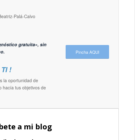
nóstico gratuita», sin
o.
Pincha AQUI
TI !
es la oportunidad de
 hacía tus objetivos de