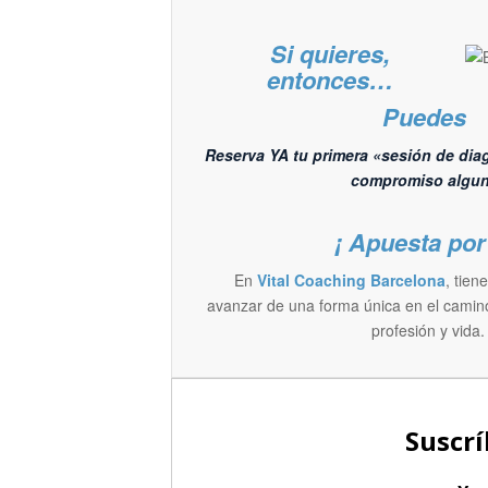
Si quieres,
entonces…
Puedes
Reserva YA tu primera «sesión de diag
compromiso algun
¡ Apuesta por 
En
Vital Coaching Barcelona
, tien
avanzar de una forma única en el camino
profesión y vida.