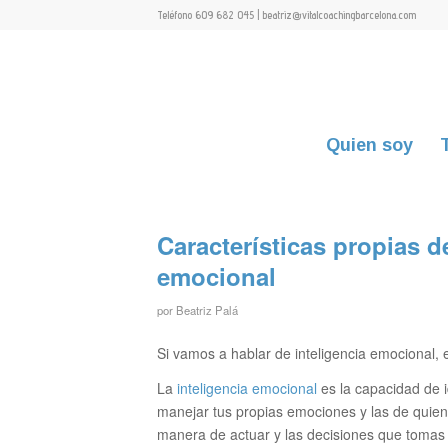
Teléfono 609 682 045 | beatriz@vitalcoachingbarcelona.com
Quien soy
Características propias d
emocional
por
Beatriz Palá
Si vamos a hablar de inteligencia emociona
La
inteligencia emocional
es la capacidad de id
manejar tus propias emociones y las de quiene
manera de actuar y las decisiones que toma