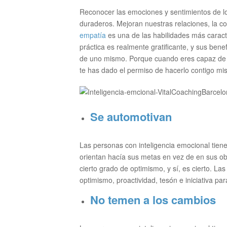
Reconocer las emociones y sentimientos de l
duraderos. Mejoran nuestras relaciones, la c
empatía
es una de las habilidades más caracte
práctica es realmente gratificante, y sus bene
de uno mismo. Porque cuando eres capaz de r
te has dado el permiso de hacerlo contigo m
Se automotivan
Las personas con inteligencia emocional tiene
orientan hacía sus metas en vez de en sus o
cierto grado de optimismo, y sí, es cierto. La
optimismo, proactividad, tesón e iniciativa par
No temen a los cambios