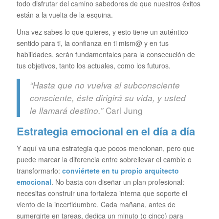
todo disfrutar del camino sabedores de que nuestros éxitos
están a la vuelta de la esquina.
Una vez sabes lo que quieres, y esto tiene un auténtico
sentido para ti, la confianza en ti mism@ y en tus
habilidades, serán fundamentales para la consecución de
tus objetivos, tanto los actuales, como los futuros.
“Hasta que no vuelva al subconsciente
consciente, éste dirigirá su vida, y usted
Carl Jung
le llamará destino.”
Estrategia emocional en el día a día
Y aquí va una estrategia que pocos mencionan, pero que
puede marcar la diferencia entre sobrellevar el cambio o
transformarlo:
conviértete en tu propio arquitecto
emocional
. No basta con diseñar un plan profesional:
necesitas construir una fortaleza interna que soporte el
viento de la incertidumbre. Cada mañana, antes de
sumergirte en tareas, dedica un minuto (o cinco) para