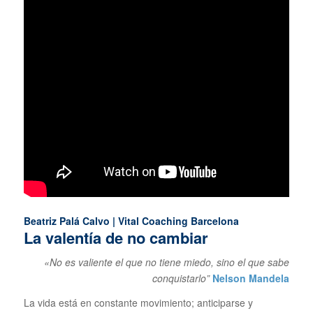
Beatriz Palá Calvo | Vital Coaching Barcelona
La valentía de no cambiar
«No es valiente el que no tiene miedo, sino el que sabe
conquistarlo”
Nelson Mandela
La vida está en constante movimiento; anticiparse y