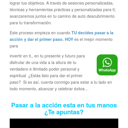
lograr tus objetivos. A través de sesiones personalizadas,
técnicas y herramientas prácticas y personalizadas para ti;
avanzaremos juntos en tu camino de auto descubrimiento
para tu transformación.
Este proceso empieza en cuando
TU decides pasar a la
acción y dar el primer paso.
HOY
es el mejor momento
para
invertir en ti,, en tu presente y futuro para
disfrutar de una vida a la altura de tu
verdadero e ilimitado poder personal y
espiritual ¿Estás listo para dar el primer
paso? Si es así, cuenta conmigo para estar a tu lado en
todo momento, alcanzar y celebrar éxitos…
Pasar a la acción esta en tus manos
¿Te apuntas?