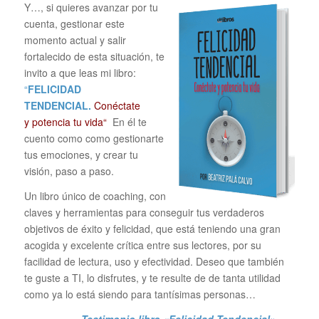
Y…, si quieres avanzar por tu
cuenta, gestionar este
momento actual y salir
fortalecido de esta situación, te
invito a que leas mi libro:
“
FELICIDAD
TENDENCIAL.
Conéctate
y potencia tu vida“
En él te
cuento como como gestionarte
tus emociones, y crear tu
visión, paso a paso.
Un libro único de coaching, con
claves y herramientas para conseguir tus verdaderos
objetivos de éxito y felicidad, que está teniendo una gran
acogida y excelente crítica entre sus lectores, por su
facilidad de lectura, uso y efectividad. Deseo que también
te guste a TI, lo disfrutes, y te resulte de de tanta utilidad
como ya lo está siendo para tantísimas personas…
Testimonio libro «Felicidad Tendencial»