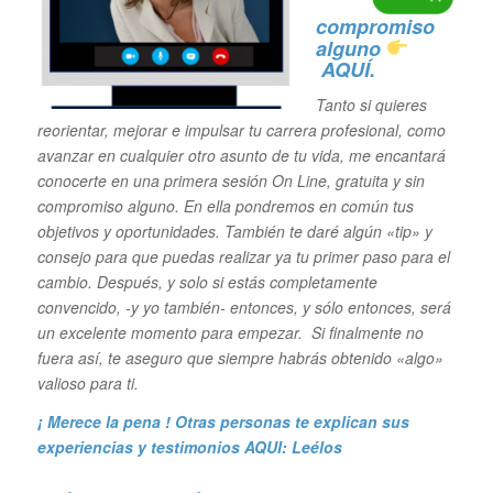
compromiso
alguno
AQUÍ.
Tanto si quieres
reorientar, mejorar e impulsar tu carrera profesional,
como
avanzar en cualquier otro asunto de tu vida, me encantará
conocerte en una primera sesión On Line, gratuita y sin
compromiso alguno. En ella pondremos en común tus
objetivos y oportunidades. También te daré algún «tip» y
consejo para que puedas realizar ya tu primer paso para el
cambio. Después, y solo si estás completamente
convencido, -y yo también- entonces, y sólo entonces, será
un excelente momento para empezar. Si finalmente no
fuera así, te aseguro que siempre habrás obtenido «algo»
valioso para ti.
¡ Merece la pena ! Otras personas te explican sus
experiencias y
testimonios AQUI: Leélos