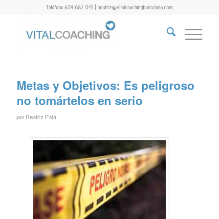
Teléfono 609 682 045 | beatriz@vitalcoachingbarcelona.com
Metas y Objetivos: Es peligroso
no tomártelos en serio
por
Beatriz Palá