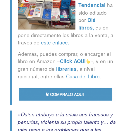
ha
Tendencial
sido editado
por
Olé
quién
libros
,
pone directamente los libros a la venta, a
través de
este enlace.
Además, puedes comprar, o encargar el
libro en Amazon –
-, y en un
Click
AQUI
gran número de
, a nivel
librerías
nacional, entre ellas
Casa del Libro
.
«Quien atribuye a la crisis sus fracasos y
penurias, violenta su propio talento y… da
más peso a los problemas que a las