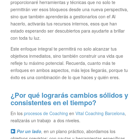
proporcionaré herramientas y técnicas que no solo te
permitirán ver esos bloqueos desde una nueva perspectiva,
sino que también aprenderás a gestionarlos con ef Al
hacerlo, activarás tus recursos internos, esos que han
estado esperando ser descubiertos para ayudarte a brillar
con toda tu luz.
Este enfoque integral te permitirá no solo alcanzar tus
objetivos inmediatos, sino también construir una vida que
refleje tu máximo potencial. Recuerda, cuanto más te
enfoques en ambos aspectos, más lejos llegarás, porque tu
éxito es una combinación de lo que haces y quién eres.
¿Por qué lograrás cambios sólidos y
consistentes en el tiempo?
En los
procesos de Coaching
en
Vital Coaching Barcelona
,
realizarás un trabajo a dos niveles.
Por un lado
,
en un plano práctico, abordamos los
objetivos previstos; con pautas y herramientas específicas