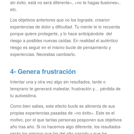
sin éxito, está no será diferente», «no te hagas ilusiones»,
etc.
Los objetivos anteriores que no los lograste, crearon
experiencias de dolor y dificultad. Tu mente te lo recuerda
porque quiere protegerte, y lo hace anticipándote del
riesgo a posibles nuevas caídas. En realidad el auténtico
riesgo es seguir en el mismo bucle de pensamiento y
experiencias. Necesitas cambiarlo.
4- Genera frustración
Intentar una y otra vez algo sin resultados, tarde o
temprano te generará malestar, frustración y… pérdida de
tu autoestima.
Como bien sabes, este efecto bucle se alimenta de sus
propias experiencias pasadas de «no éxito». Este es el
motivo, por el que tantas personas posponen sus objetivos
año tras año. Si no hacemos algo diferente, los resultados
serán los mismos que los del año pasado y que los