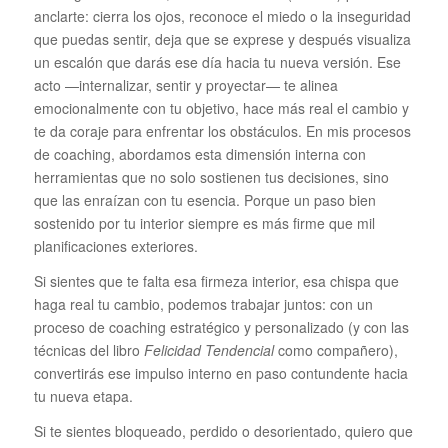
anclarte: cierra los ojos, reconoce el miedo o la inseguridad
que puedas sentir, deja que se exprese y después visualiza
un escalón que darás ese día hacia tu nueva versión. Ese
acto —internalizar, sentir y proyectar— te alinea
emocionalmente con tu objetivo, hace más real el cambio y
te da coraje para enfrentar los obstáculos. En mis procesos
de coaching, abordamos esta dimensión interna con
herramientas que no solo sostienen tus decisiones, sino
que las enraízan con tu esencia. Porque un paso bien
sostenido por tu interior siempre es más firme que mil
planificaciones exteriores.
Si sientes que te falta esa firmeza interior, esa chispa que
haga real tu cambio, podemos trabajar juntos: con un
proceso de coaching estratégico y personalizado (y con las
técnicas del libro
Felicidad Tendencial
como compañero),
convertirás ese impulso interno en paso contundente hacia
tu nueva etapa.
Si te sientes bloqueado, perdido o desorientado, quiero que