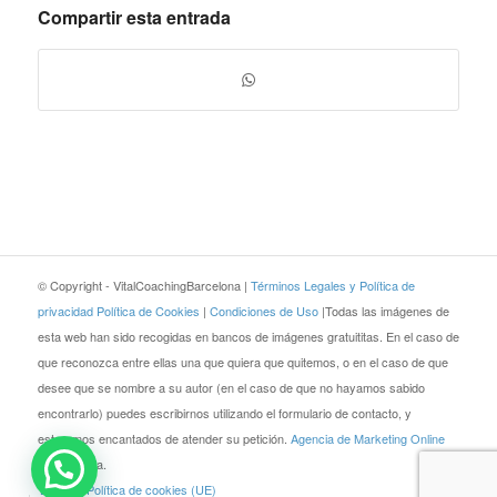
Compartir esta entrada
© Copyright - VitalCoachingBarcelona |
Términos Legales y Política de
privacidad
Política de Cookies
|
Condiciones de Uso
|Todas las imágenes de
esta web han sido recogidas en bancos de imágenes gratuititas. En el caso de
que reconozca entre ellas una que quiera que quitemos, o en el caso de que
desee que se nombre a su autor (en el caso de que no hayamos sabido
encontrarlo) puedes escribirnos utilizando el formulario de contacto, y
estaremos encantados de atender su petición.
Agencia de Marketing Online
JEZZ Media.
Blog
Política de cookies (UE)