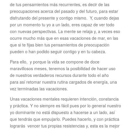
de tus pensamientos más recurrentes, es decir de las
preocupaciones acerca del pasado y del futuro, para estar
disfrutando del presente y contigo mismo. Y, cuando dejas
por un momento tu yo a un lado, eres capaz de ver todo
con nuevas perspectivas. La mente se relaja y, a veces eso
ocurre mucho más que en esas vacaciones de mar, en las
que si te fijas bien tus pensamientos de preocupación
pueden o han podido seguir contigo y en tu cabeza.
Para ello, y porque la vida se compone de doce
maravillosos meses, tenemos la posibilidad de hacer uso
de nuestros verdaderos recursos durante todo el año
para así retomar nuestra rutina cargados de energía, una
vez terminadas las vacaciones.
Unas vacaciones mentales requieren intención, constancia
y práctica. Y no siempre es fácil pues por lo general nuestro
yo dominante no está dispuesto a hacerse a un lado, así
que tendrás que empujarlo. Puedes hacerlo, y con práctica
lograrás vencer tus propias resistencias y, esta es la mejor