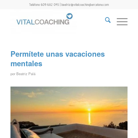
Teléfono 609 682 045 | beatriz@vitalcoachingbarcelona.com
Permítete unas vacaciones
mentales
por
Beatriz Palá