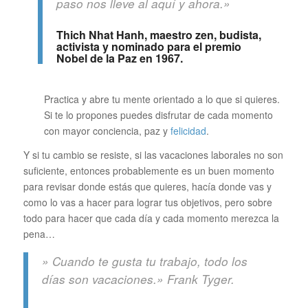
paso nos lleve al aquí y ahora.»
Thich Nhat Hanh, maestro zen, budista,
activista y nominado para el premio
Nobel de la Paz en 1967.
Practica y abre tu mente orientado a lo que si quieres.
Si te lo propones puedes disfrutar de cada momento
con mayor conciencia, paz y
felicidad
.
Y si tu cambio se resiste, si las vacaciones laborales no son
suficiente, entonces probablemente es un buen momento
para revisar donde estás que quieres, hacía donde vas y
como lo vas a hacer para lograr tus objetivos, pero sobre
todo para hacer que cada día y cada momento merezca la
pena…
» Cuando te gusta tu trabajo, todo los
días son vacaciones.» Frank Tyger.