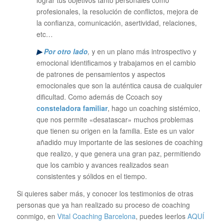
lograr tus objetivos tanto personales como
profesionales, la resolución de conflictos, mejora de
la confianza, comunicación, asertividad, relaciones,
etc…
▶
Por otro lado
,
y en un plano más introspectivo y
emocional identificamos y trabajamos en el cambio
de patrones de pensamientos y aspectos
emocionales que son la auténtica causa de cualquier
dificultad. Como además de Ccoach soy
consteladora familiar
, hago un coaching sistémico,
que nos permite «desatascar» muchos problemas
que tienen su origen en la familia. Este es un valor
añadido muy importante de las sesiones de coaching
que realizo, y que genera una gran paz, permitiendo
que los cambio y avances realizados sean
consistentes y sólidos en el tiempo.
Si quieres saber más, y conocer los testimonios de otras
personas que ya han realizado su proceso de coaching
conmigo, en
Vital Coaching Barcelona
, puedes leerlos
AQUÍ