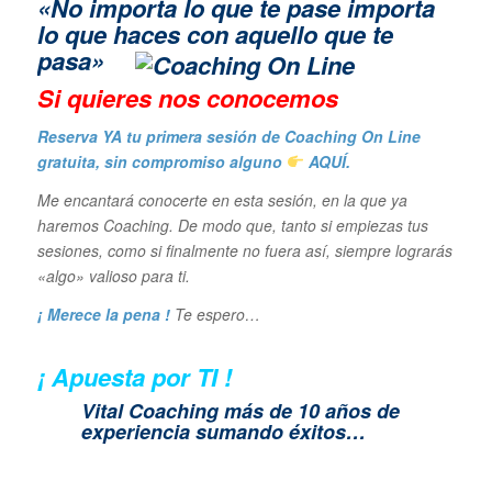
«No importa lo que te pase importa
lo que haces con aquello que te
pasa»
Si quieres n
os conocemos
Reserva YA tu primera sesión de Coaching On Line
gratuita, sin compromiso alguno
AQUÍ.
Me encantará conocerte en esta sesión, en la que ya
haremos Coaching. De modo que, tanto si empiezas tus
sesiones, como si finalmente no fuera así, siempre lograrás
«algo» valioso para ti.
¡ Merece la pena !
Te espero…
¡ Apuesta por TI !
Vital Coaching más de 10 años de
experiencia sumando éxitos…