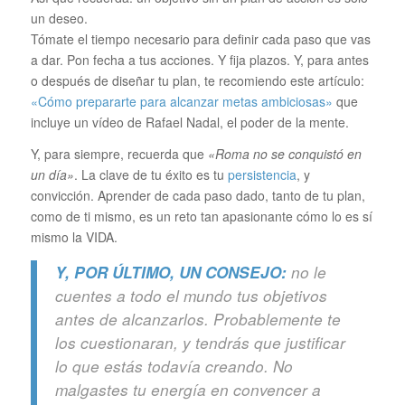
un deseo.
Tómate el tiempo necesario para definir cada paso que vas
a dar. Pon fecha a tus acciones. Y fija plazos. Y, para antes
o después de diseñar tu plan, te recomiendo este artículo:
«Cómo prepararte para alcanzar metas ambiciosas»
que
incluye un vídeo de Rafael Nadal, el poder de la mente.
Y, para siempre, recuerda que
«Roma no se conquistó en
un día»
. La clave de tu éxito es tu
persistencia
, y
convicción. Aprender de cada paso dado, tanto de tu plan,
como de ti mismo, es un reto tan apasionante cómo lo es sí
mismo la VIDA.
Y, POR ÚLTIMO, UN CONSEJO:
no le
cuentes a todo el mundo tus objetivos
antes de alcanzarlos. Probablemente te
los
cuestionaran, y tendrás que justificar
lo que estás todavía creando. No
malgastes tu energía en
convencer a