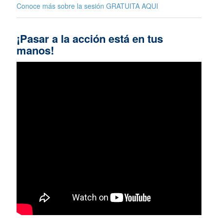
Conoce más sobre la sesión GRATUITA
AQUI
¡Pasar a la acción está en tus
manos!