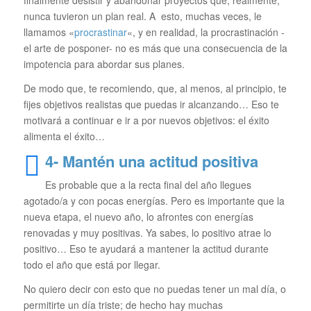
nunca tuvieron un plan real. A esto, muchas veces, le
llamamos «
procrastinar
«, y en realidad, la procrastinación -
el arte de posponer- no es más que una consecuencia de la
impotencia para abordar sus planes.
De modo que, te recomiendo, que, al menos, al principio, te
fijes objetivos realistas que puedas ir alcanzando… Eso te
motivará a continuar e ir a por nuevos objetivos: el éxito
alimenta el éxito…
4- Mantén una actitud positiva
Es probable que a la recta final del año llegues
agotado/a y con pocas energías. Pero es importante que la
nueva etapa, el nuevo año, lo afrontes con energías
renovadas y muy positivas. Ya sabes, lo positivo atrae lo
positivo… Eso te ayudará a mantener la actitud durante
todo el año que está por llegar.
No quiero decir con esto que no puedas tener un mal día, o
permitirte un día triste; de hecho hay muchas