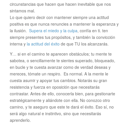
circunstancias que hacen que hacen inevitable que nos
sintamos mal.
Lo que quiero decir con mantener siempre una actitud
positiva es que nunca renuncies a mantener la esperanza y
la ilusión.
Supera el miedo y la culpa
, confía en ti. ten
siempre presentes tus propósitos, y también la convicción
interna y
la actitud del éxito
de que TU los alcanzarás.
Y… si en el camino te aparecen obstáculos; tu mente te
sabotea, o sencillamente te sientes superado, bloqueado,
en bucle y te cuesta avanzar como de verdad deseas y
mereces, tómate un respiro. Es normal. A la mente le
cuesta asumir y apoyar tus cambios. Notarás su gran
resistencia y fuerza en oposición que necesitarás
contrastar. Antes de ello, conocerla bien, para gestionarte
estratégicamente y aliándote con ella. No conozco otro
camino, y te aseguro que este te dará el éxito. Eso sí, no
será algo natural e instintivo, sino que necesitarás
aprenderlo.