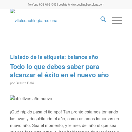
Teléfono 609 682 045 | beatriz@vitalcoachingbarcelona.com
Listado de la etiqueta:
balance año
Todo lo que debes saber para
alcanzar el éxito en el nuevo año
por
Beatriz Palá
¡Qué rápido pasa el tiempo! Tan pronto estamos tomando
las uvas y despidiendo el año, como estamos inmersos en
nuevo año. Sea el momento, y le mes del año el que sea,
cuando leas este artículo, hoy hablaremos de propósitos y