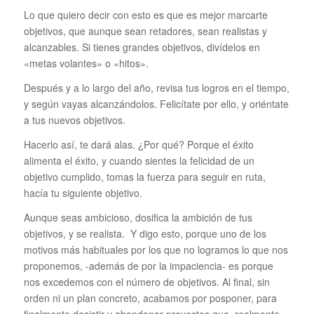
Lo que quiero decir con esto es que es mejor marcarte
objetivos, que aunque sean retadores, sean realistas y
alcanzables. Si tienes grandes objetivos, divídelos en
«metas volantes» o «hitos».
Después y a lo largo del año, revisa tus logros en el tiempo,
y según vayas alcanzándolos. Felicítate por ello, y oriéntate
a tus nuevos objetivos.
Hacerlo así, te dará alas. ¿Por qué? Porque el éxito
alimenta el éxito, y cuando sientes la felicidad de un
objetivo cumplido, tomas la fuerza para seguir en ruta,
hacía tu siguiente objetivo.
Aunque seas ambicioso, dosifica la ambición de tus
objetivos, y se realista. Y digo esto, porque uno de los
motivos más habituales por los que no logramos lo que nos
proponemos, -además de por la impaciencia- es porque
nos excedemos con el número de objetivos. Al final, sin
orden ni un plan concreto, acabamos por posponer, para
finalmente desistir y abandonar proyectos que, realmente,