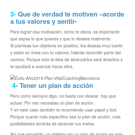
3-
Que de verdad te motiven –acorde
a tus valores y sentir-
Para lograr esa motivación, como te decía, es importante
que sepas lo que quieres y que lo desees realmente.
Si planteas tus objetivos en positivo, los deseas muy fuerte
y están en línea con tu valores, habrás recorrido parte del
camino. Porque solo la idea de alcanzarlos será atractiva y
te ayudará a avanzar hacia ellos.
4-
Tener un plan de acción
Pero como siempre digo, no basta con desear, hay que
actuar. Por eso necesitas un plan de acción.
Y en este caso también te recomiendo usar papel y boli.
Porque cuanto más específico sea tu plan de acción, más
posibilidades tendrás de alcanzar tus metas.
Así que recuerda: un objetivo sin un plan de acción es solo